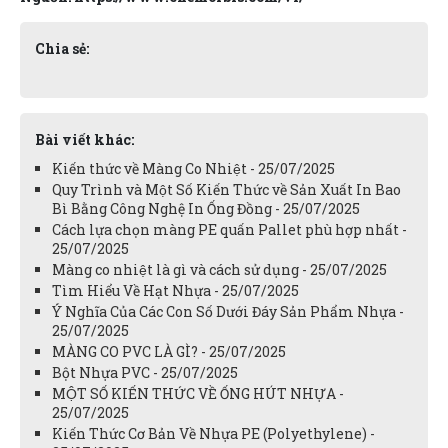
Chia sẻ:
Bài viết khác:
Kiến thức về Màng Co Nhiệt - 25/07/2025
Quy Trình và Một Số Kiến Thức về Sản Xuất In Bao
Bì Bằng Công Nghệ In Ống Đồng - 25/07/2025
Cách lựa chọn màng PE quấn Pallet phù hợp nhất -
25/07/2025
Màng co nhiệt là gì và cách sử dụng - 25/07/2025
Tìm Hiểu Về Hạt Nhựa - 25/07/2025
Ý Nghĩa Của Các Con Số Dưới Đáy Sản Phẩm Nhựa -
25/07/2025
MÀNG CO PVC LÀ GÌ? - 25/07/2025
Bột Nhựa PVC - 25/07/2025
MỘT SỐ KIẾN THỨC VỀ ỐNG HÚT NHỰA -
25/07/2025
Kiến Thức Cơ Bản Về Nhựa PE (Polyethylene) -