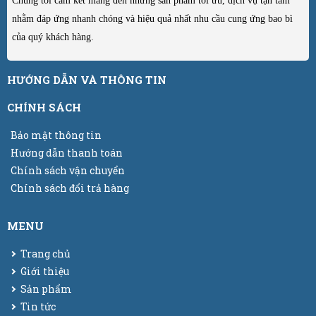
Chúng tôi cam kết mang đến những sản phẩm tối ưu, dịch vụ tận tâm
nhằm đáp ứng nhanh chóng và hiệu quả nhất nhu cầu cung ứng bao bì
của quý khách hàng.
HƯỚNG DẪN VÀ THÔNG TIN
CHÍNH SÁCH
Bảo mật thông tin
Hướng dẫn thanh toán
Chính sách vận chuyển
Chính sách đổi trả hàng
MENU
Trang chủ
Giới thiệu
Sản phẩm
Tin tức