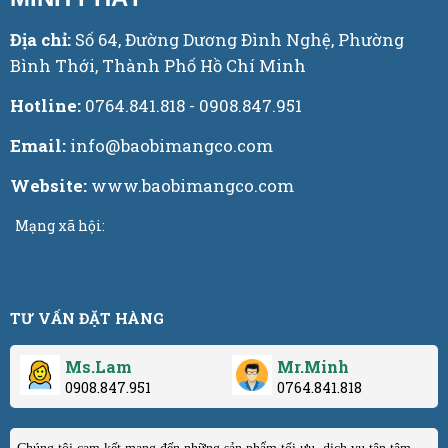
Địa chỉ:
Số 64, Đường Dương Đình Nghệ, Phường
Bình Thới, Thành Phố Hồ Chí Minh
Hotline:
0764.841.818 - 0908.847.951
Email:
info@baobimangco.com
Website:
www.baobimangco.com
Mạng xã hội:
TƯ VẤN ĐẶT HÀNG
Ms.Lam
Mr.Minh
0908.847.951
0764.841.818