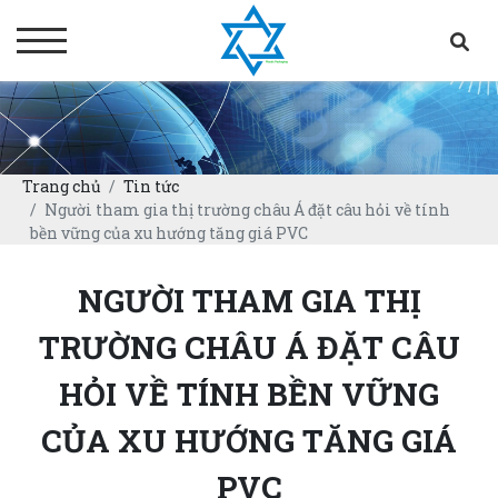
Trang chủ
Tin tức
Người tham gia thị trường châu Á đặt câu hỏi về tính
bền vững của xu hướng tăng giá PVC
NGƯỜI THAM GIA THỊ
TRƯỜNG CHÂU Á ĐẶT CÂU
HỎI VỀ TÍNH BỀN VỮNG
CỦA XU HƯỚNG TĂNG GIÁ
PVC