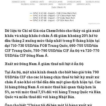
Dữ liệu từ Chỉ số Giá của ChemOrbis cho thấy cả giá xuất
khẩu và nhập khẩu ở châu Á đã giảm khoảng 20% kể từ
đầu tháng 2 xuống mức thấp nhất trong 8 tháng hiện tại
đạt 710-730 USD/tấn FOB Trung Quốc, 690-755 USD/tấn
CIF Trung Quốc, 750-790 USD/tấn CIF Ấn Độ và 720-770
USD/tấn CIF Đông Nam Á.
Xuất xứ Đông Nam Á giảm thuế nổi bật ở Ấn Độ
Tại Ấn Độ, một nhà kinh doanh cho biết báo giá trên 790
USD/tấn CIF cho các lô hàng chịu thuế từ bất kỳ xuất xứ
châu Á nào khó có thể dẫn đến một giao dịch hiện tại. Các
lô hàng Đông Nam Á có mức thuế hải quan thấp hơn là
5%, so với mức thuế 7,5% đối với hàng Trung Quốc và Hàn
Quốc và miễn thuế đối với hàng Nhật Bản.
Ông cho biết: “Chúng tôi đã bán một lô hàng xuất xứ