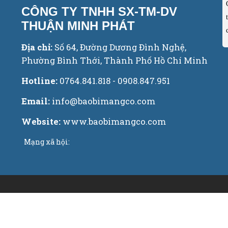
CÔNG TY TNHH SX-TM-DV
THUẬN MINH PHÁT
Địa chỉ:
Số 64, Đường Dương Đình Nghệ,
Phường Bình Thới, Thành Phố Hồ Chí Minh
Hotline:
0764.841.818 - 0908.847.951
Email:
info@baobimangco.com
Website:
www.baobimangco.com
Mạng xã hội: