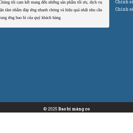
Chính s
Chúng tôi cam kết mang đến những sản phẩm tối ưu, dịch vụ
Chính sá
tận tâm nhằm đáp ứng nhanh chóng và hiệu quả nhất nhu cầu
cung ứng bao bì của quý khách hàng.
© 2025
Bao bì màng co