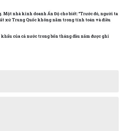
. Một nhà kinh doanh Ấn Độ cho biết: “Trước đó, người ta
uất xứ Trung Quốc không nằm trong tính toán và điều
p khẩu của cả nước trong bốn tháng đầu năm được ghi