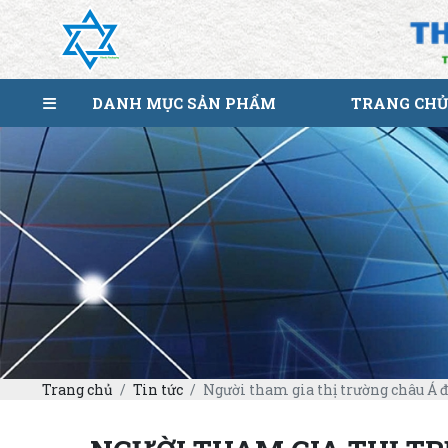
DANH MỤC SẢN PHẨM
TRANG CHỦ
Trang chủ
Tin tức
Người tham gia thị trường châu Á đ