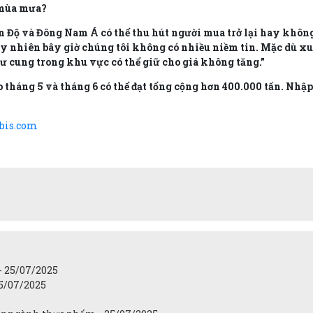
 mùa mưa?
Ấn Độ và Đông Nam Á có thể thu hút người mua trở lại hay không
uy nhiên bây giờ chúng tôi không có nhiều niềm tin. Mặc dù x
dư cung trong khu vực có thể giữ cho giá không tăng.”
 tháng 5 và tháng 6 có thể đạt tổng cộng hơn 400.000 tấn. Nhậ
bis.com
n - 25/07/2025
25/07/2025