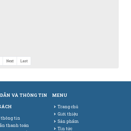
Next
Last
DẪN VÀ THÔNG TIN
MENU
SÁCH
Trang chủ
Giới thiệu
 thông tin
Sản phẩm
ẫn thanh toán
Tin tức