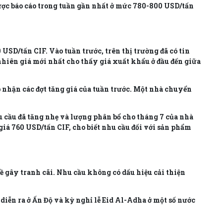
được báo cáo trong tuần gần nhất ở mức 780-800 USD/tấn
USD/tấn CIF. Vào tuần trước, trên thị trường đã có tin
nhiên giá mới nhất cho thấy giá xuất khẩu ở đầu đến giữa
 nhận các đợt tăng giá của tuần trước. Một nhà chuyển
 cầu đã tăng nhẹ và lượng phân bổ cho tháng 7 của nhà
giá 760 USD/tấn CIF, cho biết nhu cầu đối với sản phẩm
ề gây tranh cãi. Nhu cầu không có dấu hiệu cải thiện
iễn ra ở Ấn Độ và kỳ nghỉ lễ Eid Al-Adha ở một số nước