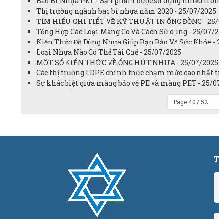
Bao Bì Nhựa PET - Sản phẩm được sử dụng nhiều tr
Thị trường ngành bao bì nhựa năm 2020 - 25/07/2025
TÌM HIỂU CHI TIẾT VỀ KỸ THUẬT IN ỐNG ĐỒNG - 25/
Tổng Hợp Các Loại Màng Co Và Cách Sử dụng - 25/07/
Kiến Thức Đồ Dùng Nhựa Giúp Bạn Bảo Vệ Sức Khỏe 
Loại Nhựa Nào Có Thể Tái Chế - 25/07/2025
MỘT SỐ KIẾN THỨC VỀ ỐNG HÚT NHỰA - 25/07/2025
Các thị trường LDPE chính thức chạm mức cao nhất t
Sự khác biệt giữa màng bảo vệ PE và màng PET - 25/0
Page 40 / 52
T