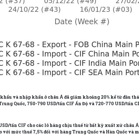
t khẩu và nhập khẩu ở châu Á đã giảm khoảng 20% kể từ đầu thá
Trung Quốc, 750-790 USD/tấn CIF Ấn Độ và 720-770 USD/tấn C
USD/tấn CIF cho các lô hàng chịu thuế từ bất kỳ xuất xứ châu Á 
o với mức thuế 7,5% đối với hàng Trung Quốc và Hàn Quốc và m