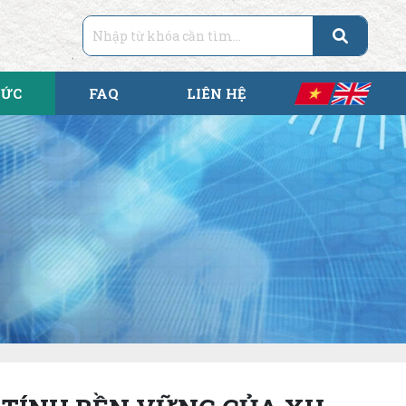
TỨC
FAQ
LIÊN HỆ