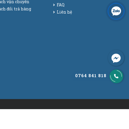
ách vận chuyển
FAQ
ch đổi trả hàng
Liên hệ
0764 841 818