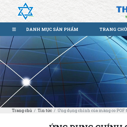
DANH MỤC SẢN PHẨM
TRANG CHỦ
Trang chủ
Tin tức
Ứng dụng chính của màng co POF t