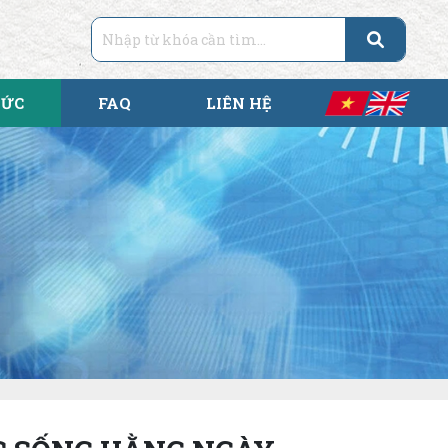
TỨC
FAQ
LIÊN HỆ