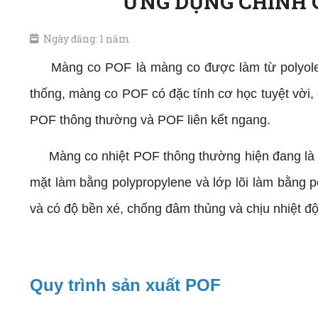
ỨNG DỤNG CHÍNH 
Ngày đăng: 1 năm
Màng co POF là màng co được làm từ polyolefin
thống, màng co POF có đặc tính cơ học tuyệt vời,
POF thông thường và POF liên kết ngang.
Màng co nhiệt POF thông thường hiện đang là sản
mặt làm bằng polypropylene và lớp lõi làm bằng 
và có độ bền xé, chống đâm thủng và chịu nhiệt độ
Quy trình sản xuất POF