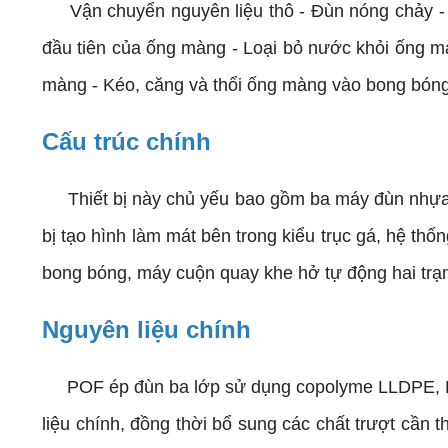
Vận chuyển nguyên liệu thô - Đùn nóng chảy - T
đầu tiên của ống màng - Loại bỏ nước khỏi ống mà
màng - Kéo, căng và thổi ống màng vào bong bóng
Cấu trúc chính
Thiết bị này chủ yếu bao gồm ba máy đùn nhựa trụ
bị tạo hình làm mát bên trong kiểu trục gá, hệ thố
bong bóng, máy cuộn quay khe hở tự động hai trạm,
Nguyên liệu chính
POF ép đùn ba lớp sử dụng copolyme LLDPE, LDPE
liệu chính, đồng thời bổ sung các chất trượt cần 