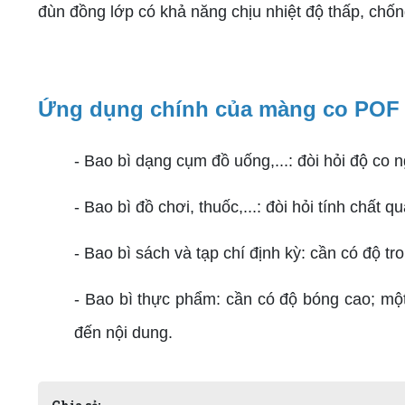
đùn đồng lớp có khả năng chịu nhiệt độ thấp, chốn
Ứng dụng chính của màng co POF
- Bao bì dạng cụm đồ uống,...: đòi hỏi độ co 
- Bao bì đồ chơi, thuốc,...: đòi hỏi tính chất
- Bao bì sách và tạp chí định kỳ: cần có độ tr
- Bao bì thực phẩm: cần có độ bóng cao; mộ
đến nội dung.