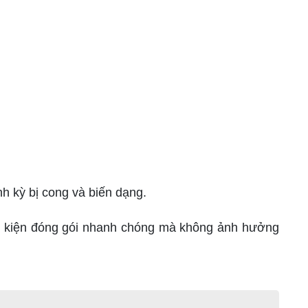
nh kỳ bị cong và biến dạng.
iều kiện đóng gói nhanh chóng mà không ảnh hưởng