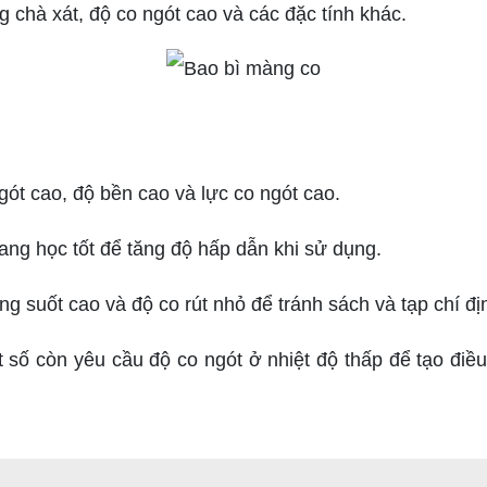
g chà xát, độ co ngót cao và các đặc tính khác.
ngót cao, độ bền cao và lực co ngót cao.
 quang học tốt để tăng độ hấp dẫn khi sử dụng.
ong suốt cao và độ co rút nhỏ để tránh sách và tạp chí đị
t số còn yêu cầu độ co ngót ở nhiệt độ thấp để tạo đ