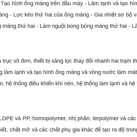
ạo hình ống màng trên đầu máy - Làm lạnh và tạo hì
ng - Lực kéo thứ hai của ống màng - Gia nhiệt sơ bộ 
 màng thứ hai - Làm nguội bong bóng màng thứ hai - L
c vít đơn, thiết bị sàng lọc thay đổi nhanh hai trạm th
ng làm lạnh và tạo hình ống màng và vòng nước làm mát, 
 hệ thống điều khiển khí nén, hệ thống làm lạnh và hệ 
 và PP, homopolymer, nhị phân, terpolymer và các l
thiết, chất mở và các chất phụ gia khác để tạo ra độ tro