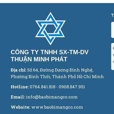
T
CÔNG TY TNHH SX-TM-DV
THUẬN MINH PHÁT
Địa chỉ:
Số 64, Đường Dương Đình Nghệ,
Phường Bình Thới, Thành Phố Hồ Chí Minh
Hotline:
0764.841.818 - 0908.847.951
Email:
info@baobimangco.com
Website:
www.baobimangco.com