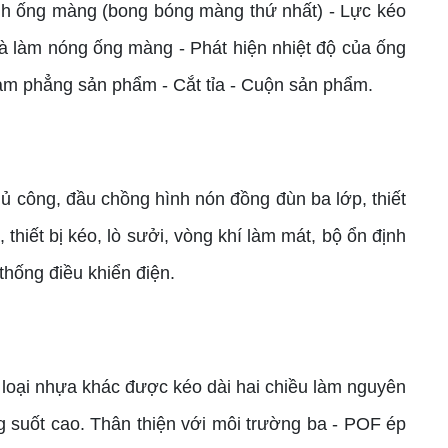
nh ống màng (bong bóng màng thứ nhất) - Lực kéo
và làm nóng ống màng - Phát hiện nhiệt độ của ống
àm phẳng sản phẩm - Cắt tỉa - Cuộn sản phẩm.
ủ công, đầu chồng hình nón đồng đùn ba lớp, thiết
thiết bị kéo, lò sưởi, vòng khí làm mát, bộ ổn định
thống điều khiển điện.
oại nhựa khác được kéo dài hai chiều làm nguyên
ng suốt cao. Thân thiện với môi trường ba - POF ép