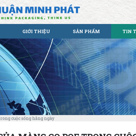
GIỚI THIỆU
SẢN PHẨM
TIN 
rong cuộc sống hằng ngày