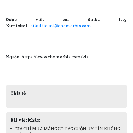
Được viết bởi Shibu Itty
Kuttickal
-
sikuttickal@chemorbis.com
Nguồn: https://www.chemorbis.com/vi/
Chia sẻ:
Bài viết khác:
ĐỊA CHỈ MUA MÀNG CO PVC CUỘN UY TÍN KHÔNG