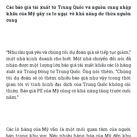
Các báo giá tái xuất từ Trung Quốc và nguồn cung nhập
khẩu của Mỹ gây ra lo ngại về khả năng dư thừa nguồn
cung
“Nhu cầu quá yếu và chúng tôi dự đoán giá sẽ tiếp tục giảm,”
một nhà kinh doanh cho biết. Một nhà chuyển đổi nói đã
nhận được một lượng lớn báo giá tái xuất khẩu các lô hàng
xuất xứ Trung Đông từ Trung Quốc. Ông nói thêm: “Chúng
tôi dự đoán sẽ có thêm nhiều báo giá như vậy trong thời
gian tới vì tình hình đại dịch của Trung Quốc không cải
thiện. Báo giá PE của Mỹ cũng có khả năng tăng trước cuối
năm.”
Các lô hàng của Mỹ vẫn là một mối quan tâm của người
bán trong khu vực. Nếu nhiều hàng hóa của Mỹ đến khu