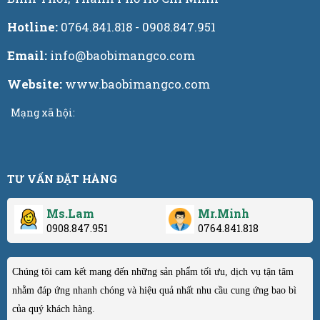
Hotline:
0764.841.818 - 0908.847.951
Email:
info@baobimangco.com
Website:
www.baobimangco.com
Mạng xã hội:
TƯ VẤN ĐẶT HÀNG
Ms.Lam
Mr.Minh
0908.847.951
0764.841.818
Chúng tôi cam kết mang đến những sản phẩm tối ưu, dịch vụ tận tâm
nhằm đáp ứng nhanh chóng và hiệu quả nhất nhu cầu cung ứng bao bì
của quý khách hàng.