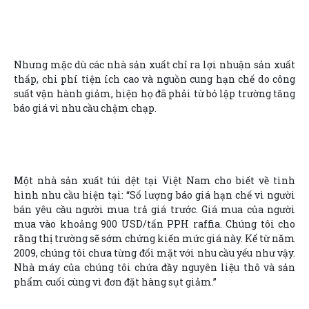
Nhưng mặc dù các nhà sản xuất chỉ ra lợi nhuận sản xuất
thấp, chi phí tiện ích cao và nguồn cung hạn chế do công
suất vận hành giảm, hiện họ đã phải từ bỏ lập trường tăng
báo giá vì nhu cầu chậm chạp.
Một nhà sản xuất túi dệt tại Việt Nam cho biết về tình
hình nhu cầu hiện tại: “Số lượng báo giá hạn chế vì người
bán yêu cầu người mua trả giá trước. Giá mua của người
mua vào khoảng 900 USD/tấn PPH raffia. Chúng tôi cho
rằng thị trường sẽ sớm chứng kiến mức giá này. Kể từ năm
2009, chúng tôi chưa từng đối mặt với nhu cầu yếu như vậy.
Nhà máy của chúng tôi chứa đầy nguyên liệu thô và sản
phẩm cuối cùng vì đơn đặt hàng sụt giảm.”