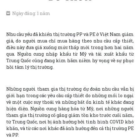
Ngày đăng: 1 năm
Nhu cầu yếu đã khiến thị trường PP và PE ở Việt Nam giảm
giá, do người mua chỉ mua hàng theo nhu cầu cấp thiết,
điều này đưa giá xuống mức thấp mới trong hơn hai năm
qua. Nguồn cung nhập khẩu từ Mỹ và tái xuất khẩu từ
Trung Quốc cũng đang kìm hãm niềm hy vọng về sự phục
hồi tâm lý thị trường.
Những người tham gia thị trường dự đoán nhu cầu vẫn bị
giới hạn trong các yêu cầu cấp thiết do những mối lo ngại
về một cuộc suy thoái và những bất ổn kinh tế khác đang
hiện diện. Nguồn cung hàng hóa từ Mỹ, nơi những người
tham gia thị trường cố gắng giảm tồn kho trước cuối năm,
từ Trung Quốc, nơi bị ảnh hưởng bởi tình hình COVID khó
khăn, và từ các nơi khác đã ảnh hưởng đến cả thị trường PE
và PP.