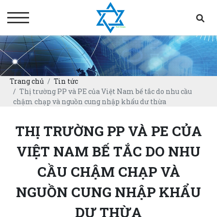
Trang chủ
Tin tức
Thị trường PP và PE của Việt Nam bế tắc do nhu cầu
chậm chạp và nguồn cung nhập khẩu dư thừa
THỊ TRƯỜNG PP VÀ PE CỦA
VIỆT NAM BẾ TẮC DO NHU
CẦU CHẬM CHẠP VÀ
NGUỒN CUNG NHẬP KHẨU
DƯ THỪA