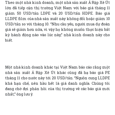
Theo một nhà kinh doanh, một nhà sản xuất Ả Rập Xê Út
lớn đã tiếp cận thị trường Việt Nam với báo giá tháng 11
giảm 50 USD/tấn LDPE và 20 USD/tấn HDPE. Báo giá
LLDPE film của nhà sản xuất này không đổi hoặc giảm 10
USD/tấn so với tháng 10. “Nhu cầu yếu, người mua dự đoán
giá sẽ giảm hơn nữa, vì vậy họ không muốn thực hiện bất
kỳ hành động nào vào lúc này,” nhà kinh doanh này cho
biết.
Một nhà kinh doanh khác tại Việt Nam báo cáo rằng một
nhà sản xuất Ả Rập Xê Út khác cũng đã hạ báo giá PE
tháng 11 cho nước này tới 20 USD/tấn. “Nguồn cung LLDPE
khá hạn chế, nên hầu hết là giá danh nghĩa. Chúng tôi
đang chờ đợi phản hồi của thị trường về các báo giá mới
nhất,” ông lưu ý.