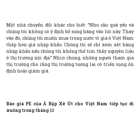
Một nhà chuyển đổi khác cho biết: “Nhu cầu quá yếu và
chúng tôi không có ý định bổ sung hàng vào lúc này. Thay
vào đó, chúng tôi muốn mua trong nước vì giá ở Việt Nam
thấp hơn giá nhập khẩu. Chúng tôi sẽ chỉ xem xét hàng
nhập khẩu nếu chúng tôi không thể tìm thấy nguyên liệu
ở thị trường nội địa.” Nhìn chung, những người tham gia
thị trường cho rằng thị trường tương lai có triển vọng ổn
định hoặc giảm giá.
Báo giá PE của Ả Rập Xê Út cho Việt Nam tiếp tục đi
xuống trong tháng 11