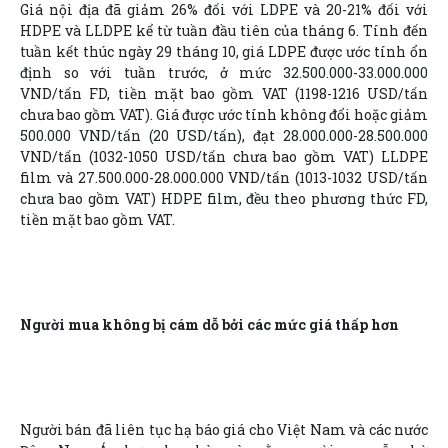
Giá nội địa đã giảm 26% đối với LDPE và 20-21% đối với
HDPE và LLDPE kể từ tuần đầu tiên của tháng 6. Tính đến
tuần kết thúc ngày 29 tháng 10, giá LDPE được ước tính ổn
định so với tuần trước, ở mức 32.500.000-33.000.000
VND/tấn FD, tiền mặt bao gồm VAT (1198-1216 USD/tấn
chưa bao gồm VAT). Giá được ước tính không đổi hoặc giảm
500.000 VND/tấn (20 USD/tấn), đạt 28.000.000-28.500.000
VND/tấn (1032-1050 USD/tấn chưa bao gồm VAT) LLDPE
film và 27.500.000-28.000.000 VND/tấn (1013-1032 USD/tấn
chưa bao gồm VAT) HDPE film, đều theo phương thức FD,
tiền mặt bao gồm VAT.
Người mua không bị cám dỗ bởi các mức giá thấp hơn
Người bán đã liên tục hạ báo giá cho Việt Nam và các nước