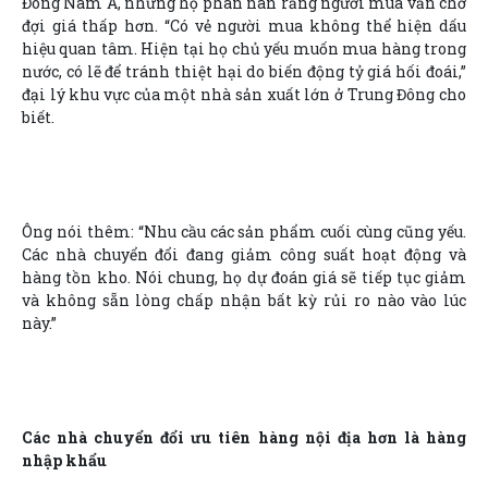
Đông Nam Á, nhưng họ phàn nàn rằng người mua vẫn chờ
đợi giá thấp hơn. “Có vẻ người mua không thể hiện dấu
hiệu quan tâm. Hiện tại họ chủ yếu muốn mua hàng trong
nước, có lẽ để tránh thiệt hại do biến động tỷ giá hối đoái,”
đại lý khu vực của một nhà sản xuất lớn ở Trung Đông cho
biết.
Ông nói thêm: “Nhu cầu các sản phẩm cuối cùng cũng yếu.
Các nhà chuyển đổi đang giảm công suất hoạt động và
hàng tồn kho. Nói chung, họ dự đoán giá sẽ tiếp tục giảm
và không sẵn lòng chấp nhận bất kỳ rủi ro nào vào lúc
này.”
Các nhà chuyển đổi ưu tiên hàng nội địa hơn là hàng
nhập khẩu