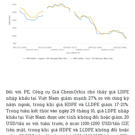
Đối với PE, Công cụ Giá ChemOrbis cho thấy giá LDPE
nhập khẩu tại Việt Nam giảm mạnh 27% so với cùng kỳ
năm ngoái, trong khi giá HDPE và LLDPE giảm 17-21%.
Trong tuần kết thúc vào ngày 29 tháng 10, giá LDPE nhập
khẩu tại Việt Nam được ước tính không đổi hoặc giảm 20
USD/tấn so với tuần trước, ở mức 1100-1200 USD/tấn CIF,
tiền mặt, trong khi giá HDPE và LLDPE không đổi hoặc