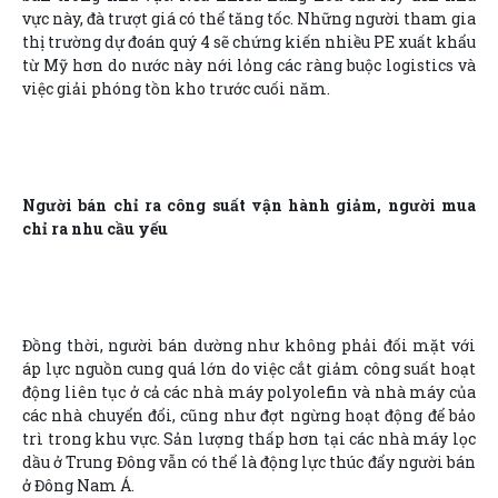
vực này, đà trượt giá có thể tăng tốc. Những người tham gia
thị trường dự đoán quý 4 sẽ chứng kiến nhiều PE xuất khẩu
từ Mỹ hơn do nước này nới lỏng các ràng buộc logistics và
việc giải phóng tồn kho trước cuối năm.
Người bán chỉ ra công suất vận hành giảm, người mua
chỉ ra nhu cầu yếu
Đồng thời, người bán dường như không phải đối mặt với
áp lực nguồn cung quá lớn do việc cắt giảm công suất hoạt
động liên tục ở cả các nhà máy polyolefin và nhà máy của
các nhà chuyển đổi, cũng như đợt ngừng hoạt động để bảo
trì trong khu vực. Sản lượng thấp hơn tại các nhà máy lọc
dầu ở Trung Đông vẫn có thể là động lực thúc đẩy người bán
ở Đông Nam Á.