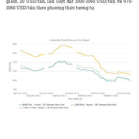
giảm 20 USD/tấn, lần lượt đạt 1000-1060 USD/tấn và 970-
1060 USD/tấn theo phương thức tương tự.