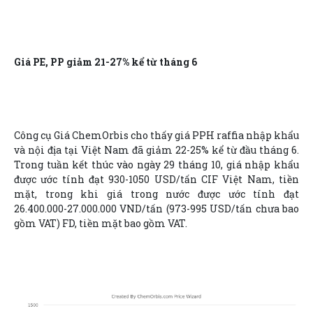
Giá PE, PP giảm 21-27% kể từ tháng 6
Công cụ Giá ChemOrbis cho thấy giá PPH raffia nhập khẩu
và nội địa tại Việt Nam đã giảm 22-25% kể từ đầu tháng 6.
Trong tuần kết thúc vào ngày 29 tháng 10, giá nhập khẩu
được ước tính đạt 930-1050 USD/tấn CIF Việt Nam, tiền
mặt, trong khi giá trong nước được ước tính đạt
26.400.000-27.000.000 VND/tấn (973-995 USD/tấn chưa bao
gồm VAT) FD, tiền mặt bao gồm VAT.