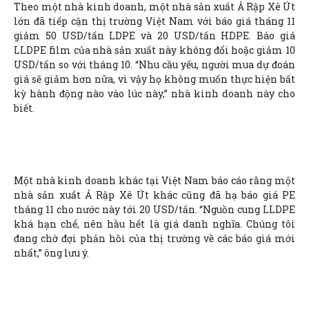
Theo một nhà kinh doanh, một nhà sản xuất Ả Rập Xê Út
lớn đã tiếp cận thị trường Việt Nam với báo giá tháng 11
giảm 50 USD/tấn LDPE và 20 USD/tấn HDPE. Báo giá
LLDPE film của nhà sản xuất này không đổi hoặc giảm 10
USD/tấn so với tháng 10. “Nhu cầu yếu, người mua dự đoán
giá sẽ giảm hơn nữa, vì vậy họ không muốn thực hiện bất
kỳ hành động nào vào lúc này,” nhà kinh doanh này cho
biết.
Một nhà kinh doanh khác tại Việt Nam báo cáo rằng một
nhà sản xuất Ả Rập Xê Út khác cũng đã hạ báo giá PE
tháng 11 cho nước này tới 20 USD/tấn. “Nguồn cung LLDPE
khá hạn chế, nên hầu hết là giá danh nghĩa. Chúng tôi
đang chờ đợi phản hồi của thị trường về các báo giá mới
nhất,” ông lưu ý.