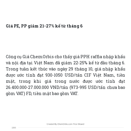
Giá PE, PP giảm 21-27% kể từ tháng 6
Công cụ Giá ChemOrbis cho thấy giá PPH raffia nhập khẩu
và nội địa tại Việt Nam đã giảm 22-25% kể từ đầu tháng 6.
Trong tuần kết thúc vào ngày 29 tháng 10, giá nhập khẩu
được ước tính đạt 930-1050 USD/tấn CIF Việt Nam, tiền
mặt, trong khi giá trong nước được ước tính đạt
26.400.000-27.000.000 VND/tấn (973-995 USD/tấn chưa bao
gồm VAT) FD, tiền mặt bao gồm VAT.