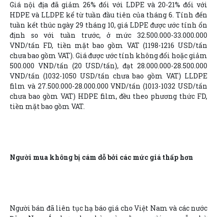
Giá nội địa đã giảm 26% đối với LDPE và 20-21% đối với
HDPE và LLDPE kể từ tuần đầu tiên của tháng 6. Tính đến
tuần kết thúc ngày 29 tháng 10, giá LDPE được ước tính ổn
định so với tuần trước, ở mức 32.500.000-33.000.000
VND/tấn FD, tiền mặt bao gồm VAT (1198-1216 USD/tấn
chưa bao gồm VAT). Giá được ước tính không đổi hoặc giảm
500.000 VND/tấn (20 USD/tấn), đạt 28.000.000-28.500.000
VND/tấn (1032-1050 USD/tấn chưa bao gồm VAT) LLDPE
film và 27.500.000-28.000.000 VND/tấn (1013-1032 USD/tấn
chưa bao gồm VAT) HDPE film, đều theo phương thức FD,
tiền mặt bao gồm VAT.
Người mua không bị cám dỗ bởi các mức giá thấp hơn
Người bán đã liên tục hạ báo giá cho Việt Nam và các nước