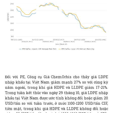
Đối với PE, Công cụ Giá ChemOrbis cho thấy giá LDPE
nhập khẩu tại Việt Nam giảm mạnh 27% so với cùng kỳ
năm ngoái, trong khi giá HDPE và LLDPE giảm 17-21%.
Trong tuần kết thúc vào ngày 29 tháng 10, giá LDPE nhập
khẩu tại Việt Nam được ước tính không đổi hoặc giảm 20
USD/tấn so với tuần trước, ở mức 1100-1200 USD/tấn CIF,
tiền mặt, trong khi giá HDPE và LLDPE không đổi hoặc