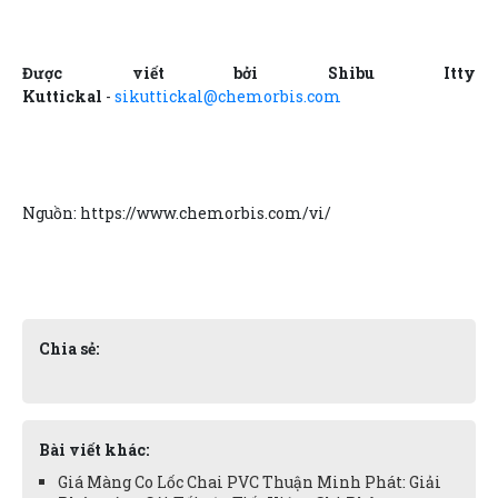
Được viết bởi Shibu Itty
Kuttickal
-
sikuttickal@chemorbis.com
Nguồn: https://www.chemorbis.com/vi/
Chia sẻ:
Bài viết khác:
Giá Màng Co Lốc Chai PVC Thuận Minh Phát: Giải