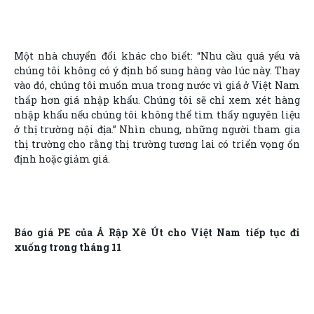
Một nhà chuyển đổi khác cho biết: “Nhu cầu quá yếu và
chúng tôi không có ý định bổ sung hàng vào lúc này. Thay
vào đó, chúng tôi muốn mua trong nước vì giá ở Việt Nam
thấp hơn giá nhập khẩu. Chúng tôi sẽ chỉ xem xét hàng
nhập khẩu nếu chúng tôi không thể tìm thấy nguyên liệu
ở thị trường nội địa.” Nhìn chung, những người tham gia
thị trường cho rằng thị trường tương lai có triển vọng ổn
định hoặc giảm giá.
Báo giá PE của Ả Rập Xê Út cho Việt Nam tiếp tục đi
xuống trong tháng 11