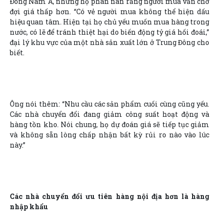
Đông Nam Á, nhưng họ phàn nàn rằng người mua vẫn chờ
đợi giá thấp hơn. “Có vẻ người mua không thể hiện dấu
hiệu quan tâm. Hiện tại họ chủ yếu muốn mua hàng trong
nước, có lẽ để tránh thiệt hại do biến động tỷ giá hối đoái,”
đại lý khu vực của một nhà sản xuất lớn ở Trung Đông cho
biết.
Ông nói thêm: “Nhu cầu các sản phẩm cuối cùng cũng yếu.
Các nhà chuyển đổi đang giảm công suất hoạt động và
hàng tồn kho. Nói chung, họ dự đoán giá sẽ tiếp tục giảm
và không sẵn lòng chấp nhận bất kỳ rủi ro nào vào lúc
này.”
Các nhà chuyển đổi ưu tiên hàng nội địa hơn là hàng
nhập khẩu