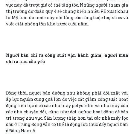
vực này, đà trượt giá có thể tăng tốc. Những người tham gia
thị trường dự đoán quý 4 sẽ chứng kiến nhiều PE xuất khẩu
từ Mỹ hơn do nước này nới lỏng các ràng buộc logistics và
việc giải phóng tồn kho trước cuối năm.
Người bán chỉ ra công suất vận hành giảm, người mua
chỉ ra nhu cầu yếu
Đồng thời, người bán dường như không phải đối mặt với
áp lực nguồn cung quá lớn do việc cắt giảm công suất hoạt
động liên tục ở cả các nhà máy polyolefin và nhà máy của
các nhà chuyển đổi, cũng như đợt ngừng hoạt động để bảo
trì trong khu vực. Sản lượng thấp hơn tại các nhà máy lọc
dầu ở Trung Đông vẫn có thể là động lực thúc đẩy người bán
ở Đông Nam Á.