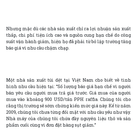
Nhưng mặc dù các nhà sản xuất chỉ ra lợi nhuận sản xuất
thấp, chi phí tiện ích cao và nguồn cung hạn chế do công
suất vận hành giảm, hiện họ đã phải từ bỏ lập trường tăng
báo giá vì nhu cầu chậm chạp.
Một nhà sản xuất túi dệt tại Việt Nam cho biết về tình
hình nhu cầu hiện tại: “Số lượng báo giá hạn chế vì người
bán yêu cầu người mua trả giá trước. Giá mua của người
mua vào khoảng 900 USD/tấn PPH raffia. Chúng tôi cho
rằng thị trường sẽ sớm chứng kiến mức giá này. Kể từ năm
2009, chúng tôi chưa từng đối mặt với nhu cầu yếu như vậy.
Nhà máy của chúng tôi chứa đầy nguyên liệu thô và sản
phẩm cuối cùng vì đơn đặt hàng sụt giảm.”