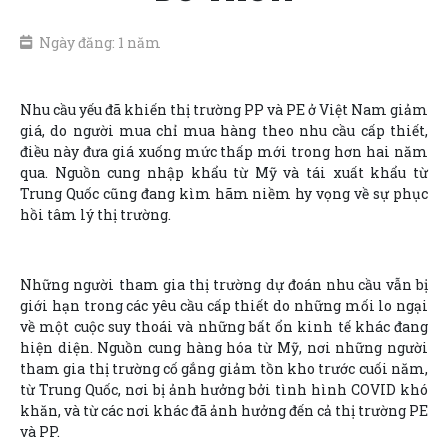
Ngày đăng: 1 năm
Nhu cầu yếu đã khiến thị trường PP và PE ở Việt Nam giảm
giá, do người mua chỉ mua hàng theo nhu cầu cấp thiết,
điều này đưa giá xuống mức thấp mới trong hơn hai năm
qua. Nguồn cung nhập khẩu từ Mỹ và tái xuất khẩu từ
Trung Quốc cũng đang kìm hãm niềm hy vọng về sự phục
hồi tâm lý thị trường.
Những người tham gia thị trường dự đoán nhu cầu vẫn bị
giới hạn trong các yêu cầu cấp thiết do những mối lo ngại
về một cuộc suy thoái và những bất ổn kinh tế khác đang
hiện diện. Nguồn cung hàng hóa từ Mỹ, nơi những người
tham gia thị trường cố gắng giảm tồn kho trước cuối năm,
từ Trung Quốc, nơi bị ảnh hưởng bởi tình hình COVID khó
khăn, và từ các nơi khác đã ảnh hưởng đến cả thị trường PE
và PP.