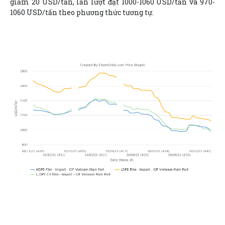
giảm 20 USD/tấn, lần lượt đạt 1000-1060 USD/tấn và 970-
1060 USD/tấn theo phương thức tương tự.