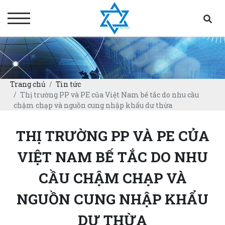
Trang chủ
Tin tức
Thị trường PP và PE của Việt Nam bế tắc do nhu cầu
chậm chạp và nguồn cung nhập khẩu dư thừa
THỊ TRƯỜNG PP VÀ PE CỦA
VIỆT NAM BẾ TẮC DO NHU
CẦU CHẬM CHẠP VÀ
NGUỒN CUNG NHẬP KHẨU
DƯ THỪA