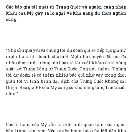
Các báo giá tái xuất từ Trung Quốc và nguồn cung nhập
khẩu của Mỹ gây ra lo ngại về khả năng dư thừa nguồn
cung
“Nhu cầu quá yếu và chúng tôi dự đoán giá sẽ tiếp tục giảm,”
một nhà kinh doanh cho biết. Một nhà chuyển đổi nói đã
nhận được một lượng lớn báo giá tái xuất khẩu các lô hàng
xuất xứ Trung Đông từ Trung Quốc. Ông nói thêm: “Chúng
tôi dự đoán sẽ có thêm nhiều báo giá như vậy trong thời
gian tới vì tình hình đại dịch của Trung Quốc không cải
thiện. Báo giá PE của Mỹ cũng có khả năng tăng trước cuối
năm.”
Các lô hàng của Mỹ vẫn là một mối quan tâm của người
bán trong khu vực. Nếu nhiều hàng hóa của Mỹ đến khu