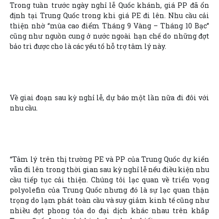
Trong tuần trước ngày nghỉ lễ Quốc khánh, giá PP đã ổn
định tại Trung Quốc trong khi giá PE đi lên. Nhu cầu cải
thiện nhờ “mùa cao điểm Tháng 9 Vàng – Tháng 10 Bạc”
cũng như nguồn cung ở nước ngoài hạn chế do những đợt
bảo trì được cho là các yếu tố hỗ trợ tâm lý này.
Về giai đoạn sau kỳ nghỉ lễ, dự báo một lần nữa đi đôi với
nhu cầu.
“Tâm lý trên thị trường PE và PP của Trung Quốc dự kiến
vẫn đi lên trong thời gian sau kỳ nghỉ lễ nếu điều kiện nhu
cầu tiếp tục cải thiện. Chúng tôi lạc quan về triển vọng
polyolefin của Trung Quốc nhưng đó là sự lạc quan thận
trọng do lạm phát toàn cầu và suy giảm kinh tế cũng như
nhiều đợt phong tỏa do đại dịch khác nhau trên khắp