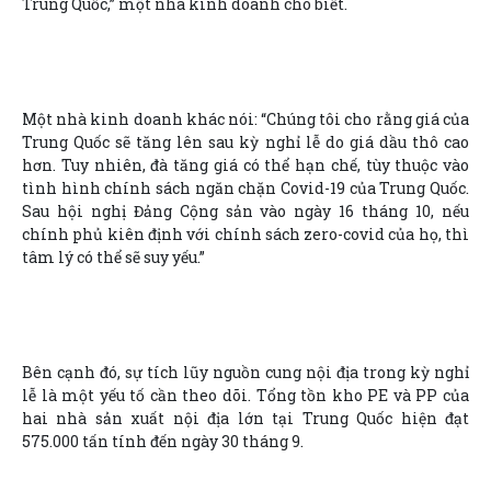
Trung Quốc,” một nhà kinh doanh cho biết.
Một nhà kinh doanh khác nói: “Chúng tôi cho rằng giá của
Trung Quốc sẽ tăng lên sau kỳ nghỉ lễ do giá dầu thô cao
hơn. Tuy nhiên, đà tăng giá có thể hạn chế, tùy thuộc vào
tình hình chính sách ngăn chặn Covid-19 của Trung Quốc.
Sau hội nghị Đảng Cộng sản vào ngày 16 tháng 10, nếu
chính phủ kiên định với chính sách zero-covid của họ, thì
tâm lý có thể sẽ suy yếu.”
Bên cạnh đó, sự tích lũy nguồn cung nội địa trong kỳ nghỉ
lễ là một yếu tố cần theo dõi. Tổng tồn kho PE và PP của
hai nhà sản xuất nội địa lớn tại Trung Quốc hiện đạt
575.000 tấn tính đến ngày 30 tháng 9.