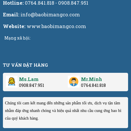
Hotline:
0764.841.818 - 0908.847.951
Email:
info@baobimangco.com
Website:
www.baobimangco.com
Mạng xã hội:
TƯ VẤN ĐẶT HÀNG
Ms.Lam
Mr.Minh
0908.847.951
0764.841.818
Chúng tôi cam kết mang đến những sản phẩm tối ưu, dịch vụ tận tâm
nhằm đáp ứng nhanh chóng và hiệu quả nhất nhu cầu cung ứng bao bì
của quý khách hàng.