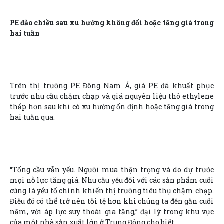
PE đảo chiều sau xu hướng không đổi hoặc tăng giá trong
hai tuần
Trên thị trường PE Đông Nam Á, giá PE đã khuất phục
trước nhu cầu chậm chạp và giá nguyên liệu thô ethylene
thấp hơn sau khi có xu hướng ổn định hoặc tăng giá trong
hai tuần qua.
“Tổng cầu vẫn yếu. Người mua thận trọng và do dự trước
mọi nỗ lực tăng giá. Nhu cầu yếu đối với các sản phẩm cuối
cùng là yếu tố chính khiến thị trường tiêu thụ chậm chạp.
Điều đó có thể trở nên tồi tệ hơn khi chúng ta đến gần cuối
năm, với áp lực suy thoái gia tăng,” đại lý trong khu vực
của một nhà sản xuất lớn ở Trung Đông cho biết.