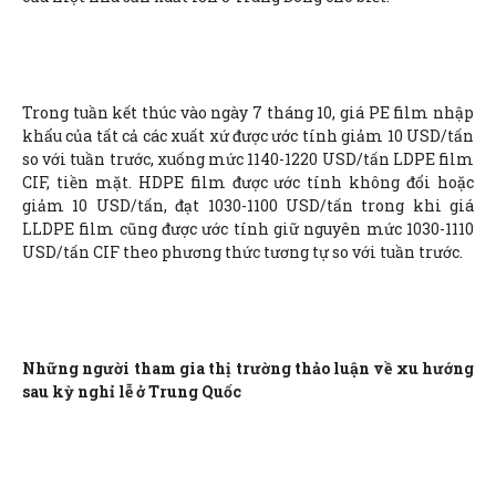
Trong tuần kết thúc vào ngày 7 tháng 10, giá PE film nhập
khẩu của tất cả các xuất xứ được ước tính giảm 10 USD/tấn
so với tuần trước, xuống mức 1140-1220 USD/tấn LDPE film
CIF, tiền mặt. HDPE film được ước tính không đổi hoặc
giảm 10 USD/tấn, đạt 1030-1100 USD/tấn trong khi giá
LLDPE film cũng được ước tính giữ nguyên mức 1030-1110
USD/tấn CIF theo phương thức tương tự so với tuần trước.
Những người tham gia thị trường thảo luận về xu hướng
sau kỳ nghỉ lễ ở Trung Quốc