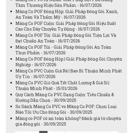
Tầm Thương Hiệu Sản Phẩm - 16/07/2026
Màng Co POF Đóng Hộp: Giải Pháp Đóng Gói Xanh,
An Toàn Và Thẩm Mỹ - 16/07/2026
Màng Co POF Cuộn: Giải Pháp Đóng Gói Hiệu Suất
Cao Cho Dây Chuyền Tự Động - 16/07/2026
Màng Co POF Túi: Giải Pháp Đóng Gói Tiện Lợi Và
Đạt Chuẩn An Toàn - 16/07/2026
Màng Co POF Túi - Giải Pháp Đóng Gói An Toàn
Thực Phẩm - 16/07/2026
Màng Co POF Đóng Hộp | Giải Pháp Đóng Gói Chuyên
Nghiệp - 16/07/2026
Màng Co PVC Cuộn Giá Rẻ | Bao Bì Thuận Minh Phát
Uy Tín - 16/07/2026
Màng Co PVC Giỏ Quà Tết Chất Lượng & Giá Sỉ |
Thuận Minh Phát - 15/01/2026
Quy Cách Màng Co PVC Dạng Cuộn: Tiêu Chuẩn &
Hướng Dẫn Chọn - 30/09/2025
So Sánh Màng Co PVC vs Màng Co POF: Chọn Loại
Nào Tối Ưu Cho Đóng Gói - 30/09/2025
Màng co POF có an toàn không? Đánh giá từ chuyên
gia đóng gói - 30/09/2025