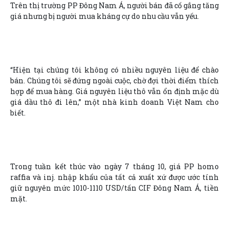
Trên thị trường PP Đông Nam Á, người bán đã cố gắng tăng
giá nhưng bị người mua kháng cự do nhu cầu vẫn yếu.
“Hiện tại chúng tôi không có nhiều nguyên liệu để chào
bán. Chúng tôi sẽ đứng ngoài cuộc, chờ đợi thời điểm thích
hợp để mua hàng. Giá nguyên liệu thô vẫn ổn định mặc dù
giá dầu thô đi lên,” một nhà kinh doanh Việt Nam cho
biết.
Trong tuần kết thúc vào ngày 7 tháng 10, giá PP homo
raffia và inj. nhập khẩu của tất cả xuất xứ được ước tính
giữ nguyên mức 1010-1110 USD/tấn CIF Đông Nam Á, tiền
mặt.