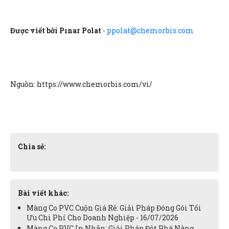
Được viết bởi Pınar Polat
-
ppolat@chemorbis.com
Nguồn: https://www.chemorbis.com/vi/
Chia sẻ:
Bài viết khác:
Màng Co PVC Cuộn Giá Rẻ: Giải Pháp Đóng Gói Tối
Ưu Chi Phí Cho Doanh Nghiệp - 16/07/2026
Màng Co PVC In Nhãn: Giải Pháp Đột Phá Nâng