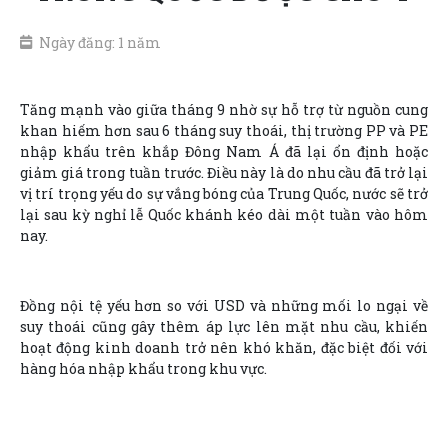
Ngày đăng: 1 năm
Tăng mạnh vào giữa tháng 9 nhờ sự hỗ trợ từ nguồn cung
khan hiếm hơn sau 6 tháng suy thoái, thị trường PP và PE
nhập khẩu trên khắp Đông Nam Á đã lại ổn định hoặc
giảm giá trong tuần trước. Điều này là do nhu cầu đã trở lại
vị trí trọng yếu do sự vắng bóng của Trung Quốc, nước sẽ trở
lại sau kỳ nghỉ lễ Quốc khánh kéo dài một tuần vào hôm
nay.
Đồng nội tệ yếu hơn so với USD và những mối lo ngại về
suy thoái cũng gây thêm áp lực lên mặt nhu cầu, khiến
hoạt động kinh doanh trở nên khó khăn, đặc biệt đối với
hàng hóa nhập khẩu trong khu vực.