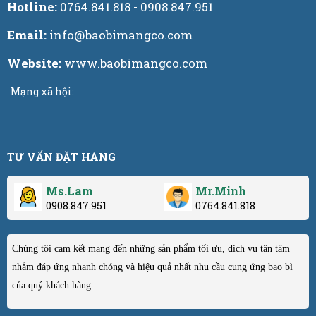
Hotline:
0764.841.818 - 0908.847.951
Email:
info@baobimangco.com
Website:
www.baobimangco.com
Mạng xã hội:
TƯ VẤN ĐẶT HÀNG
Ms.Lam
Mr.Minh
0908.847.951
0764.841.818
Chúng tôi cam kết mang đến những sản phẩm tối ưu, dịch vụ tận tâm
nhằm đáp ứng nhanh chóng và hiệu quả nhất nhu cầu cung ứng bao bì
của quý khách hàng.