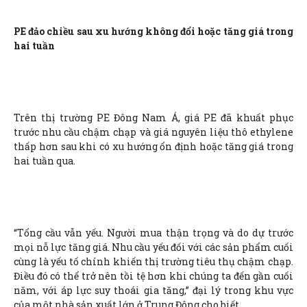
PE đảo chiều sau xu hướng không đổi hoặc tăng giá trong
hai tuần
Trên thị trường PE Đông Nam Á, giá PE đã khuất phục
trước nhu cầu chậm chạp và giá nguyên liệu thô ethylene
thấp hơn sau khi có xu hướng ổn định hoặc tăng giá trong
hai tuần qua.
“Tổng cầu vẫn yếu. Người mua thận trọng và do dự trước
mọi nỗ lực tăng giá. Nhu cầu yếu đối với các sản phẩm cuối
cùng là yếu tố chính khiến thị trường tiêu thụ chậm chạp.
Điều đó có thể trở nên tồi tệ hơn khi chúng ta đến gần cuối
năm, với áp lực suy thoái gia tăng,” đại lý trong khu vực
của một nhà sản xuất lớn ở Trung Đông cho biết.