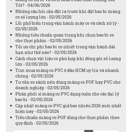
Tốt? - 04/06/2026
Những câu hỏi cần đặt ra trước khi đặt bao bì màng
co số lượng lớn - 02/05/2026
Lỗi phổ biến trong vận hành máy co và cách xử lý -
02/05/2026
Những tiêu chuẩn quan trọng khi chọn bao bì co
cho thực phẩm - 02/05/2026
Tối ưu chi phí bao bì co nhiệt trong vận hành dài
hạn như thế nào? - 02/05/2026
Cách chọn vật liệu co phù hợp khi đóng gói số lượng
lớn - 02/05/2026
Tìm mua màng co PVC ở đâu HCM uy tín và nhanh
chóng - 02/05/2026
Tư vấn so sánh nên dùng màng co POF hay PVC cho
doanh nghiệp - 02/05/2026
Phân phối sỉ màng co PVC dạng cuộn cho các đại lý
bao bì - 02/05/2026
Cập nhật màng co PVC giá bao nhiêu 2026 mới nhất
hiện nay - 02/05/2026
Tiêu chuẩn màng co POF dùng cho thực phẩm theo
quy định - 02/05/2026