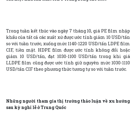
Trong tuần kết thúc vào ngày 7 tháng 10, giá PE film nhập
khẩu của tất cả các xuất xứ được ước tính giảm 10 USD/tấn
so với tuần trước, xuống mức 1140-1220 USD/tấn LDPE film
CIF, tiền mặt. HDPE film được ước tính không đổi hoặc
giảm 10 USD/tấn, đạt 1030-1100 USD/tấn trong khi giá
LLDPE film cũng được ước tính giữ nguyên mức 1030-1110
USD/tấn CIF theo phương thức tương tự so với tuần trước.
Những người tham gia thị trường thảo luận về xu hướng
sau kỳ nghỉ lễ ở Trung Quốc