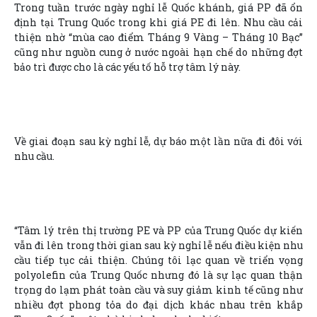
Trong tuần trước ngày nghỉ lễ Quốc khánh, giá PP đã ổn
định tại Trung Quốc trong khi giá PE đi lên. Nhu cầu cải
thiện nhờ “mùa cao điểm Tháng 9 Vàng – Tháng 10 Bạc”
cũng như nguồn cung ở nước ngoài hạn chế do những đợt
bảo trì được cho là các yếu tố hỗ trợ tâm lý này.
Về giai đoạn sau kỳ nghỉ lễ, dự báo một lần nữa đi đôi với
nhu cầu.
“Tâm lý trên thị trường PE và PP của Trung Quốc dự kiến
vẫn đi lên trong thời gian sau kỳ nghỉ lễ nếu điều kiện nhu
cầu tiếp tục cải thiện. Chúng tôi lạc quan về triển vọng
polyolefin của Trung Quốc nhưng đó là sự lạc quan thận
trọng do lạm phát toàn cầu và suy giảm kinh tế cũng như
nhiều đợt phong tỏa do đại dịch khác nhau trên khắp