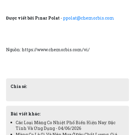
Được viết bởi Pınar Polat
-
ppolat@chemorbis.com
Nguồn: https://www.chemorbis.com/vi/
Chia sẻ:
Bài viết khác:
Các Loại Màng Co Nhiệt Phổ Biến Hiện Nay: Đặc
Tính Và Ứng Dụng - 04/06/2026
Màng Co Là Gì Và Nên Mua Ở Đâu Chất Lượng, Giá