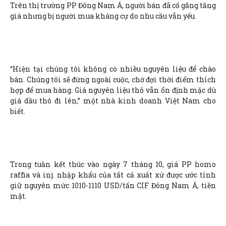
Trên thị trường PP Đông Nam Á, người bán đã cố gắng tăng
giá nhưng bị người mua kháng cự do nhu cầu vẫn yếu.
“Hiện tại chúng tôi không có nhiều nguyên liệu để chào
bán. Chúng tôi sẽ đứng ngoài cuộc, chờ đợi thời điểm thích
hợp để mua hàng. Giá nguyên liệu thô vẫn ổn định mặc dù
giá dầu thô đi lên,” một nhà kinh doanh Việt Nam cho
biết.
Trong tuần kết thúc vào ngày 7 tháng 10, giá PP homo
raffia và inj. nhập khẩu của tất cả xuất xứ được ước tính
giữ nguyên mức 1010-1110 USD/tấn CIF Đông Nam Á, tiền
mặt.