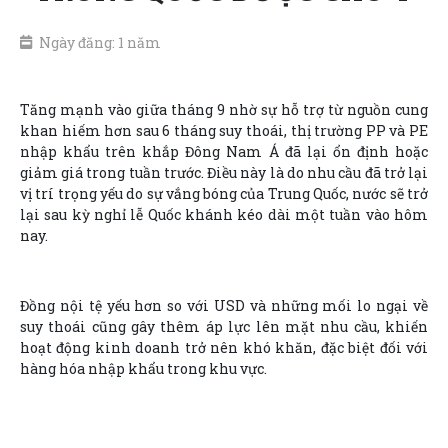
Ngày đăng: 1 năm
Tăng mạnh vào giữa tháng 9 nhờ sự hỗ trợ từ nguồn cung
khan hiếm hơn sau 6 tháng suy thoái, thị trường PP và PE
nhập khẩu trên khắp Đông Nam Á đã lại ổn định hoặc
giảm giá trong tuần trước. Điều này là do nhu cầu đã trở lại
vị trí trọng yếu do sự vắng bóng của Trung Quốc, nước sẽ trở
lại sau kỳ nghỉ lễ Quốc khánh kéo dài một tuần vào hôm
nay.
Đồng nội tệ yếu hơn so với USD và những mối lo ngại về
suy thoái cũng gây thêm áp lực lên mặt nhu cầu, khiến
hoạt động kinh doanh trở nên khó khăn, đặc biệt đối với
hàng hóa nhập khẩu trong khu vực.