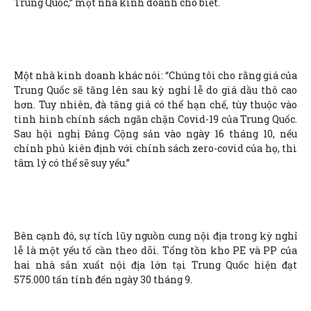
Trung Quốc,” một nhà kinh doanh cho biết.
Một nhà kinh doanh khác nói: “Chúng tôi cho rằng giá của
Trung Quốc sẽ tăng lên sau kỳ nghỉ lễ do giá dầu thô cao
hơn. Tuy nhiên, đà tăng giá có thể hạn chế, tùy thuộc vào
tình hình chính sách ngăn chặn Covid-19 của Trung Quốc.
Sau hội nghị Đảng Cộng sản vào ngày 16 tháng 10, nếu
chính phủ kiên định với chính sách zero-covid của họ, thì
tâm lý có thể sẽ suy yếu.”
Bên cạnh đó, sự tích lũy nguồn cung nội địa trong kỳ nghỉ
lễ là một yếu tố cần theo dõi. Tổng tồn kho PE và PP của
hai nhà sản xuất nội địa lớn tại Trung Quốc hiện đạt
575.000 tấn tính đến ngày 30 tháng 9.