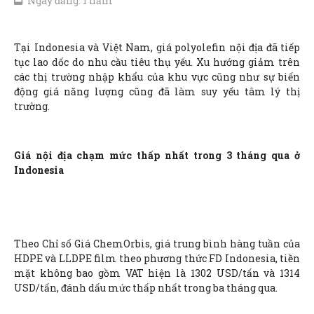
Ngày đăng: 1 năm
Tại Indonesia và Việt Nam, giá polyolefin nội địa đã tiếp
tục lao dốc do nhu cầu tiêu thụ yếu. Xu hướng giảm trên
các thị trường nhập khẩu của khu vực cũng như sự biến
động giá năng lượng cũng đã làm suy yếu tâm lý thị
trường.
Giá nội địa chạm mức thấp nhất trong 3 tháng qua ở
Indonesia
Theo Chỉ số Giá ChemOrbis, giá trung bình hàng tuần của
HDPE và LLDPE film theo phương thức FD Indonesia, tiền
mặt không bao gồm VAT hiện là 1302 USD/tấn và 1314
USD/tấn, đánh dấu mức thấp nhất trong ba tháng qua.