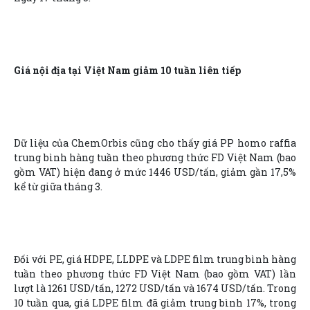
Giá nội địa tại Việt Nam giảm 10 tuần liên tiếp
Dữ liệu của ChemOrbis cũng cho thấy giá PP homo raffia
trung bình hàng tuần theo phương thức FD Việt Nam (bao
gồm VAT) hiện đang ở mức 1446 USD/tấn, giảm gần 17,5%
kể từ giữa tháng 3.
Đối với PE, giá HDPE, LLDPE và LDPE film trung bình hàng
tuần theo phương thức FD Việt Nam (bao gồm VAT) lần
lượt là 1261 USD/tấn, 1272 USD/tấn và 1674 USD/tấn. Trong
10 tuần qua, giá LDPE film đã giảm trung bình 17%, trong