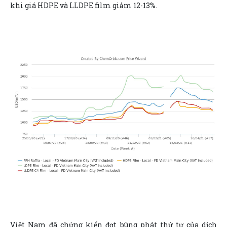
khi giá HDPE và LLDPE film giảm 12-13%.
Việt Nam đã chứng kiến đợt bùng phát thứ tư của dịch