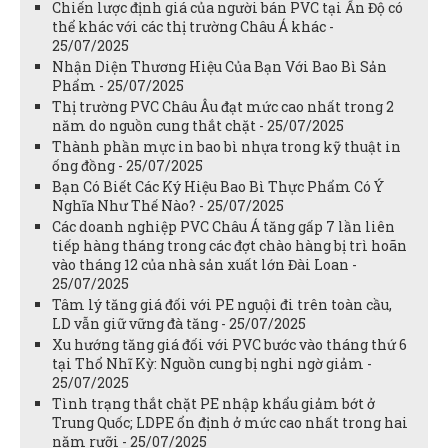
Chiến lược định giá của người bán PVC tại Ấn Độ có
thể khác với các thị trường Châu Á khác -
25/07/2025
Nhận Diện Thương Hiệu Của Bạn Với Bao Bì Sản
Phẩm - 25/07/2025
Thị trường PVC Châu Âu đạt mức cao nhất trong 2
năm do nguồn cung thắt chặt - 25/07/2025
Thành phần mực in bao bì nhựa trong kỹ thuật in
ống đồng - 25/07/2025
Bạn Có Biết Các Ký Hiệu Bao Bì Thực Phẩm Có Ý
Nghĩa Như Thế Nào? - 25/07/2025
Các doanh nghiệp PVC Châu Á tăng gấp 7 lần liên
tiếp hàng tháng trong các đợt chào hàng bị trì hoãn
vào tháng 12 của nhà sản xuất lớn Đài Loan -
25/07/2025
Tâm lý tăng giá đối với PE nguội đi trên toàn cầu,
LD vẫn giữ vững đà tăng - 25/07/2025
Xu hướng tăng giá đối với PVC bước vào tháng thứ 6
tại Thổ Nhĩ Kỳ: Nguồn cung bị nghi ngờ giảm -
25/07/2025
Tình trạng thắt chặt PE nhập khẩu giảm bớt ở
Trung Quốc; LDPE ổn định ở mức cao nhất trong hai
năm rưỡi - 25/07/2025