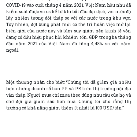
COVID-19 vào cuối tháng 4 năm 2021. Việt Nam hầu như đã
kiểm soát được virus kể từ khi bắt đầu đại dịch, với mức độ
lây nhiễm tương đối thấp so với các nước trong khu vực.
Tuy nhiên, đợt bùng phát mới có thể trì hoãn việc mở lại
biên giới của nước này và làm suy giảm nền kinh tế vốn
đang có dấu hiệu phục hồi khiêm tốn. GDP trong ba tháng
đầu năm 2021 của Việt Nam đã tăng 4,48% so với năm
ngoái.
Một thương nhân cho biết: “Chúng tôi đã giảm giá nhiều
hơn nhưng doanh số bán PP và PE trên thị trường nội địa
vẫn thấp. Người mua chỉ mua theo đúng nhu cầu của họ và
chờ đợi giá giảm sâu hơn nữa. Chúng tôi cho rằng thị
trường có khả năng giảm thêm ít nhất là 100 USD/tấn.”