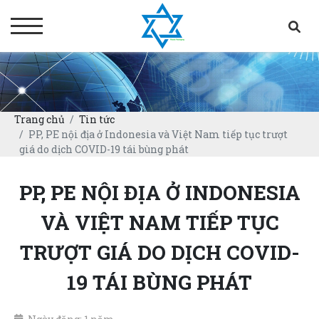
Trang chủ
Tin tức
PP, PE nội địa ở Indonesia và Việt Nam tiếp tục trượt
giá do dịch COVID-19 tái bùng phát
PP, PE NỘI ĐỊA Ở INDONESIA
VÀ VIỆT NAM TIẾP TỤC
TRƯỢT GIÁ DO DỊCH COVID-
19 TÁI BÙNG PHÁT