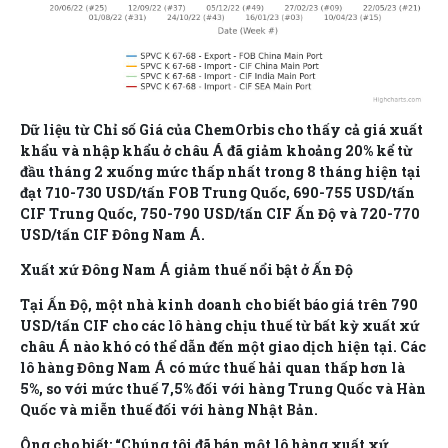
Dữ liệu từ Chỉ số Giá của ChemOrbis cho thấy cả giá xuất
khẩu và nhập khẩu ở châu Á đã giảm khoảng 20% kể từ
đầu tháng 2 xuống mức thấp nhất trong 8 tháng hiện tại
đạt 710-730 USD/tấn FOB Trung Quốc, 690-755 USD/tấn
CIF Trung Quốc, 750-790 USD/tấn CIF Ấn Độ và 720-770
USD/tấn CIF Đông Nam Á.
Xuất xứ Đông Nam Á giảm thuế nổi bật ở Ấn Độ
Tại Ấn Độ, một nhà kinh doanh cho biết báo giá trên 790
USD/tấn CIF cho các lô hàng chịu thuế từ bất kỳ xuất xứ
châu Á nào khó có thể dẫn đến một giao dịch hiện tại. Các
lô hàng Đông Nam Á có mức thuế hải quan thấp hơn là
5%, so với mức thuế 7,5% đối với hàng Trung Quốc và Hàn
Quốc và miễn thuế đối với hàng Nhật Bản.
Ông cho biết: “Chúng tôi đã bán một lô hàng xuất xứ