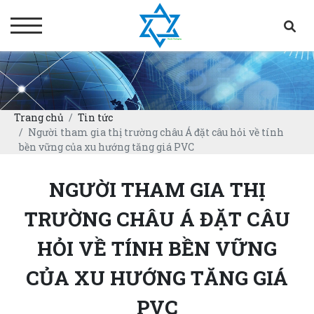
Trang chủ
Tin tức
Người tham gia thị trường châu Á đặt câu hỏi về tính
bền vững của xu hướng tăng giá PVC
NGƯỜI THAM GIA THỊ
TRƯỜNG CHÂU Á ĐẶT CÂU
HỎI VỀ TÍNH BỀN VỮNG
CỦA XU HƯỚNG TĂNG GIÁ
PVC