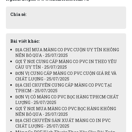
Chia sẻ:
Bài viết khác:
ĐỊA CHỈ MUA MÀNG CO PVC CUỘN UY TÍN KHÔNG
NÊN BỎ QUA - 25/07/2025
GỢI Ý NƠI CUNG CẤP MÀNG CO PVC IN THEO YÊU
CẦU UY TÍN - 25/07/2025
ĐƠN VỊ CUNG CẤP MÀNG CO PVC CUỘN GIÁ RẺ VÀ
CHẤT LƯỢNG - 25/07/2025
ĐỊA CHỈ CHUYÊN CUNG CẤP MÀNG CO PVC TẠI
TPHCM - 25/07/2025
ĐƠN VỊ CÓ MÀNG CO PVC BỌC HÀNG TPHCM CHẤT
LƯỢNG - 25/07/2025
GỢI Ý NƠI MUA MÀNG CO PVC BỌC HÀNG KHÔNG
NÊN BỎ QUA - 25/07/2025
ĐỊA CHỈ CHUYÊN SẢN XUẤT MÀNG CO IN PVC
CHẤT LƯỢNG - 25/07/2025