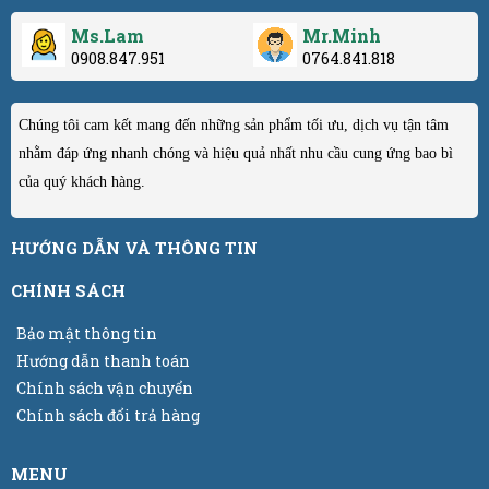
Ms.Lam
Mr.Minh
0908.847.951
0764.841.818
Chúng tôi cam kết mang đến những sản phẩm tối ưu, dịch vụ tận tâm
nhằm đáp ứng nhanh chóng và hiệu quả nhất nhu cầu cung ứng bao bì
của quý khách hàng.
HƯỚNG DẪN VÀ THÔNG TIN
CHÍNH SÁCH
Bảo mật thông tin
Hướng dẫn thanh toán
Chính sách vận chuyển
Chính sách đổi trả hàng
MENU