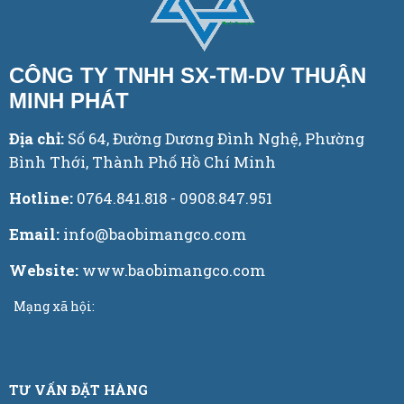
CÔNG TY TNHH SX-TM-DV THUẬN
MINH PHÁT
Địa chỉ:
Số 64, Đường Dương Đình Nghệ, Phường
Bình Thới, Thành Phố Hồ Chí Minh
Hotline:
0764.841.818 - 0908.847.951
Email:
info@baobimangco.com
Website:
www.baobimangco.com
Mạng xã hội:
TƯ VẤN ĐẶT HÀNG