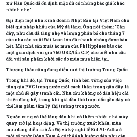
xứ Hàn Quốc đã ổn định mặc dù có những báo giá khác
nhỉnh nhẹ.”
Đại diện một nhà kinh doanh Nhật Bản tại Việt Nam cho
biết giá nhập khẩu của Mỹ đã tăng. Ông nói thêm: “Gần
đây, nhu cầu đã tăng nhẹ và lượng phân bổ cho tháng 7
của nhà sản xuất Đài Loan lớn đã nhanh chóng được bán
hết. Một nhà sản xuất áo mưa của Philippines báo cáo
một giao dịch với giá 760 USD/tấn CIF, cho biết nhu cầu
đối với sản phẩm khởi sắc do mùa mưa hiện tại.
Thương thảo cũng đang diễn ra ở thị trường Trung Quốc
Trong khi đó, tại Trung Quốc, tính bền vững của việc
tăng giá PVC trong nước một cách thận trọng gần đây là
một chủ đề gây tranh cãi. Nhu cầu không có dấu hiệu cải
thiện đáng kể, trong khi giá dầu thô trượt dốc gần đây có
thể làm giảm tâm lý thị trường trong nước.
Nguồn cung có thể tăng dần khi có thêm nhiều nhà máy
quay trở lại hoạt động. Về thị trường xuất khẩu, mùa
mưa đang diễn ra ở Ấn Độ và kỳ nghỉ lễ Eid Al-Adha ở
một số nước Đông Nam Á có thể ảnh hưởng đến nhu cầu.