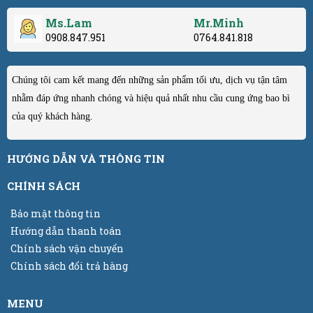
Ms.Lam
Mr.Minh
0908.847.951
0764.841.818
Chúng tôi cam kết mang đến những sản phẩm tối ưu, dịch vụ tận tâm
nhằm đáp ứng nhanh chóng và hiệu quả nhất nhu cầu cung ứng bao bì
của quý khách hàng.
HƯỚNG DẪN VÀ THÔNG TIN
CHÍNH SÁCH
Bảo mật thông tin
Hướng dẫn thanh toán
Chính sách vận chuyển
Chính sách đổi trả hàng
MENU