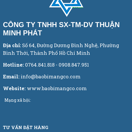
CÔNG TY TNHH SX-TM-DV THUẬN
MINH PHÁT
Địa chỉ:
Số 64, Đường Dương Đình Nghệ, Phường
Bình Thới, Thành Phố Hồ Chí Minh
Hotline:
0764.841.818 - 0908.847.951
Email:
info@baobimangco.com
Website:
www.baobimangco.com
Mạng xã hội:
TƯ VẤN ĐẶT HÀNG