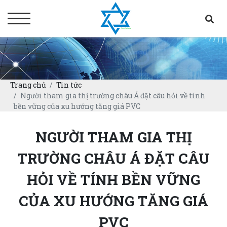
Trang chủ
Tin tức
Người tham gia thị trường châu Á đặt câu hỏi về tính
bền vững của xu hướng tăng giá PVC
NGƯỜI THAM GIA THỊ
TRƯỜNG CHÂU Á ĐẶT CÂU
HỎI VỀ TÍNH BỀN VỮNG
CỦA XU HƯỚNG TĂNG GIÁ
PVC