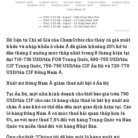
Dữ liệu từ Chỉ số Giá của ChemOrbis cho thấy cả giá xuất
khẩu và nhập khẩu ở châu Á đã giảm khoảng 20% kể từ
đầu tháng 2 xuống mức thấp nhất trong 8 tháng hiện tại
đạt 710-730 USD/tấn FOB Trung Quốc, 690-755 USD/tấn
CIF Trung Quốc, 750-790 USD/tấn CIF Ấn Độ và 720-770
USD/tấn CIF Đông Nam Á.
Xuất xứ Đông Nam Á giảm thuế nổi bật ở Ấn Độ
Tại Ấn Độ, một nhà kinh doanh cho biết báo giá trên 790
USD/tấn CIF cho các lô hàng chịu thuế từ bất kỳ xuất xứ
châu Á nào khó có thể dẫn đến một giao dịch hiện tại. Các
lô hàng Đông Nam Á có mức thuế hải quan thấp hơn là
5%, so với mức thuế 7,5% đối với hàng Trung Quốc và Hàn
Quốc và miễn thuế đối với hàng Nhật Bản.
Ông cho biết: “Chúng tôi đã bán một lô hàng xuất xứ