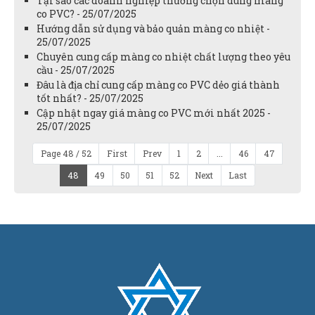
Tại sao các doanh nghiệp thường chọn dùng màng
co PVC? - 25/07/2025
Hướng dẫn sử dụng và bảo quản màng co nhiệt -
25/07/2025
Chuyên cung cấp màng co nhiệt chất lượng theo yêu
cầu - 25/07/2025
Đâu là địa chỉ cung cấp màng co PVC dẻo giá thành
tốt nhất? - 25/07/2025
Cập nhật ngay giá màng co PVC mới nhất 2025 -
25/07/2025
Page 48 / 52
First
Prev
1
2
...
46
47
48
49
50
51
52
Next
Last