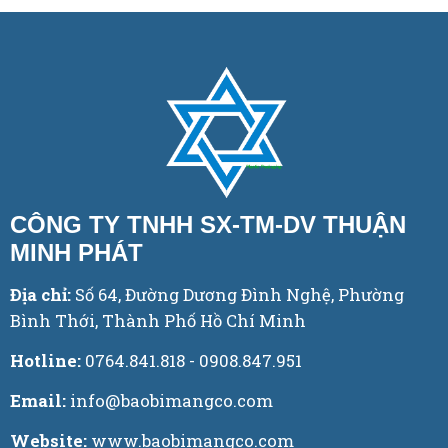
CÔNG TY TNHH SX-TM-DV THUẬN
MINH PHÁT
Địa chỉ:
Số 64, Đường Dương Đình Nghệ, Phường
Bình Thới, Thành Phố Hồ Chí Minh
Hotline:
0764.841.818 - 0908.847.951
Email:
info@baobimangco.com
Website:
www.baobimangco.com