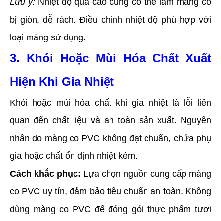
Lưu ý:
Nhiệt độ quá cao cũng có thể làm màng co
bị giòn, dễ rách. Điều chỉnh nhiệt độ phù hợp với
loại màng sử dụng.
3. Khói Hoặc Mùi Hóa Chất Xuất
Hiện Khi Gia Nhiệt
Khói hoặc mùi hóa chất khi gia nhiệt là lỗi liên
quan đến chất liệu và an toàn sản xuất. Nguyên
nhân do màng co PVC không đạt chuẩn, chứa phụ
gia hoặc chất ổn định nhiệt kém.
Cách khắc phục:
Lựa chọn nguồn cung cấp màng
co PVC uy tín, đảm bảo tiêu chuẩn an toàn. Không
dùng màng co PVC để đóng gói thực phẩm tươi