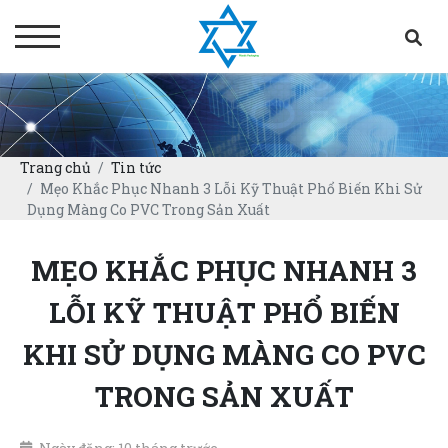
Trang chủ
Tin tức
Mẹo Khắc Phục Nhanh 3 Lỗi Kỹ Thuật Phổ Biến Khi Sử
Dụng Màng Co PVC Trong Sản Xuất
MẸO KHẮC PHỤC NHANH 3
LỖI KỸ THUẬT PHỔ BIẾN
KHI SỬ DỤNG MÀNG CO PVC
TRONG SẢN XUẤT