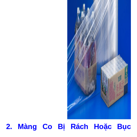
2. Màng Co Bị Rách Hoặc Bục