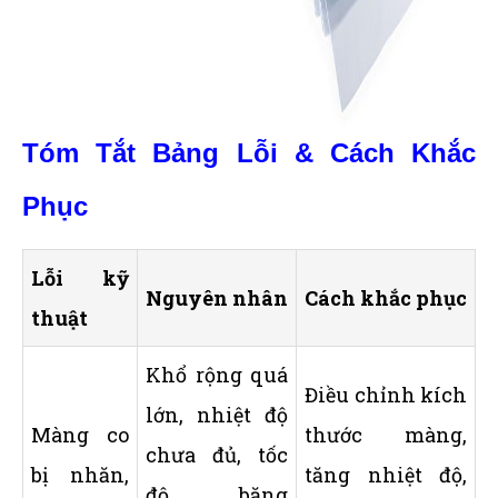
Tóm Tắt Bảng Lỗi & Cách Khắc
Phục
Lỗi kỹ
Nguyên nhân
Cách khắc phục
thuật
Khổ rộng quá
Điều chỉnh kích
lớn, nhiệt độ
Màng co
thước màng,
chưa đủ, tốc
bị nhăn,
tăng nhiệt độ,
độ băng