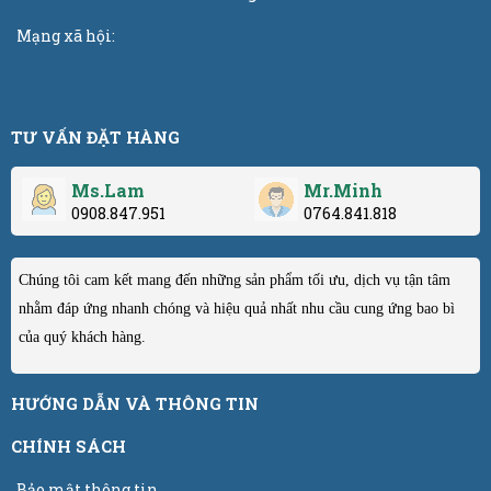
Mạng xã hội:
TƯ VẤN ĐẶT HÀNG
Ms.Lam
Mr.Minh
0908.847.951
0764.841.818
Chúng tôi cam kết mang đến những sản phẩm tối ưu, dịch vụ tận tâm
nhằm đáp ứng nhanh chóng và hiệu quả nhất nhu cầu cung ứng bao bì
của quý khách hàng.
HƯỚNG DẪN VÀ THÔNG TIN
CHÍNH SÁCH
Bảo mật thông tin