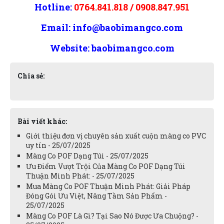
Hotline:
0764.841.818
/
0908.847.951
Email:
info@baobimangco.com
Website:
baobimangco.com
Chia sẻ:
Bài viết khác:
Giới thiệu đơn vị chuyên sản xuất cuộn màng co PVC
uy tín - 25/07/2025
Màng Co POF Dạng Túi - 25/07/2025
Ưu Điểm Vượt Trội Của Màng Co POF Dạng Túi
Thuận Minh Phát: - 25/07/2025
Mua Màng Co POF Thuận Minh Phát: Giải Pháp
Đóng Gói Ưu Việt, Nâng Tầm Sản Phẩm -
25/07/2025
Màng Co POF Là Gì? Tại Sao Nó Được Ưa Chuộng? -