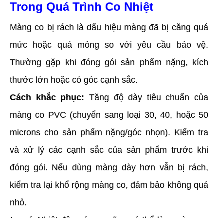
Trong Quá Trình Co Nhiệt
Màng co bị rách là dấu hiệu màng đã bị căng quá
mức hoặc quá mỏng so với yêu cầu bảo vệ.
Thường gặp khi đóng gói sản phẩm nặng, kích
thước lớn hoặc có góc cạnh sắc.
Cách khắc phục:
Tăng độ dày tiêu chuẩn của
màng co PVC (chuyển sang loại 30, 40, hoặc 50
microns cho sản phẩm nặng/góc nhọn). Kiểm tra
và xử lý các cạnh sắc của sản phẩm trước khi
đóng gói. Nếu dùng màng dày hơn vẫn bị rách,
kiểm tra lại khổ rộng màng co, đảm bảo không quá
nhỏ.