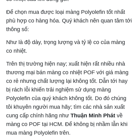
Để chọn mua được loại màng Polyolefin tốt nhất
phù hợp co hàng hóa. Quý khách nên quan tâm tới
thông số:
Như là độ dày, trọng lượng và tỷ lệ co của màng
co nhiệt.
Trên thị trường hiện nay; xuất hiện rất nhiều nhà
thương mại bán màng co nhiệt POF với giá màng
co rẻ nhưng chất lượng lại không tốt. Dẫn tới hay
bị rách lỗi khiến trải nghiệm sử dụng màng
Polyolefin của quý khách không tốt. Do đó chúng
tôi khuyên người mua hãy; tìm các nhà sản xuất
cung cấp chính hãng như
Thuận Minh Phát
về
màng co POF tại HCM. Để không bị nhầm lẫn khi
mua màng Polyolefin trên.