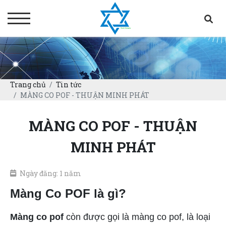
Trang chủ
Tin tức
MÀNG CO POF - THUẬN MINH PHÁT
MÀNG CO POF - THUẬN
MINH PHÁT
Ngày đăng: 1 năm
Màng Co POF là gì?
Màng co pof
còn được gọi là màng co pof, là loại