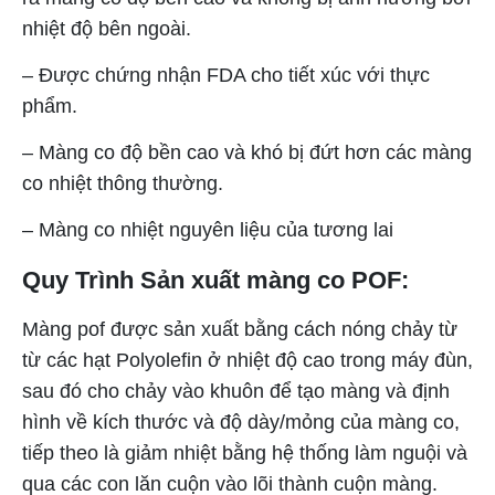
nhiệt độ bên ngoài.
– Được chứng nhận FDA cho tiết xúc với thực
phẩm.
– Màng co độ bền cao và khó bị đứt hơn các màng
co nhiệt thông thường.
– Màng co nhiệt nguyên liệu của tương lai
Quy Trình Sản xuất màng co POF:
Màng pof được sản xuất bằng cách nóng chảy từ
từ các hạt Polyolefin ở nhiệt độ cao trong máy đùn,
sau đó cho chảy vào khuôn để tạo màng và định
hình về kích thước và độ dày/mỏng của màng co,
tiếp theo là giảm nhiệt bằng hệ thống làm nguội và
qua các con lăn cuộn vào lõi thành cuộn màng.