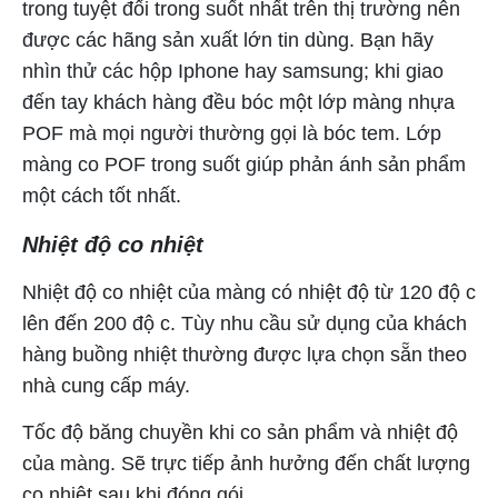
trong tuyệt đối trong suốt nhất trên thị trường nên
được các hãng sản xuất lớn tin dùng. Bạn hãy
nhìn thử các hộp Iphone hay samsung; khi giao
đến tay khách hàng đều bóc một lớp màng nhựa
POF mà mọi người thường gọi là bóc tem. Lớp
màng co POF trong suốt giúp phản ánh sản phẩm
một cách tốt nhất.
Nhiệt độ co nhiệt
Nhiệt độ co nhiệt của màng có nhiệt độ từ 120 độ c
lên đến 200 độ c. Tùy nhu cầu sử dụng của khách
hàng buồng nhiệt thường được lựa chọn sẵn theo
nhà cung cấp máy.
Tốc độ băng chuyền khi co sản phẩm và nhiệt độ
của màng. Sẽ trực tiếp ảnh hưởng đến chất lượng
co nhiệt sau khi đóng gói.