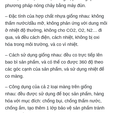
phương pháp nóng chảy bằng máy đùn.
– Đặc tính của hợp chất nhựa giống nhau: không
thấm nước/dầu mỡ, không phản ứng với dung môi
ở nhiệt độ thường, không cho CO2, O2, N2… đi
qua, và đều cách điện, cách nhiệt, không bị oxi
hóa trong môi trường, và co vì nhiệt.
– Cách sử dụng giống nhau: đều co trực tiếp lên
bao bì sản phẩm, và có thể co được 360 độ theo
các góc cạnh của sản phẩm, và sử dụng nhiệt để
co màng.
– Công dụng của cả 2 loại màng trên giống
nhau: đều được sử dụng để bọc sản phẩm, hàng
hóa với mục đích: chống bụi, chống thấm nước,
chống ẩm, tạo thêm 1 lớp bảo vệ sản phẩm tránh