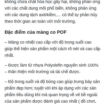
không chứa chất hóa học gây hại, không phản ứng
với các chất dung môi phổ biến, không phản ứng
với các dung dịch axit/kiềm,… có thể tự phân hủy
theo thời gian an toàn với môi trường.
Đặc điểm của màng co POF
– Màng co nhiệt cao cấp với độ trong suốt cao
giúp thể hiện sản phẩm một cách rõ nét và cao cấp
nhất.
– Được làm từ nhựa Polyolefin nguyên sinh 100%
– thân thiện môi trường và tái chế được.
– Độ trong suốt và độ bóng cao giúp trưng bày sản
phẩm đẹp hơn; tuyệt vời khi áp dụng với các sản
phẩm tiêu dùng khi mà quan trọng về vẻ bề ngoài
của sản phẩm được đánh giá cao nhất ( đồ chơi,