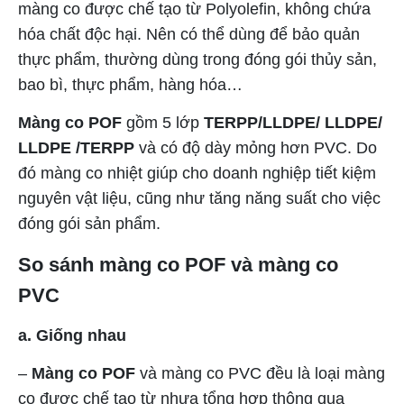
màng co được chế tạo từ Polyolefin, không chứa
hóa chất độc hại. Nên có thể dùng để bảo quản
thực phẩm, thường dùng trong đóng gói thủy sản,
bao bì, thực phẩm, hàng hóa…
Màng co POF
gồm 5 lớp
TERPP/LLDPE/ LLDPE/
LLDPE /TERPP
và có độ dày mỏng hơn PVC. Do
đó màng co nhiệt giúp cho doanh nghiệp tiết kiệm
nguyên vật liệu, cũng như tăng năng suất cho việc
đóng gói sản phẩm.
So sánh màng co POF và màng co
PVC
a. Giống nhau
–
Màng co POF
và màng co PVC đều là loại màng
co được chế tạo từ nhựa tổng hợp thông qua