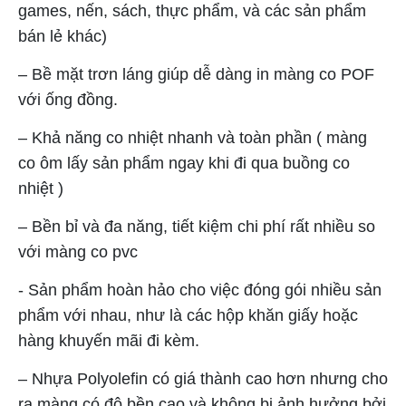
games, nến, sách, thực phẩm, và các sản phẩm
bán lẻ khác)
– Bề mặt trơn láng giúp dễ dàng in màng co POF
với ống đồng.
– Khả năng co nhiệt nhanh và toàn phần ( màng
co ôm lấy sản phẩm ngay khi đi qua buồng co
nhiệt )
– Bền bỉ và đa năng, tiết kiệm chi phí rất nhiều so
với màng co pvc
- Sản phẩm hoàn hảo cho việc đóng gói nhiều sản
phẩm với nhau, như là các hộp khăn giấy hoặc
hàng khuyến mãi đi kèm.
– Nhựa Polyolefin có giá thành cao hơn nhưng cho
ra màng có độ bền cao và không bị ảnh hưởng bởi