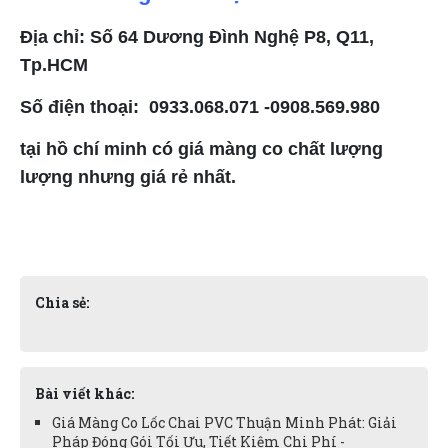
Địa chỉ: Số 64 Dương Đình Nghệ P8, Q11,
Tp.HCM
Số điện thoại: 0933.068.071 -0908.569.980
tại hồ chí minh có giá màng co chất lượng
lượng nhưng giá rẻ nhất.
Chia sẻ:
Bài viết khác:
Giá Màng Co Lốc Chai PVC Thuận Minh Phát: Giải
Pháp Đóng Gói Tối Ưu, Tiết Kiệm Chi Phí -