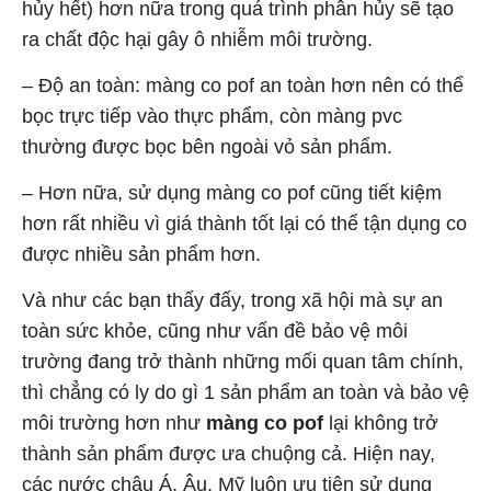
hủy hết) hơn nữa trong quá trình phân hủy sẽ tạo
ra chất độc hại gây ô nhiễm môi trường.
– Độ an toàn: màng co pof an toàn hơn nên có thể
bọc trực tiếp vào thực phẩm, còn màng pvc
thường được bọc bên ngoài vỏ sản phẩm.
– Hơn nữa, sử dụng màng co pof cũng tiết kiệm
hơn rất nhiều vì giá thành tốt lại có thể tận dụng co
được nhiều sản phẩm hơn.
Và như các bạn thấy đấy, trong xã hội mà sự an
toàn sức khỏe, cũng như vấn đề bảo vệ môi
trường đang trở thành những mối quan tâm chính,
thì chẳng có ly do gì 1 sản phẩm an toàn và bảo vệ
môi trường hơn như
màng co pof
lại không trở
thành sản phẩm được ưa chuộng cả. Hiện nay,
các nước châu Á, Âu, Mỹ luôn ưu tiên sử dụng