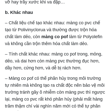
vỡ hay trầy xước khi va đập…
b. Khác nhau
– Chất liệu chế tạo khác nhau: màng co pvc chế
tạo từ Polivinyclorua và thường được trộn hóa
chất làm dẻo, còn
màng co pof
làm từ Polyolefin
và không cần trộn thêm hóa chất làm dẻo.
– Tính chất khác nhau: màng co pof trong, mỏng,
dẻo, và dai hơn còn màng pvc thường đục hơn,
dầy hơn, cứng hơn, và dễ bị rách hơn.
– Màng co pof có thể phân hủy trong môi trường
tự nhiên mà không tạo ra chất độc nên bảo vệ môi
trường tránh gây ô nhiễm còn màng pvc thì ngược
lại, màng co pvc rất khó phân hủy (phải mất hàng
trăm thậm chí vài nghìn năm mới có thể tự phân