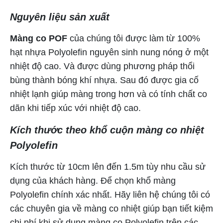
Nguyên liệu sản xuất
Màng co POF
của chúng tôi được làm từ 100%
hạt nhựa Polyolefin nguyên sinh nung nóng ở một
nhiệt độ cao. Và được dùng phương pháp thổi
bùng thành bóng khí nhựa. Sau đó được gia cố
nhiệt lạnh giúp màng trong hơn và có tính chất co
dãn khi tiếp xúc với nhiệt độ cao.
Kích thước theo khổ cuộn màng co nhiệt
Polyolefin
Kích thước từ 10cm lên đến 1.5m tùy nhu cầu sử
dụng của khách hàng. Để chọn khổ màng
Polyolefin chính xác nhất. Hãy liên hệ chúng tôi có
các chuyên gia về màng co nhiệt giúp bạn tiết kiệm
chi phí khi sử dụng màng co Polyolefin trên các