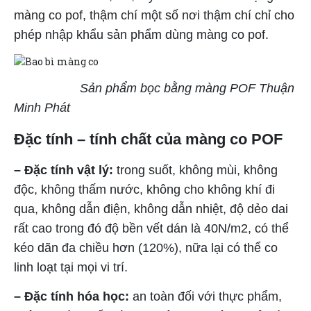
màng co pof, thậm chí một số nơi thậm chí chỉ cho
phép nhập khẩu sản phẩm dùng màng co pof.
Sản phẩm bọc bằng màng POF Thuận
Minh Phát
Đặc tính – tính chất của màng co POF
– Đặc tính vật lý:
trong suốt, không mùi, không
độc, không thấm nước, không cho không khí đi
qua, không dẫn điện, không dẫn nhiệt, độ dẻo dai
rất cao trong đó độ bền vết dán là 40N/m2, có thể
kéo dãn đa chiều hơn (120%), nữa lại có thể co
linh loạt tại mọi vi trí.
– Đặc tính hóa học:
an toàn đối với thực phẩm,