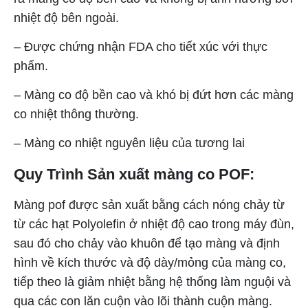
nhiệt độ bên ngoài.
– Được chứng nhận FDA cho tiết xúc với thực
phẩm.
– Màng co độ bền cao và khó bị đứt hơn các màng
co nhiệt thông thường.
– Màng co nhiệt nguyên liệu của tương lai
Quy Trình Sản xuất màng co POF:
Màng pof được sản xuất bằng cách nóng chảy từ
từ các hạt Polyolefin ở nhiệt độ cao trong máy đùn,
sau đó cho chảy vào khuôn để tạo màng và định
hình về kích thước và độ dày/mỏng của màng co,
tiếp theo là giảm nhiệt bằng hệ thống làm nguội và
qua các con lăn cuộn vào lõi thành cuộn màng.