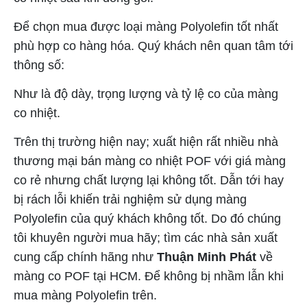
Để chọn mua được loại màng Polyolefin tốt nhất
phù hợp co hàng hóa. Quý khách nên quan tâm tới
thông số:
Như là độ dày, trọng lượng và tỷ lệ co của màng
co nhiệt.
Trên thị trường hiện nay; xuất hiện rất nhiều nhà
thương mại bán màng co nhiệt POF với giá màng
co rẻ nhưng chất lượng lại không tốt. Dẫn tới hay
bị rách lỗi khiến trải nghiệm sử dụng màng
Polyolefin của quý khách không tốt. Do đó chúng
tôi khuyên người mua hãy; tìm các nhà sản xuất
cung cấp chính hãng như
Thuận Minh Phát
về
màng co POF tại HCM. Để không bị nhầm lẫn khi
mua màng Polyolefin trên.