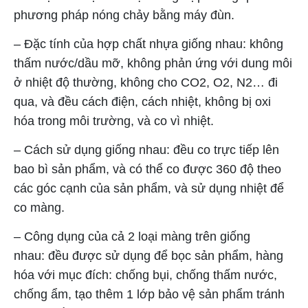
phương pháp nóng chảy bằng máy đùn.
– Đặc tính của hợp chất nhựa giống nhau: không
thấm nước/dầu mỡ, không phản ứng với dung môi
ở nhiệt độ thường, không cho CO2, O2, N2… đi
qua, và đều cách điện, cách nhiệt, không bị oxi
hóa trong môi trường, và co vì nhiệt.
– Cách sử dụng giống nhau: đều co trực tiếp lên
bao bì sản phẩm, và có thể co được 360 độ theo
các góc cạnh của sản phẩm, và sử dụng nhiệt để
co màng.
– Công dụng của cả 2 loại màng trên giống
nhau: đều được sử dụng để bọc sản phẩm, hàng
hóa với mục đích: chống bụi, chống thấm nước,
chống ẩm, tạo thêm 1 lớp bảo vệ sản phẩm tránh