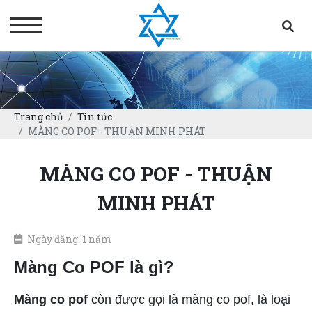
Trang chủ
Tin tức
MÀNG CO POF - THUẬN MINH PHÁT
MÀNG CO POF - THUẬN
MINH PHÁT
Ngày đăng: 1 năm
Màng Co POF là gì?
Màng co pof
còn được gọi là màng co pof, là loại