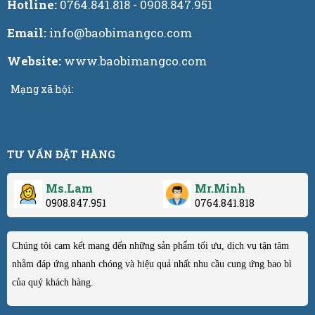
Hotline:
0764.841.818 - 0908.847.951
Email:
info@baobimangco.com
Website:
www.baobimangco.com
Mạng xã hội:
TƯ VẤN ĐẶT HÀNG
Ms.Lam
Mr.Minh
0908.847.951
0764.841.818
Chúng tôi cam kết mang đến những sản phẩm tối ưu, dịch vụ tận tâm
nhằm đáp ứng nhanh chóng và hiệu quả nhất nhu cầu cung ứng bao bì
của quý khách hàng.