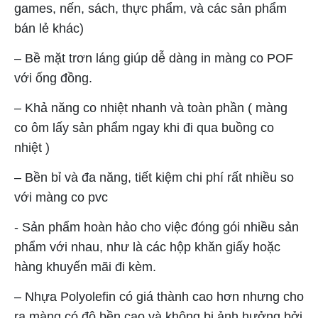
games, nến, sách, thực phẩm, và các sản phẩm
bán lẻ khác)
– Bề mặt trơn láng giúp dễ dàng in màng co POF
với ống đồng.
– Khả năng co nhiệt nhanh và toàn phần ( màng
co ôm lấy sản phẩm ngay khi đi qua buồng co
nhiệt )
– Bền bỉ và đa năng, tiết kiệm chi phí rất nhiều so
với màng co pvc
- Sản phẩm hoàn hảo cho việc đóng gói nhiều sản
phẩm với nhau, như là các hộp khăn giấy hoặc
hàng khuyến mãi đi kèm.
– Nhựa Polyolefin có giá thành cao hơn nhưng cho
ra màng có độ bền cao và không bị ảnh hưởng bởi