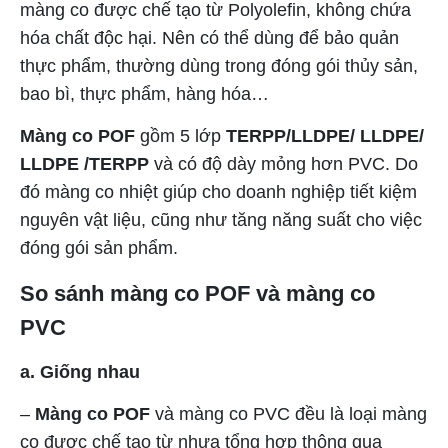
màng co được chế tạo từ Polyolefin, không chứa
hóa chất độc hại. Nên có thể dùng để bảo quản
thực phẩm, thường dùng trong đóng gói thủy sản,
bao bì, thực phẩm, hàng hóa…
Màng co POF
gồm 5 lớp
TERPP/LLDPE/ LLDPE/
LLDPE /TERPP
và có độ dày mỏng hơn PVC. Do
đó màng co nhiệt giúp cho doanh nghiệp tiết kiệm
nguyên vật liệu, cũng như tăng năng suất cho việc
đóng gói sản phẩm.
So sánh màng co POF và màng co
PVC
a. Giống nhau
–
Màng co POF
và màng co PVC đều là loại màng
co được chế tạo từ nhựa tổng hợp thông qua