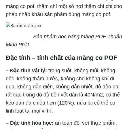
màng co pof, thậm chí một số nơi thậm chí chỉ cho
phép nhập khẩu sản phẩm dùng màng co pof.
Sản phẩm bọc bằng màng POF Thuận
Minh Phát
Đặc tính – tính chất của màng co POF
– Đặc tính vật lý:
trong suốt, không mùi, không
độc, không thấm nước, không cho không khí đi
qua, không dẫn điện, không dẫn nhiệt, độ dẻo dai
rất cao trong đó độ bền vết dán là 40N/m2, có thể
kéo dãn đa chiều hơn (120%), nữa lại có thể co
linh loạt tại mọi vi trí.
– Đặc tính hóa học:
an toàn đối với thực phẩm,