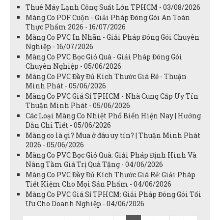
Thuê Máy Lạnh Công Suất Lớn TPHCM - 03/08/2026
Màng Co POF Cuộn - Giải Pháp Đóng Gói An Toàn
Thực Phẩm 2026 - 16/07/2026
Màng Co PVC In Nhãn - Giải Pháp Đóng Gói Chuyên
Nghiệp - 16/07/2026
Màng Co PVC Bọc Giỏ Quà - Giải Pháp Đóng Gói
Chuyên Nghiệp - 05/06/2026
Màng Co PVC Đầy Đủ Kích Thước Giá Rẻ - Thuận
Minh Phát - 05/06/2026
Màng Co PVC Giá Sỉ TPHCM - Nhà Cung Cấp Uy Tín
Thuận Minh Phát - 05/06/2026
Các Loại Màng Co Nhiệt Phổ Biến Hiện Nay | Hướng
Dẫn Chi Tiết - 05/06/2026
Màng co là gì? Mua ở đâu uy tín? | Thuận Minh Phát
2026 - 05/06/2026
Màng Co PVC Bọc Giỏ Quà: Giải Pháp Định Hình Và
Nâng Tầm Giá Trị Quà Tặng - 04/06/2026
Màng Co PVC Đầy Đủ Kích Thước Giá Rẻ: Giải Pháp
Tiết Kiệm Cho Mọi Sản Phẩm - 04/06/2026
Màng Co PVC Giá Sỉ TPHCM: Giải Pháp Đóng Gói Tối
Ưu Cho Doanh Nghiệp - 04/06/2026