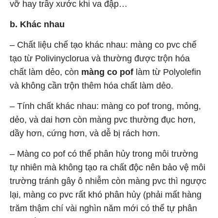
vỡ hay trầy xước khi va đập…
b. Khác nhau
– Chất liệu chế tạo khác nhau: màng co pvc chế
tạo từ Polivinyclorua và thường được trộn hóa
chất làm dẻo, còn
màng co pof
làm từ Polyolefin
và không cần trộn thêm hóa chất làm dẻo.
– Tính chất khác nhau: màng co pof trong, mỏng,
dẻo, và dai hơn còn màng pvc thường đục hơn,
dầy hơn, cứng hơn, và dễ bị rách hơn.
– Màng co pof có thể phân hủy trong môi trường
tự nhiên mà không tạo ra chất độc nên bảo vệ môi
trường tránh gây ô nhiễm còn màng pvc thì ngược
lại, màng co pvc rất khó phân hủy (phải mất hàng
trăm thậm chí vài nghìn năm mới có thể tự phân