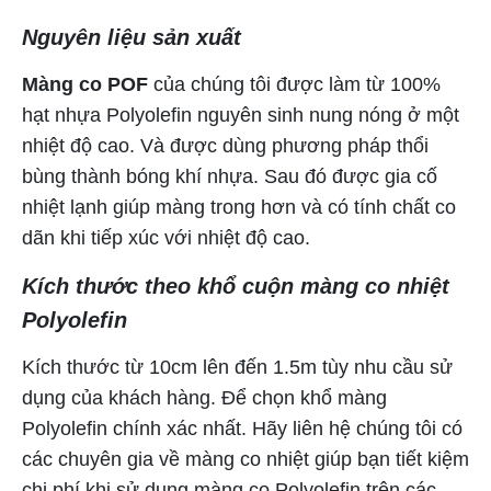
Nguyên liệu sản xuất
Màng co POF
của chúng tôi được làm từ 100%
hạt nhựa Polyolefin nguyên sinh nung nóng ở một
nhiệt độ cao. Và được dùng phương pháp thổi
bùng thành bóng khí nhựa. Sau đó được gia cố
nhiệt lạnh giúp màng trong hơn và có tính chất co
dãn khi tiếp xúc với nhiệt độ cao.
Kích thước theo khổ cuộn màng co nhiệt
Polyolefin
Kích thước từ 10cm lên đến 1.5m tùy nhu cầu sử
dụng của khách hàng. Để chọn khổ màng
Polyolefin chính xác nhất. Hãy liên hệ chúng tôi có
các chuyên gia về màng co nhiệt giúp bạn tiết kiệm
chi phí khi sử dụng màng co Polyolefin trên các