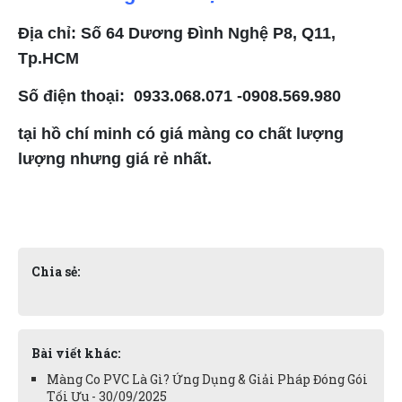
Địa chỉ: Số 64 Dương Đình Nghệ P8, Q11,
Tp.HCM
Số điện thoại: 0933.068.071 -0908.569.980
tại hồ chí minh có giá màng co chất lượng
lượng nhưng giá rẻ nhất.
Chia sẻ:
Bài viết khác:
Màng Co PVC Là Gì? Ứng Dụng & Giải Pháp Đóng Gói
Tối Ưu - 30/09/2025