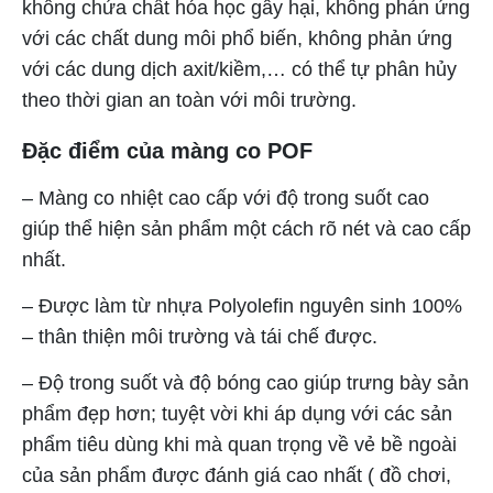
không chứa chất hóa học gây hại, không phản ứng
với các chất dung môi phổ biến, không phản ứng
với các dung dịch axit/kiềm,… có thể tự phân hủy
theo thời gian an toàn với môi trường.
Đặc điểm của màng co POF
– Màng co nhiệt cao cấp với độ trong suốt cao
giúp thể hiện sản phẩm một cách rõ nét và cao cấp
nhất.
– Được làm từ nhựa Polyolefin nguyên sinh 100%
– thân thiện môi trường và tái chế được.
– Độ trong suốt và độ bóng cao giúp trưng bày sản
phẩm đẹp hơn; tuyệt vời khi áp dụng với các sản
phẩm tiêu dùng khi mà quan trọng về vẻ bề ngoài
của sản phẩm được đánh giá cao nhất ( đồ chơi,