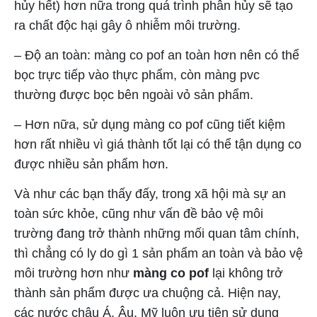
hủy hết) hơn nữa trong quá trình phân hủy sẽ tạo
ra chất độc hại gây ô nhiễm môi trường.
– Độ an toàn: màng co pof an toàn hơn nên có thể
bọc trực tiếp vào thực phẩm, còn màng pvc
thường được bọc bên ngoài vỏ sản phẩm.
– Hơn nữa, sử dụng màng co pof cũng tiết kiệm
hơn rất nhiều vì giá thành tốt lại có thể tận dụng co
được nhiều sản phẩm hơn.
Và như các bạn thấy đấy, trong xã hội mà sự an
toàn sức khỏe, cũng như vấn đề bảo vệ môi
trường đang trở thành những mối quan tâm chính,
thì chẳng có ly do gì 1 sản phẩm an toàn và bảo vệ
môi trường hơn như
màng co pof
lại không trở
thành sản phẩm được ưa chuộng cả. Hiện nay,
các nước châu Á, Âu, Mỹ luôn ưu tiên sử dụng