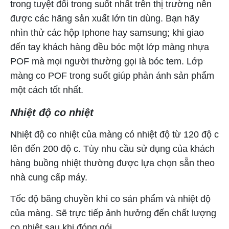
trong tuyệt đối trong suốt nhất trên thị trường nên
được các hãng sản xuất lớn tin dùng. Bạn hãy
nhìn thử các hộp Iphone hay samsung; khi giao
đến tay khách hàng đều bóc một lớp màng nhựa
POF mà mọi người thường gọi là bóc tem. Lớp
màng co POF trong suốt giúp phản ánh sản phẩm
một cách tốt nhất.
Nhiệt độ co nhiệt
Nhiệt độ co nhiệt của màng có nhiệt độ từ 120 độ c
lên đến 200 độ c. Tùy nhu cầu sử dụng của khách
hàng buồng nhiệt thường được lựa chọn sẵn theo
nhà cung cấp máy.
Tốc độ băng chuyền khi co sản phẩm và nhiệt độ
của màng. Sẽ trực tiếp ảnh hưởng đến chất lượng
co nhiệt sau khi đóng gói.