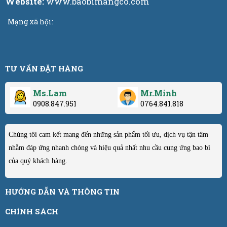
Website:
www.baobimangco.com
Mạng xã hội:
TƯ VẤN ĐẶT HÀNG
Ms.Lam
Mr.Minh
0908.847.951
0764.841.818
Chúng tôi cam kết mang đến những sản phẩm tối ưu, dịch vụ tận tâm
nhằm đáp ứng nhanh chóng và hiệu quả nhất nhu cầu cung ứng bao bì
của quý khách hàng.
HƯỚNG DẪN VÀ THÔNG TIN
CHÍNH SÁCH