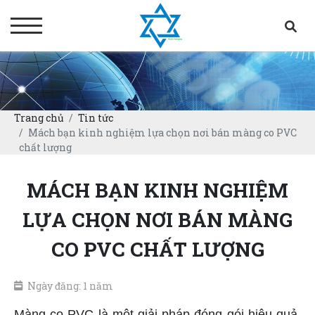
Trang chủ
Tin tức
Mách bạn kinh nghiệm lựa chọn nơi bán màng co PVC
chất lượng
MÁCH BẠN KINH NGHIỆM
LỰA CHỌN NƠI BÁN MÀNG
CO PVC CHẤT LƯỢNG
Ngày đăng: 1 năm
Màng co PVC là một giải pháp đóng gói hiệu quả,