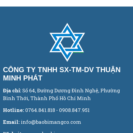
CÔNG TY TNHH SX-TM-DV THUẬN
MINH PHÁT
Địa chỉ:
Số 64, Đường Dương Đình Nghệ, Phường
Bình Thới, Thành Phố Hồ Chí Minh
Hotline:
0764.841.818 - 0908.847.951
Email:
info@baobimangco.com