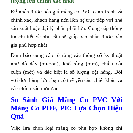
lượng lớn chính xác nhất
Để nhận được báo giá màng co PVC cạnh tranh và
chính xác, khách hàng nên liên hệ trực tiếp với nhà
sản xuất hoặc đại lý phân phối lớn. Cung cấp thông
tin chi tiết về nhu cầu sẽ giúp bạn nhận được báo
giá phù hợp nhất.
Đảm bảo cung cấp rõ ràng các thông số kỹ thuật
như độ dày (micron), khổ rộng (mm), chiều dài
cuộn (mét) và đặc biệt là số lượng đặt hàng. Đối
với đơn hàng lớn, bạn có thể yêu cầu chiết khấu và
các chính sách ưu đãi.
So Sánh Giá Màng Co PVC Với
Màng Co POF, PE: Lựa Chọn Hiệu
Quả
Việc lựa chọn loại màng co phù hợp không chỉ