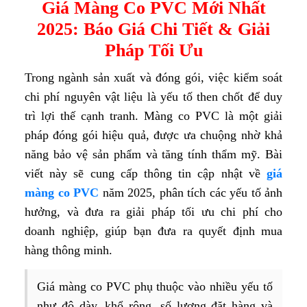
Giá Màng Co PVC Mới Nhất
2025: Báo Giá Chi Tiết & Giải
Pháp Tối Ưu
Trong ngành sản xuất và đóng gói, việc kiểm soát
chi phí nguyên vật liệu là yếu tố then chốt để duy
trì lợi thế cạnh tranh. Màng co PVC là một giải
pháp đóng gói hiệu quả, được ưa chuộng nhờ khả
năng bảo vệ sản phẩm và tăng tính thẩm mỹ. Bài
viết này sẽ cung cấp thông tin cập nhật về
giá
màng co PVC
năm 2025, phân tích các yếu tố ảnh
hưởng, và đưa ra giải pháp tối ưu chi phí cho
doanh nghiệp, giúp bạn đưa ra quyết định mua
hàng thông minh.
Giá màng co PVC phụ thuộc vào nhiều yếu tố
như độ dày, khổ rộng, số lượng đặt hàng và