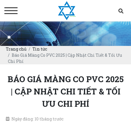
Trang chủ
Tin tức
Báo Giá Màng Co PVC 2025 | Cập Nhật Chi Tiết & Tối Ưu
Chi Phí
BÁO GIÁ MÀNG CO PVC 2025
| CẬP NHẬT CHI TIẾT & TỐI
ƯU CHI PHÍ
Ngày đăng: 10 tháng trước