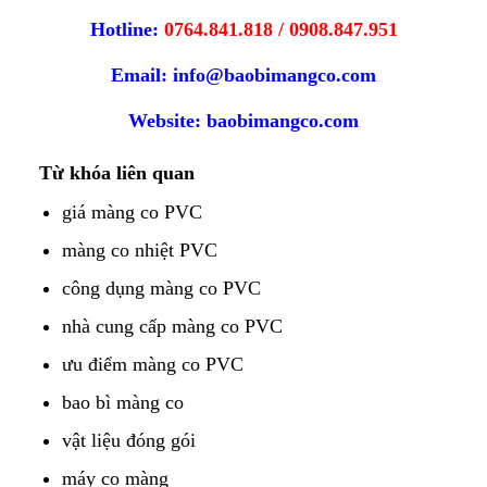
Hotline:
0764.841.818
/
0908.847.951
Email:
info@baobimangco.com
Website:
baobimangco.com
Từ khóa liên quan
giá màng co PVC
màng co nhiệt PVC
công dụng màng co PVC
nhà cung cấp màng co PVC
ưu điểm màng co PVC
bao bì màng co
vật liệu đóng gói
máy co màng