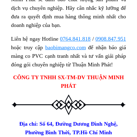
dịch vụ chuyên nghiệp. Hãy cân nhắc kỹ lưỡng để
đưa ra quyết định mua hàng thông minh nhất cho
doanh nghiệp của bạn.
Liên hệ ngay Hotline
0764.841.818
/
0908.847.951
hoặc truy cập
baobimangco.com
để nhận báo giá
màng co PVC cạnh tranh nhất và tư vấn giải pháp
đóng gói chuyên nghiệp từ Thuận Minh Phát!
CÔNG TY TNHH SX-TM-DV THUẬN MINH
PHÁT
Địa chỉ: Số 64, Đường Dương Đình Nghệ,
Phường Bình Thới, TP.Hồ Chí Minh