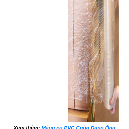
Xem thêm:
Màng co PVC Cuộn Dạng Ống