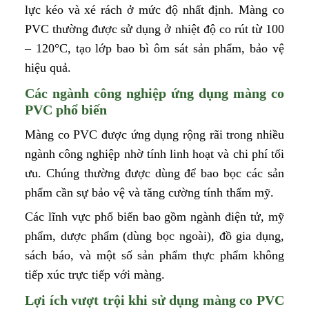
lực kéo và xé rách ở mức độ nhất định. Màng co
PVC thường được sử dụng ở nhiệt độ co rút từ 100
– 120°C, tạo lớp bao bì ôm sát sản phẩm, bảo vệ
hiệu quả.
Các ngành công nghiệp ứng dụng màng co
PVC phổ biến
Màng co PVC được ứng dụng rộng rãi trong nhiều
ngành công nghiệp nhờ tính linh hoạt và chi phí tối
ưu. Chúng thường được dùng để bao bọc các sản
phẩm cần sự bảo vệ và tăng cường tính thẩm mỹ.
Các lĩnh vực phổ biến bao gồm ngành điện tử, mỹ
phẩm, dược phẩm (dùng bọc ngoài), đồ gia dụng,
sách báo, và một số sản phẩm thực phẩm không
tiếp xúc trực tiếp với màng.
Lợi ích vượt trội khi sử dụng màng co PVC