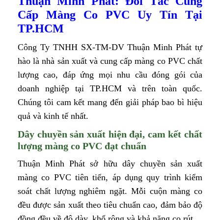
Thuận Minh Phát: Đối Tác Cung
Cấp Màng Co PVC Uy Tín Tại
TP.HCM
Công Ty TNHH SX-TM-DV Thuận Minh Phát tự
hào là nhà sản xuất và cung cấp màng co PVC chất
lượng cao, đáp ứng mọi nhu cầu đóng gói của
doanh nghiệp tại TP.HCM và trên toàn quốc.
Chúng tôi cam kết mang đến giải pháp bao bì hiệu
quả và kinh tế nhất.
Dây chuyền sản xuất hiện đại, cam kết chất
lượng màng co PVC đạt chuẩn
Thuận Minh Phát sở hữu dây chuyền sản xuất
màng co PVC tiên tiến, áp dụng quy trình kiểm
soát chất lượng nghiêm ngặt. Mỗi cuộn màng co
đều được sản xuất theo tiêu chuẩn cao, đảm bảo độ
đồng đều về độ dày, khổ rộng và khả năng co rút.