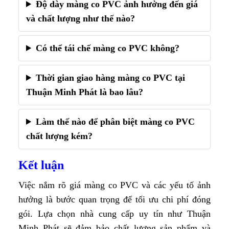
Độ dày màng co PVC ảnh hưởng đến giá
và chất lượng như thế nào?
Có thể tái chế màng co PVC không?
Thời gian giao hàng màng co PVC tại
Thuận Minh Phát là bao lâu?
Làm thế nào để phân biệt màng co PVC
chất lượng kém?
Kết luận
Việc nắm rõ giá màng co PVC và các yếu tố ảnh
hưởng là bước quan trọng để tối ưu chi phí đóng
gói. Lựa chọn nhà cung cấp uy tín như Thuận
Minh Phát sẽ đảm bảo chất lượng sản phẩm và