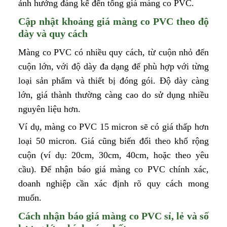
ảnh hưởng đáng kể đến tổng giá màng co PVC.
Cập nhật khoảng giá màng co PVC theo độ
dày và quy cách
Màng co PVC có nhiều quy cách, từ cuộn nhỏ đến
cuộn lớn, với độ dày đa dạng để phù hợp với từng
loại sản phẩm và thiết bị đóng gói. Độ dày càng
lớn, giá thành thường càng cao do sử dụng nhiều
nguyên liệu hơn.
Ví dụ, màng co PVC 15 micron sẽ có giá thấp hơn
loại 50 micron. Giá cũng biến đổi theo khổ rộng
cuộn (ví dụ: 20cm, 30cm, 40cm, hoặc theo yêu
cầu). Để nhận báo giá màng co PVC chính xác,
doanh nghiệp cần xác định rõ quy cách mong
muốn.
Cách nhận báo giá màng co PVC sỉ, lẻ và số