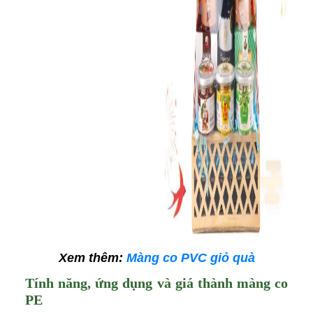
Xem thêm:
Màng co PVC giỏ quà
Tính năng, ứng dụng và giá thành màng co
PE