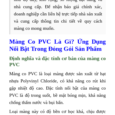
nhà cung cấp. Để nhận báo giá chính xác,
doanh nghiệp cần liên hệ trực tiếp nhà sản xuất
và cung cấp thông tin chi tiết về quy cách
màng co mong muốn.
Màng Co PVC Là Gì? Ứng Dụng
Nổi Bật Trong Đóng Gói Sản Phẩm
Định nghĩa và đặc tính cơ bản của màng co
PVC
Màng co PVC là loại màng được sản xuất từ hạt
nhựa Polyvinyl Chloride, có khả năng co rút khi
gặp nhiệt độ cao. Đặc tính nổi bật của màng co
PVC là độ trong suốt, bề mặt bóng mịn, khả năng
chống thấm nước và bụi bẩn.
Loại màng này có độ bền cơ học khá, chịu được