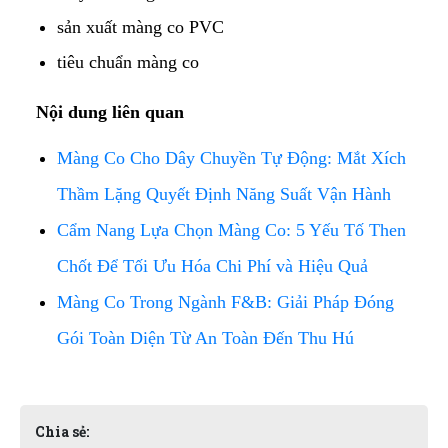
sản xuất màng co PVC
tiêu chuẩn màng co
Nội dung liên quan
Màng Co Cho Dây Chuyền Tự Động: Mắt Xích
Thầm Lặng Quyết Định Năng Suất Vận Hành
Cẩm Nang Lựa Chọn Màng Co: 5 Yếu Tố Then
Chốt Để Tối Ưu Hóa Chi Phí và Hiệu Quả
Màng Co Trong Ngành F&B: Giải Pháp Đóng
Gói Toàn Diện Từ An Toàn Đến Thu Hú
Chia sẻ: