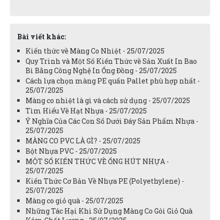
Bài viết khác:
Kiến thức về Màng Co Nhiệt - 25/07/2025
Quy Trình và Một Số Kiến Thức về Sản Xuất In Bao
Bì Bằng Công Nghệ In Ống Đồng - 25/07/2025
Cách lựa chọn màng PE quấn Pallet phù hợp nhất -
25/07/2025
Màng co nhiệt là gì và cách sử dụng - 25/07/2025
Tìm Hiểu Về Hạt Nhựa - 25/07/2025
Ý Nghĩa Của Các Con Số Dưới Đáy Sản Phẩm Nhựa -
25/07/2025
MÀNG CO PVC LÀ GÌ? - 25/07/2025
Bột Nhựa PVC - 25/07/2025
MỘT SỐ KIẾN THỨC VỀ ỐNG HÚT NHỰA -
25/07/2025
Kiến Thức Cơ Bản Về Nhựa PE (Polyethylene) -
25/07/2025
Màng co giỏ quà - 25/07/2025
Những Tác Hại Khi Sử Dụng Màng Co Gói Giỏ Quà