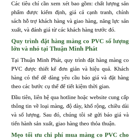
Các tiêu chí cần xem xét bao gồm: chất lượng sản
phẩm được kiểm định, giá cả cạnh tranh, chính
sách hỗ trợ khách hàng và giao hàng, năng lực sản
xuất, và đánh giá từ các khách hàng trước đó.
Quy trình đặt hàng màng co PVC số lượng
lớn và nhỏ tại Thuận Minh Phát
Tại Thuận Minh Phát, quy trình đặt hàng màng co
PVC được thiết kế đơn giản và hiệu quả. Khách
hàng có thể dễ dàng yêu cầu báo giá và đặt hàng
theo các bước cụ thể để tiết kiệm thời gian.
Đầu tiên, liên hệ qua hotline hoặc website cung cấp
thông tin về loại màng, độ dày, khổ rộng, chiều dài
và số lượng. Sau đó, chúng tôi sẽ gửi báo giá và
tiến hành sản xuất, giao hàng theo thỏa thuận.
Mẹo tối ưu chi phí mua màng co PVC cho