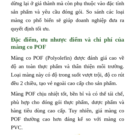
dừng lại ở giá thành mà còn phụ thuộc vào đặc tính
sản phẩm và yêu cầu đóng gói. So sánh các loại
màng co phổ biến sẽ giúp doanh nghiệp đưa ra
quyết định tối ưu.
Đặc điểm, ưu nhược điểm và chi phí của
màng co POF
Màng co POF (Polyolefin) được đánh giá cao về
độ an toàn thực phẩm và thân thiện môi trường.
Loại màng này có độ trong suốt vượt trội, độ co rút
đều 2 chiều, tạo vẻ ngoài cao cấp cho sản phẩm.
Màng POF chịu nhiệt tốt, bền bỉ và có thể tái chế,
phù hợp cho đóng gói thực phẩm, dược phẩm và
hàng tiêu dùng cao cấp. Tuy nhiên, giá màng co
POF thường cao hơn đáng kể so với màng co
PVC.