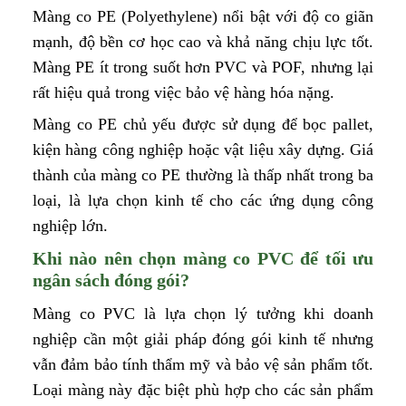
Màng co PE (Polyethylene) nổi bật với độ co giãn
mạnh, độ bền cơ học cao và khả năng chịu lực tốt.
Màng PE ít trong suốt hơn PVC và POF, nhưng lại
rất hiệu quả trong việc bảo vệ hàng hóa nặng.
Màng co PE chủ yếu được sử dụng để bọc pallet,
kiện hàng công nghiệp hoặc vật liệu xây dựng. Giá
thành của màng co PE thường là thấp nhất trong ba
loại, là lựa chọn kinh tế cho các ứng dụng công
nghiệp lớn.
Khi nào nên chọn màng co PVC để tối ưu
ngân sách đóng gói?
Màng co PVC là lựa chọn lý tưởng khi doanh
nghiệp cần một giải pháp đóng gói kinh tế nhưng
vẫn đảm bảo tính thẩm mỹ và bảo vệ sản phẩm tốt.
Loại màng này đặc biệt phù hợp cho các sản phẩm