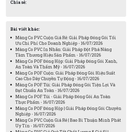
Chia sẻ:
Bài viết khác:
Màng Co PVC Cuộn Giá Rẻ: Giải Pháp Đóng Gói Tối
Ưu Chi Phí Cho Doanh Nghiệp - 16/07/2026
Màng Co PVC In Nhãn: Giải Pháp Đột Phá Nâng
Tầm Thương Hiệu Sản Phẩm - 16/07/2026
Màng Co POF Đóng Hộp: Giải Pháp Đóng Gói Xanh,
An Toàn Và Thẩm Mỹ - 16/07/2026
Màng Co POF Cuộn: Giải Pháp Đóng Gói Hiệu Suất
Cao Cho Dây Chuyền Tự Động - 16/07/2026
Màng Co POF Túi: Giải Pháp Đóng Gói Tiện Lợi Và
Đạt Chuẩn An Toàn - 16/07/2026
Màng Co POF Túi - Giải Pháp Đóng Gói An Toàn
Thực Phẩm - 16/07/2026
Màng Co POF Đóng Hộp | Giải Pháp Đóng Gói Chuyên
Nghiệp - 16/07/2026
Màng Co PVC Cuộn Giá Rẻ | Bao Bì Thuận Minh Phát
Uy Tín - 16/07/2026
Màng Co PVC Giỏ Quà Tết Chất Lượng & Giá Sỉ |