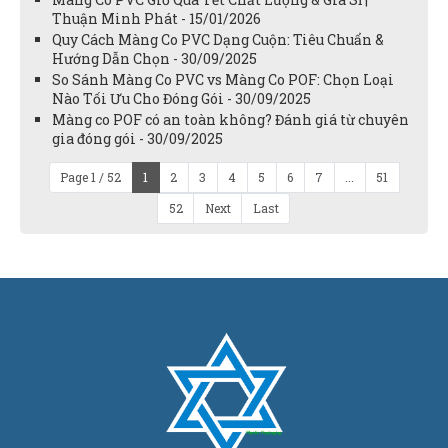
Thuận Minh Phát - 15/01/2026
Quy Cách Màng Co PVC Dạng Cuộn: Tiêu Chuẩn &
Hướng Dẫn Chọn - 30/09/2025
So Sánh Màng Co PVC vs Màng Co POF: Chọn Loại
Nào Tối Ưu Cho Đóng Gói - 30/09/2025
Màng co POF có an toàn không? Đánh giá từ chuyên
gia đóng gói - 30/09/2025
Page 1 / 52
1
2
3
4
5
6
7
...
51
52
Next
Last