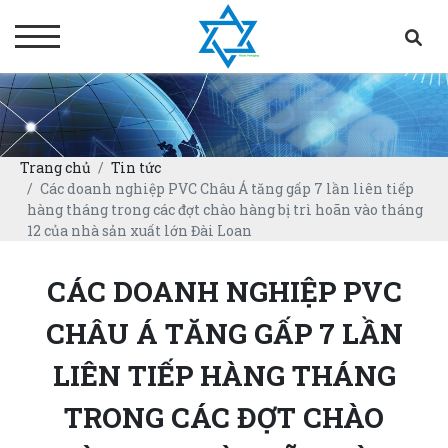
Trang chủ
Tin tức
Các doanh nghiệp PVC Châu Á tăng gấp 7 lần liên tiếp
hàng tháng trong các đợt chào hàng bị trì hoãn vào tháng
12 của nhà sản xuất lớn Đài Loan
CÁC DOANH NGHIỆP PVC
CHÂU Á TĂNG GẤP 7 LẦN
LIÊN TIẾP HÀNG THÁNG
TRONG CÁC ĐỢT CHÀO