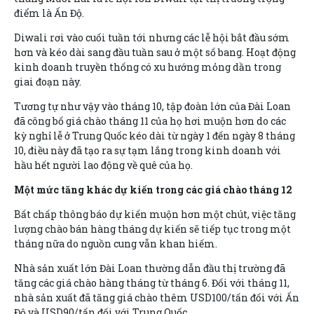
điểm là Ấn Độ.
Diwali rơi vào cuối tuần tới nhưng các lễ hội bắt đầu sớm
hơn và kéo dài sang đầu tuần sau ở một số bang. Hoạt động
kinh doanh truyền thống có xu hướng mỏng dần trong
giai đoạn này.
Tương tự như vậy vào tháng 10, tập đoàn lớn của Đài Loan
đã công bố giá chào tháng 11 của họ hơi muộn hơn do các
kỳ nghỉ lễ ở Trung Quốc kéo dài từ ngày 1 đến ngày 8 tháng
10, điều này đã tạo ra sự tạm lắng trong kinh doanh với
hầu hết người lao động về quê của họ.
Một mức tăng khác dự kiến trong các giá chào tháng 12
Bất chấp thông báo dự kiến muộn hơn một chút, việc tăng
lượng chào bán hàng tháng dự kiến sẽ tiếp tục trong một
tháng nữa do nguồn cung vẫn khan hiếm.
Nhà sản xuất lớn Đài Loan thường dẫn đầu thị trường đã
tăng các giá chào hàng tháng từ tháng 6. Đối với tháng 11,
nhà sản xuất đã tăng giá chào thêm USD100/tấn đối với Ấn
Độ và USD90/tấn đối với Trung Quốc.