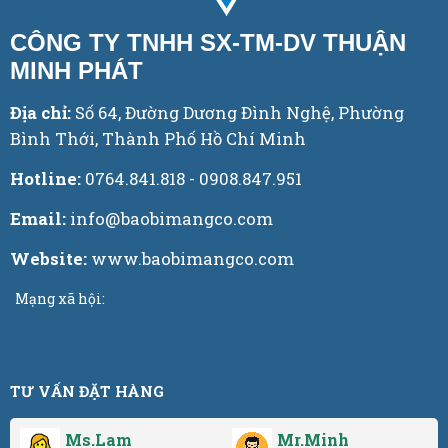
CÔNG TY TNHH SX-TM-DV THUẬN
MINH PHÁT
Địa chỉ:
Số 64, Đường Dương Đình Nghệ, Phường
Bình Thới, Thành Phố Hồ Chí Minh
Hotline:
0764.841.818 - 0908.847.951
Email:
info@baobimangco.com
Website:
www.baobimangco.com
Mạng xã hội:
TƯ VẤN ĐẶT HÀNG
Ms.Lam
Mr.Minh