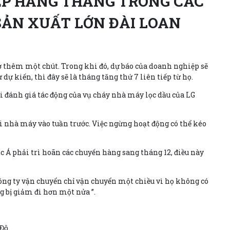
IẾP HÀNG THÁNG TRONG CÁC
SẢN XUẤT LỚN ĐÀI LOAN
ờ thêm một chút. Trong khi đó, dự báo của doanh nghiệp sẽ
dự kiến, thì đây sẽ là tháng tăng thứ 7 liên tiếp từ họ.
ải đánh giá tác động của vụ cháy nhà máy lọc dầu của LG
 nhà máy vào tuần trước. Việc ngừng hoạt động có thể kéo
c Á phải trì hoãn các chuyến hàng sang tháng 12, điều này
ông ty vận chuyển chỉ vận chuyển một chiều vì họ không có
g bị giảm đi hơn một nửa ”.
Độ.