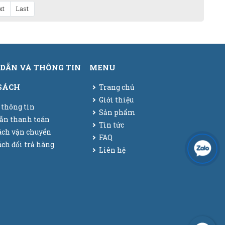
xt
Last
DẪN VÀ THÔNG TIN
MENU
SÁCH
Trang chủ
Giới thiệu
 thông tin
Sản phẩm
ẫn thanh toán
Tin tức
ách vận chuyển
FAQ
ch đổi trả hàng
Liên hệ