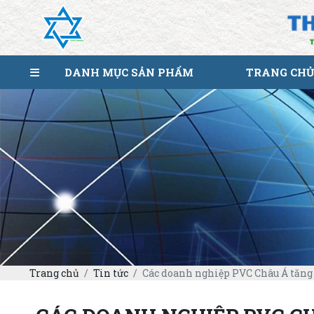
DANH MỤC SẢN PHẨM
TRANG CHỦ
Trang chủ
Tin tức
Các doanh nghiệp PVC Châu Á tăng g