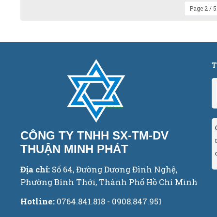
Page 2 / 
T
CÔNG TY TNHH SX-TM-DV
THUẬN MINH PHÁT
Địa chỉ:
Số 64, Đường Dương Đình Nghệ,
Phường Bình Thới, Thành Phố Hồ Chí Minh
Hotline:
0764.841.818 - 0908.847.951