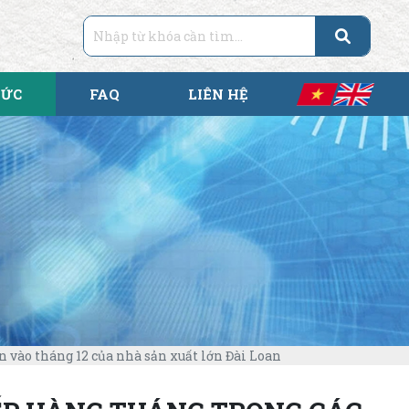
TỨC
FAQ
LIÊN HỆ
n vào tháng 12 của nhà sản xuất lớn Đài Loan