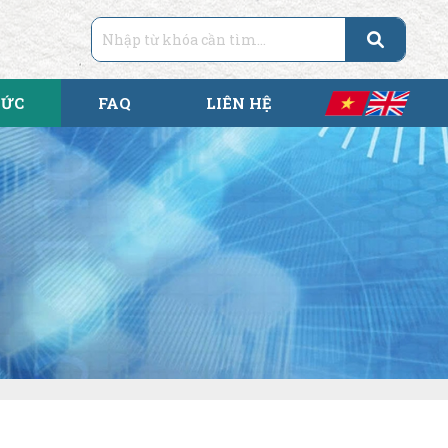
TỨC
FAQ
LIÊN HỆ