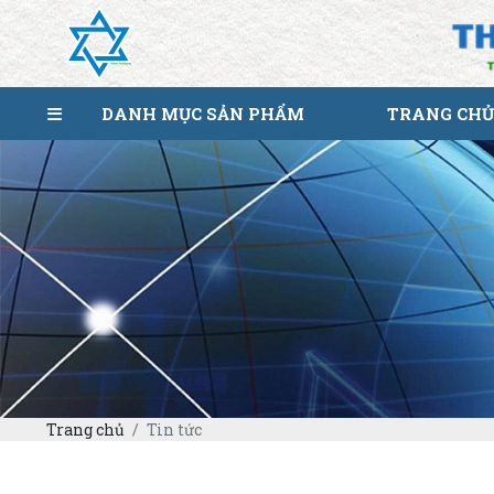
DANH MỤC SẢN PHẨM
TRANG CHỦ
Trang chủ
Tin tức