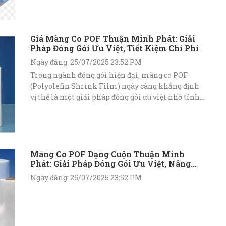
Giá Màng Co POF Thuận Minh Phát: Giải
Pháp Đóng Gói Ưu Việt, Tiết Kiệm Chi Phí
Ngày đăng: 25/07/2025 23:52 PM
Trong ngành đóng gói hiện đại, màng co POF
(Polyolefin Shrink Film) ngày càng khẳng định
vị thế là một giải pháp đóng gói ưu việt nhờ tính
linh hoạt, độ bền cao, khả năng co rút tuyệt vời và
an toàn cho người sử dụng cũng như môi trường
Màng Co POF Dạng Cuộn Thuận Minh
Phát: Giải Pháp Đóng Gói Ưu Việt, Nâng
Tầm Sản Phẩm
Ngày đăng: 25/07/2025 23:52 PM