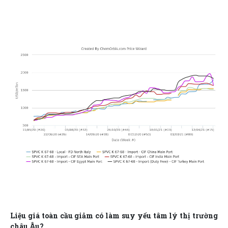
Liệu giá toàn cầu giảm có làm suy yếu tâm lý thị trường
châu Âu?