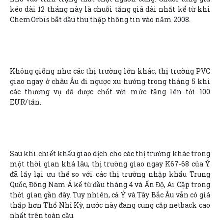
kéo dài 12 tháng này là chuỗi tăng giá dài nhất kể từ khi
ChemOrbis bắt đầu thu thập thông tin vào năm 2008.
Không giống như các thị trường lớn khác, thị trường PVC
giao ngay ở châu Âu đi ngược xu hướng trong tháng 5 khi
các thương vụ đã được chốt với mức tăng lên tới 100
EUR/tấn.
Sau khi chiết khấu giao dịch cho các thị trường khác trong
một thời gian khá lâu, thị trường giao ngay K67-68 của Ý
đã lấy lại ưu thế so với các thị trường nhập khẩu Trung
Quốc, Đông Nam Á kể từ đầu tháng 4 và Ấn Độ, Ai Cập trong
thời gian gần đây. Tuy nhiên, cả Ý và Tây Bắc Âu vẫn có giá
thấp hơn Thổ Nhĩ Kỳ, nước này đang cung cấp netback cao
nhất trên toàn cầu.