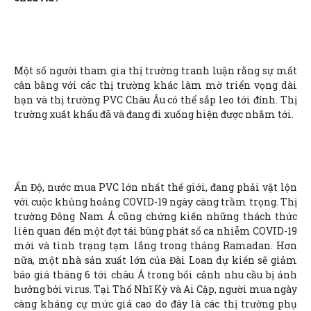
Một số người tham gia thị trường tranh luận rằng sự mất
cân bằng với các thị trường khác làm mờ triển vọng dài
hạn và thị trường PVC Châu Âu có thể sắp leo tới đỉnh. Thị
trường xuất khẩu đã và đang đi xuống hiện được nhắm tới.
Ấn Độ, nước mua PVC lớn nhất thế giới, đang phải vật lộn
với cuộc khủng hoảng COVID-19 ngày càng trầm trọng. Thị
trường Đông Nam Á cũng chứng kiến những thách thức
liên quan đến một đợt tái bùng phát số ca nhiễm COVID-19
mới và tình trạng tạm lắng trong tháng Ramadan. Hơn
nữa, một nhà sản xuất lớn của Đài Loan dự kiến sẽ giảm
báo giá tháng 6 tới châu Á trong bối cảnh nhu cầu bị ảnh
hưởng bởi virus. Tại Thổ Nhĩ Kỳ và Ai Cập, người mua ngày
càng kháng cự mức giá cao do đây là các thị trường phụ