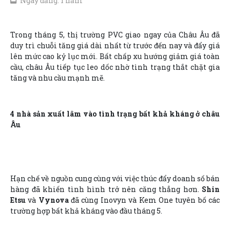
Ngày đăng: 1 năm
Trong tháng 5, thị trường PVC giao ngay của Châu Âu đã
duy trì chuỗi tăng giá dài nhất từ trước đến nay và đẩy giá
lên mức cao kỷ lục mới. Bất chấp xu hướng giảm giá toàn
cầu, châu Âu tiếp tục leo dốc nhờ tình trạng thắt chặt gia
tăng và nhu cầu mạnh mẽ.
4 nhà sản xuất lâm vào tình trạng bất khả kháng ở châu
Âu
Hạn chế về nguồn cung cùng với việc thúc đẩy doanh số bán
hàng đã khiến tình hình trở nên căng thẳng hơn.
Shin
Etsu
và
Vynova
đã cùng Inovyn và Kem One tuyên bố các
trường hợp bất khả kháng vào đầu tháng 5.