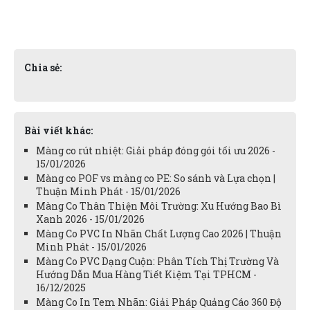
Chia sẻ:
Bài viết khác:
Màng co rút nhiệt: Giải pháp đóng gói tối ưu 2026 -
15/01/2026
Màng co POF vs màng co PE: So sánh và Lựa chọn |
Thuận Minh Phát - 15/01/2026
Màng Co Thân Thiện Môi Trường: Xu Hướng Bao Bì
Xanh 2026 - 15/01/2026
Màng Co PVC In Nhãn Chất Lượng Cao 2026 | Thuận
Minh Phát - 15/01/2026
Màng Co PVC Dạng Cuộn: Phân Tích Thị Trường Và
Hướng Dẫn Mua Hàng Tiết Kiệm Tại TPHCM -
16/12/2025
Màng Co In Tem Nhãn: Giải Pháp Quảng Cáo 360 Độ