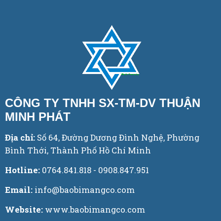
CÔNG TY TNHH SX-TM-DV THUẬN
MINH PHÁT
Địa chỉ:
Số 64, Đường Dương Đình Nghệ, Phường
Bình Thới, Thành Phố Hồ Chí Minh
Hotline:
0764.841.818 - 0908.847.951
Email:
info@baobimangco.com
Website:
www.baobimangco.com