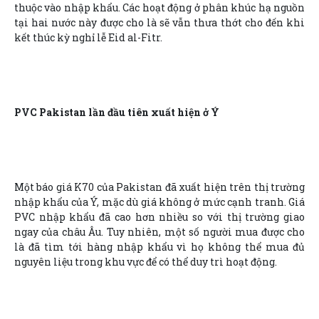
thuộc vào nhập khẩu. Các hoạt động ở phân khúc hạ nguồn
tại hai nước này được cho là sẽ vẫn thưa thớt cho đến khi
kết thúc kỳ nghỉ lễ Eid al-Fitr.
PVC Pakistan lần đầu tiên xuất hiện ở Ý
Một báo giá K70 của Pakistan đã xuất hiện trên thị trường
nhập khẩu của Ý, mặc dù giá không ở mức cạnh tranh. Giá
PVC nhập khẩu đã cao hơn nhiều so với thị trường giao
ngay của châu Âu. Tuy nhiên, một số người mua được cho
là đã tìm tới hàng nhập khẩu vì họ không thể mua đủ
nguyên liệu trong khu vực để có thể duy trì hoạt động.