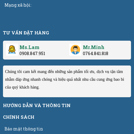
Mạng xã hội:
TƯ VẤN ĐẶT HÀNG
Ms.Lam
Mr.Minh
0908.847.951
0764.841.818
Chúng tôi cam kết mang đến những sản phẩm tối ưu, dịch vụ tận tâm
nhằm đáp ứng nhanh chóng và hiệu quả nhất nhu cầu cung ứng bao bì
của quý khách hàng.
HƯỚNG DẪN VÀ THÔNG TIN
CHÍNH SÁCH
Bảo mật thông tin