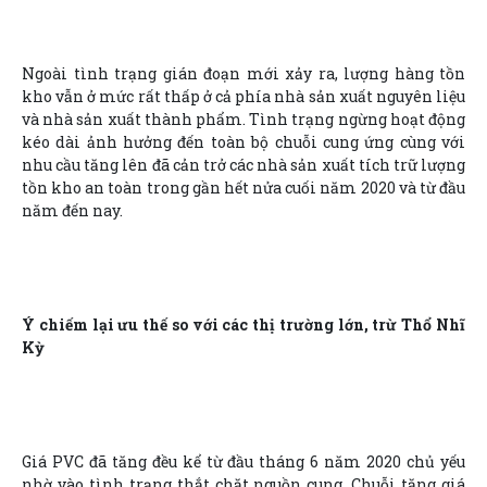
Ngoài tình trạng gián đoạn mới xảy ra, lượng hàng tồn
kho vẫn ở mức rất thấp ở cả phía nhà sản xuất nguyên liệu
và nhà sản xuất thành phẩm. Tình trạng ngừng hoạt động
kéo dài ảnh hưởng đến toàn bộ chuỗi cung ứng cùng với
nhu cầu tăng lên đã cản trở các nhà sản xuất tích trữ lượng
tồn kho an toàn trong gần hết nửa cuối năm 2020 và từ đầu
năm đến nay.
Ý chiếm lại ưu thế so với các thị trường lớn, trừ Thổ Nhĩ
Kỳ
Giá PVC đã tăng đều kể từ đầu tháng 6 năm 2020 chủ yếu
nhờ vào tình trạng thắt chặt nguồn cung. Chuỗi tăng giá