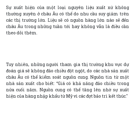
Sự xuất hiện của một loại nguyên liệu xuất xứ không
thường xuyên ở châu Âu có thể do nhu cầu suy giảm trên
các thị trường lớn. Liệu sẽ có nguồn hàng lớn nào sẽ đến
châu Âu trong những tuần tới hay không vẫn là điều cần
theo dõi thêm.
Tuy nhiên, những người tham gia thị trường khu vực dự
đoán giá sẽ không đảo chiều đột ngột, do các nhà sản xuất
châu Âu có thể kiểm soát nguồn cung. Nguồn tin từ một
nhà sản xuất cho biết: “Giá có khả năng đảo chiều trong
nửa cuối năm. Nguồn cung có thể tăng lên nhờ sự xuất
hiện của hàng nhập khẩu từ Mỹ vì các đợt bảo trì kết thúc."