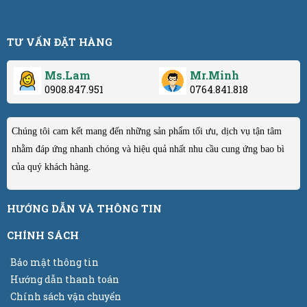
TƯ VẤN ĐẶT HÀNG
Ms.Lam
Mr.Minh
0908.847.951
0764.841.818
Chúng tôi cam kết mang đến những sản phẩm tối ưu, dịch vụ tận tâm
nhằm đáp ứng nhanh chóng và hiệu quả nhất nhu cầu cung ứng bao bì
của quý khách hàng.
HƯỚNG DẪN VÀ THÔNG TIN
CHÍNH SÁCH
Bảo mật thông tin
Hướng dẫn thanh toán
Chính sách vận chuyển