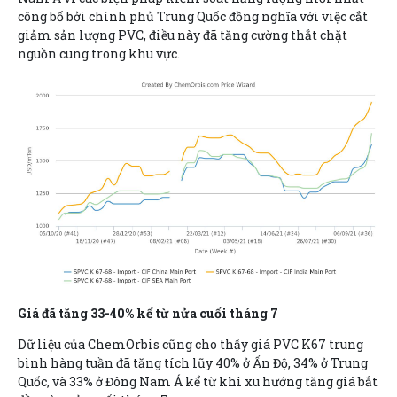
công bố bởi chính phủ Trung Quốc đồng nghĩa với việc cắt
giảm sản lượng PVC, điều này đã tăng cường thắt chặt
nguồn cung trong khu vực.
Giá đã tăng 33-40% kể từ nửa cuối tháng 7
Dữ liệu của ChemOrbis cũng cho thấy giá PVC K67 trung
bình hàng tuần đã tăng tích lũy 40% ở Ấn Độ, 34% ở Trung
Quốc, và 33% ở Đông Nam Á kể từ khi xu hướng tăng giá bắt