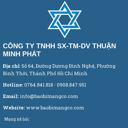
CÔNG TY TNHH SX-TM-DV THUẬN
MINH PHÁT
Địa chỉ:
Số 64, Đường Dương Đình Nghệ, Phường
Bình Thới, Thành Phố Hồ Chí Minh
Hotline:
0764.841.818 - 0908.847.951
Email:
info@baobimangco.com
Website:
www.baobimangco.com
Mạng xã hội: