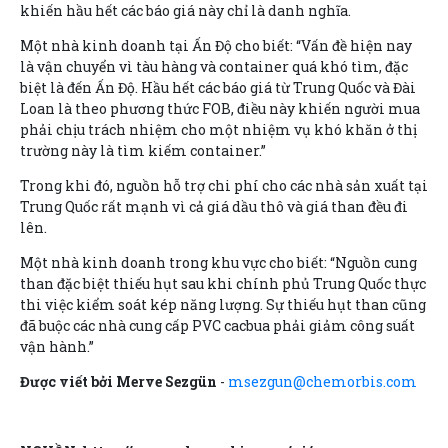
khiến hầu hết các báo giá này chỉ là danh nghĩa.
Một nhà kinh doanh tại Ấn Độ cho biết: “Vấn đề hiện nay
là vận chuyển vì tàu hàng và container quá khó tìm, đặc
biệt là đến Ấn Độ. Hầu hết các báo giá từ Trung Quốc và Đài
Loan là theo phương thức FOB, điều này khiến người mua
phải chịu trách nhiệm cho một nhiệm vụ khó khăn ở thị
trường này là tìm kiếm container.”
Trong khi đó, nguồn hỗ trợ chi phí cho các nhà sản xuất tại
Trung Quốc rất mạnh vì cả giá dầu thô và giá than đều đi
lên.
Một nhà kinh doanh trong khu vực cho biết: “Nguồn cung
than đặc biệt thiếu hụt sau khi chính phủ Trung Quốc thực
thi việc kiểm soát kép năng lượng. Sự thiếu hụt than cũng
đã buộc các nhà cung cấp PVC cacbua phải giảm công suất
vận hành.”
Được viết bởi Merve Sezgün
-
msezgun@chemorbis.com