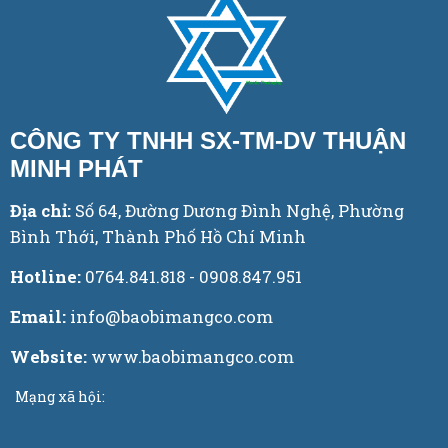
CÔNG TY TNHH SX-TM-DV THUẬN
MINH PHÁT
Địa chỉ:
Số 64, Đường Dương Đình Nghệ, Phường
Bình Thới, Thành Phố Hồ Chí Minh
Hotline:
0764.841.818 - 0908.847.951
Email:
info@baobimangco.com
Website:
www.baobimangco.com
Mạng xã hội: