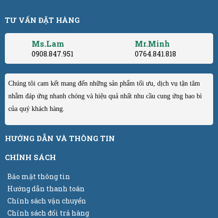
TƯ VẤN ĐẶT HÀNG
Ms.Lam
Mr.Minh
0908.847.951
0764.841.818
Chúng tôi cam kết mang đến những sản phẩm tối ưu, dịch vụ tận tâm
nhằm đáp ứng nhanh chóng và hiệu quả nhất nhu cầu cung ứng bao bì
của quý khách hàng.
HƯỚNG DẪN VÀ THÔNG TIN
CHÍNH SÁCH
Bảo mật thông tin
Hướng dẫn thanh toán
Chính sách vận chuyển
Chính sách đổi trả hàng