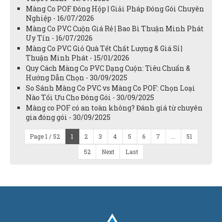
Màng Co POF Đóng Hộp | Giải Pháp Đóng Gói Chuyên
Nghiệp - 16/07/2026
Màng Co PVC Cuộn Giá Rẻ | Bao Bì Thuận Minh Phát
Uy Tín - 16/07/2026
Màng Co PVC Giỏ Quà Tết Chất Lượng & Giá Sỉ |
Thuận Minh Phát - 15/01/2026
Quy Cách Màng Co PVC Dạng Cuộn: Tiêu Chuẩn &
Hướng Dẫn Chọn - 30/09/2025
So Sánh Màng Co PVC vs Màng Co POF: Chọn Loại
Nào Tối Ưu Cho Đóng Gói - 30/09/2025
Màng co POF có an toàn không? Đánh giá từ chuyên
gia đóng gói - 30/09/2025
Page 1 / 52
1
2
3
4
5
6
7
...
51
52
Next
Last