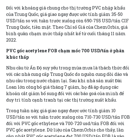
Đối với khoảng giá chung cho thị trường PVC nhập khẩu
của Trung Quốc, giá giao ngay được ước tính giảm 35-50
USD/tấn so với tuần trước xuống còn 690-755 USD/tấn CIF
Trung Quốc, tiền mặt. Theo Chỉ số Giá của ChemOrbis, giá
bình quân chạm mức thấp nhất kể từ cuối tháng 11 năm
2022.
PVC gốc acetylene FOB chạm mốc 700 USD/tấn ở phân
khúc thấp
Nhu cầu từ Ấn Độ suy yếu trong mùa mưa là thách thức đối
với các nhà cung cấp Trung Quốc do nguồn cung dồi dào và
nhu cầu trong nước chậm lại. Sau khi nhà sản xuất Đài
Loan lớn công bố giá tháng 7 giảm, họ đã áp dụng các
khoản cắt giảm bổ sung đối với các báo goá của mình để
duy trì tính cạnh tranh tại các thị trường xuất khẩu.
Trong tuần này, giá giao ngay được ước tính giảm 10
USD/tấn so với tuần trước xuống còn 710-730 USD/tấn FOB
đối với PVC gốc ethylene và 700-720 usd/tấn FOB đối với
PVC gốc acetylene. Dữ liệu của ChemOrbis cho thấy, lần
gần nhất PVC gốc acetylene đạt 700 USD/tấn FOB là vào