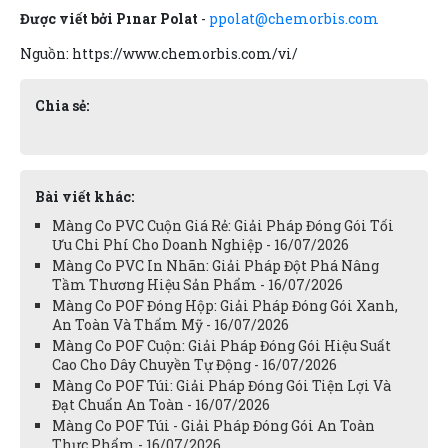
Được viết bởi Pınar Polat
-
ppolat@chemorbis.com
Nguồn: https://www.chemorbis.com/vi/
Chia sẻ:
Bài viết khác:
Màng Co PVC Cuộn Giá Rẻ: Giải Pháp Đóng Gói Tối
Ưu Chi Phí Cho Doanh Nghiệp - 16/07/2026
Màng Co PVC In Nhãn: Giải Pháp Đột Phá Nâng
Tầm Thương Hiệu Sản Phẩm - 16/07/2026
Màng Co POF Đóng Hộp: Giải Pháp Đóng Gói Xanh,
An Toàn Và Thẩm Mỹ - 16/07/2026
Màng Co POF Cuộn: Giải Pháp Đóng Gói Hiệu Suất
Cao Cho Dây Chuyền Tự Động - 16/07/2026
Màng Co POF Túi: Giải Pháp Đóng Gói Tiện Lợi Và
Đạt Chuẩn An Toàn - 16/07/2026
Màng Co POF Túi - Giải Pháp Đóng Gói An Toàn
Thực Phẩm - 16/07/2026