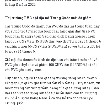
tháng 11 năm 2022.
Thị trường PVC nội địa tại Trung Quốc mất đà giảm
Tại Trung Quốc, đà giảm giá PVC đã dịu lại trong tuần này
với sự hỗ trợ từ việc giá tương lai tăng gần đây. Giá PVC
tương lai tháng 9 trên Sàn giao dịch hàng hóa Đại Liên
tăng 107 CNY/tấn (15 USD/tấn) vào thứ Tư, ngày 14 tháng 6
và nhỉnh hơn 66 CNY/tấn (9 USD/tấn) so với tuần trước kể
từ ngày 14 tháng 6.
Giá nội địa được ước tính ổn định so với tuần trước đối với
PVC gốc ethylene và giảm 100 CNY/tấn (14 USD/tấn) đối
với PVC gốc acetylene.
Tuy nhiên, người tham gia thị trường đang nhấn mạnh
rằng áp lực giảm giá từ nhu cầu vẫn tồn tại. Tuy nhiên, xu
hướng tăng bền vững tiềm năng của giá tương lai tại Sàn
Đại Liên và tác động lan tỏa từ sự ổn định của thị trường
PVC ở Ấn Độ và Đông Nam Á có thể hỗ trợ cho tâm lý ở
Trung Quốc.