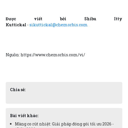
Được viết bởi Shibu Itty
Kuttickal
-
sikuttickal@chemorbis.com
Nguồn: https://www.chemorbis.com/vi/
Chia sẻ:
Bài viết khác:
Màng co rút nhiệt: Giải pháp đóng gói tối ưu 2026 -