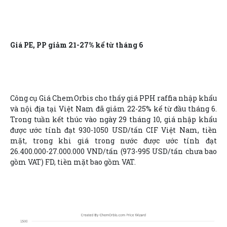
Giá PE, PP giảm 21-27% kể từ tháng 6
Công cụ Giá ChemOrbis cho thấy giá PPH raffia nhập khẩu
và nội địa tại Việt Nam đã giảm 22-25% kể từ đầu tháng 6.
Trong tuần kết thúc vào ngày 29 tháng 10, giá nhập khẩu
được ước tính đạt 930-1050 USD/tấn CIF Việt Nam, tiền
mặt, trong khi giá trong nước được ước tính đạt
26.400.000-27.000.000 VND/tấn (973-995 USD/tấn chưa bao
gồm VAT) FD, tiền mặt bao gồm VAT.