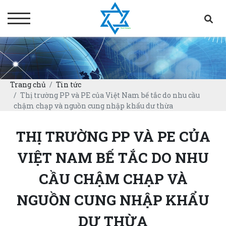
Trang chủ
Tin tức
Thị trường PP và PE của Việt Nam bế tắc do nhu cầu
chậm chạp và nguồn cung nhập khẩu dư thừa
THỊ TRƯỜNG PP VÀ PE CỦA
VIỆT NAM BẾ TẮC DO NHU
CẦU CHẬM CHẠP VÀ
NGUỒN CUNG NHẬP KHẨU
DƯ THỪA