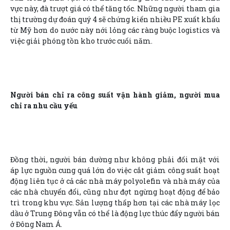
vực này, đà trượt giá có thể tăng tốc. Những người tham gia
thị trường dự đoán quý 4 sẽ chứng kiến nhiều PE xuất khẩu
từ Mỹ hơn do nước này nới lỏng các ràng buộc logistics và
việc giải phóng tồn kho trước cuối năm.
Người bán chỉ ra công suất vận hành giảm, người mua
chỉ ra nhu cầu yếu
Đồng thời, người bán dường như không phải đối mặt với
áp lực nguồn cung quá lớn do việc cắt giảm công suất hoạt
động liên tục ở cả các nhà máy polyolefin và nhà máy của
các nhà chuyển đổi, cũng như đợt ngừng hoạt động để bảo
trì trong khu vực. Sản lượng thấp hơn tại các nhà máy lọc
dầu ở Trung Đông vẫn có thể là động lực thúc đẩy người bán
ở Đông Nam Á.