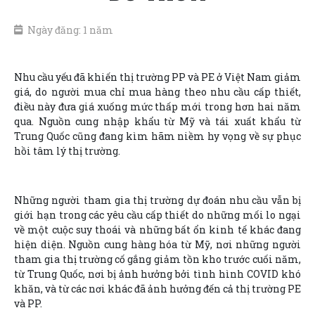
Ngày đăng: 1 năm
Nhu cầu yếu đã khiến thị trường PP và PE ở Việt Nam giảm
giá, do người mua chỉ mua hàng theo nhu cầu cấp thiết,
điều này đưa giá xuống mức thấp mới trong hơn hai năm
qua. Nguồn cung nhập khẩu từ Mỹ và tái xuất khẩu từ
Trung Quốc cũng đang kìm hãm niềm hy vọng về sự phục
hồi tâm lý thị trường.
Những người tham gia thị trường dự đoán nhu cầu vẫn bị
giới hạn trong các yêu cầu cấp thiết do những mối lo ngại
về một cuộc suy thoái và những bất ổn kinh tế khác đang
hiện diện. Nguồn cung hàng hóa từ Mỹ, nơi những người
tham gia thị trường cố gắng giảm tồn kho trước cuối năm,
từ Trung Quốc, nơi bị ảnh hưởng bởi tình hình COVID khó
khăn, và từ các nơi khác đã ảnh hưởng đến cả thị trường PE
và PP.