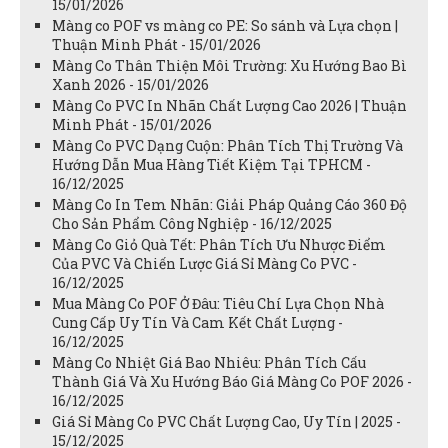
15/01/2026
Màng co POF vs màng co PE: So sánh và Lựa chọn |
Thuận Minh Phát - 15/01/2026
Màng Co Thân Thiện Môi Trường: Xu Hướng Bao Bì
Xanh 2026 - 15/01/2026
Màng Co PVC In Nhãn Chất Lượng Cao 2026 | Thuận
Minh Phát - 15/01/2026
Màng Co PVC Dạng Cuộn: Phân Tích Thị Trường Và
Hướng Dẫn Mua Hàng Tiết Kiệm Tại TPHCM -
16/12/2025
Màng Co In Tem Nhãn: Giải Pháp Quảng Cáo 360 Độ
Cho Sản Phẩm Công Nghiệp - 16/12/2025
Màng Co Giỏ Quà Tết: Phân Tích Ưu Nhược Điểm
Của PVC Và Chiến Lược Giá Sỉ Màng Co PVC -
16/12/2025
Mua Màng Co POF Ở Đâu: Tiêu Chí Lựa Chọn Nhà
Cung Cấp Uy Tín Và Cam Kết Chất Lượng -
16/12/2025
Màng Co Nhiệt Giá Bao Nhiêu: Phân Tích Cấu
Thành Giá Và Xu Hướng Báo Giá Màng Co POF 2026 -
16/12/2025
Giá Sỉ Màng Co PVC Chất Lượng Cao, Uy Tín | 2025 -
15/12/2025