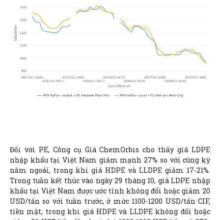
Đối với PE, Công cụ Giá ChemOrbis cho thấy giá LDPE
nhập khẩu tại Việt Nam giảm mạnh 27% so với cùng kỳ
năm ngoái, trong khi giá HDPE và LLDPE giảm 17-21%.
Trong tuần kết thúc vào ngày 29 tháng 10, giá LDPE nhập
khẩu tại Việt Nam được ước tính không đổi hoặc giảm 20
USD/tấn so với tuần trước, ở mức 1100-1200 USD/tấn CIF,
tiền mặt, trong khi giá HDPE và LLDPE không đổi hoặc