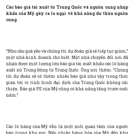
Các báo giá tái xuất từ Trung Quốc và nguồn cung nhập
khẩu của Mỹ gây ra lo ngại về khả năng dư thừa nguồn
cung
“Nhu cầu quá yếu và chúng tôi dự đoán giá sẽ tiếp tục giảm,”
một nhà kinh doanh cho biết. Một nhà chuyển đổi nói đã
nhận được một lượng lớn báo giá tái xuất khẩu các lô hàng
xuất xứ Trung Đông từ Trung Quốc. Ông nói thêm: “Chúng
tôi dự đoán sẽ có thêm nhiều báo giá như vậy trong thời
gian tới vì tình hình đại dịch của Trung Quốc không cải
thiện. Báo giá PE của Mỹ cũng có khả năng tăng trước cuối
năm.”
Các lô hàng của Mỹ vẫn là một mối quan tâm của người
bán trong khu vực. Nếu nhiều hàng hóa của Mỹ đến khu