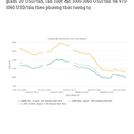
giảm 20 USD/tấn, lần lượt đạt 1000-1060 USD/tấn và 970-
1060 USD/tấn theo phương thức tương tự.