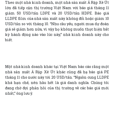
Theo một nhà kinh doanh, một nhà sản xuất Ả Rập Xê Út
lớn đã tiếp cận thị trường Việt Nam với báo giá tháng 11
giảm 50 USD/tấn LDPE và 20 USD/tấn HDPE. Báo giá
LLDPE film của nhà sản xuất này không đổi hoặc giảm 10
USD/tấn so với tháng 10. “Nhu cầu yếu, người mua dự đoán
giá sẽ giảm hơn nữa, vì vậy họ không muốn thực hiện bất
kỳ hành động nào vào lúc này,” nhà kinh doanh này cho
biết.
Một nhà kinh doanh khác tại Việt Nam báo cáo rằng một
nhà sản xuất Ả Rập Xê Út khác cũng đã hạ báo giá PE
tháng 11 cho nước này tới 20 USD/tấn. “Nguồn cung LLDPE
khá hạn chế, nên hầu hết là giá danh nghĩa. Chúng tôi
đang chờ đợi phản hồi của thị trường về các báo giá mới
nhất,” ông lưu ý.