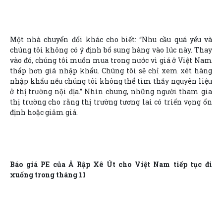
Một nhà chuyển đổi khác cho biết: “Nhu cầu quá yếu và
chúng tôi không có ý định bổ sung hàng vào lúc này. Thay
vào đó, chúng tôi muốn mua trong nước vì giá ở Việt Nam
thấp hơn giá nhập khẩu. Chúng tôi sẽ chỉ xem xét hàng
nhập khẩu nếu chúng tôi không thể tìm thấy nguyên liệu
ở thị trường nội địa.” Nhìn chung, những người tham gia
thị trường cho rằng thị trường tương lai có triển vọng ổn
định hoặc giảm giá.
Báo giá PE của Ả Rập Xê Út cho Việt Nam tiếp tục đi
xuống trong tháng 11