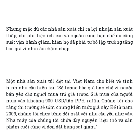
Nhưng mặc dù các nhà sản xuất chỉ ra lợi nhuận sản xuất
thấp, chi phí tiện ích cao và nguồn cung hạn chế do công
suất vận hành giảm, hiện họ đã phải từ bỏ lập trường tăng
báo giá vì nhu cầu chậm chạp.
Một nhà sản xuất túi dệt tại Việt Nam cho biết về tình
hình nhu cầu hiện tại: “Số lượng báo giá hạn chế vì người
bán yêu cầu người mua trả giá trước. Giá mua của người
mua vào khoảng 900 USD/tấn PPH raffia. Chúng tôi cho
rằng thị trường sẽ sớm chứng kiến mức giá này. Kể từ năm
2009, chúng tôi chưa từng đối mặt với nhu cầu yếu như vậy.
Nhà máy của chúng tôi chứa đầy nguyên liệu thô và sản
phẩm cuối cùng vì đơn đặt hàng sụt giảm.”