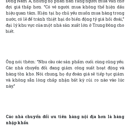
Đông Nam Á, nhưng họ phàn nàn rằng người mua vẫn chờ
đợi giá thấp hơn. “Có vẻ người mua không thể hiện dấu
hiệu quan tâm. Hiện tại họ chủ yếu muốn mua hàng trong
nước, có lẽ để tránh thiệt hại do biến động tỷ giá hối đoái,”
đại lý khu vực của một nhà sản xuất lớn ở Trung Đông cho
biết.
Ông nói thêm: “Nhu cầu các sản phẩm cuối cùng cũng yếu.
Các nhà chuyển đổi đang giảm công suất hoạt động và
hàng tồn kho. Nói chung, họ dự đoán giá sẽ tiếp tục giảm
và không sẵn lòng chấp nhận bất kỳ rủi ro nào vào lúc
này.”
Các nhà chuyển đổi ưu tiên hàng nội địa hơn là hàng
nhập khẩu