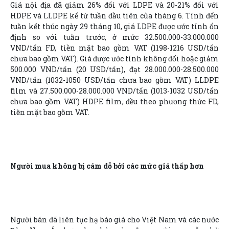
Giá nội địa đã giảm 26% đối với LDPE và 20-21% đối với
HDPE và LLDPE kể từ tuần đầu tiên của tháng 6. Tính đến
tuần kết thúc ngày 29 tháng 10, giá LDPE được ước tính ổn
định so với tuần trước, ở mức 32.500.000-33.000.000
VND/tấn FD, tiền mặt bao gồm VAT (1198-1216 USD/tấn
chưa bao gồm VAT). Giá được ước tính không đổi hoặc giảm
500.000 VND/tấn (20 USD/tấn), đạt 28.000.000-28.500.000
VND/tấn (1032-1050 USD/tấn chưa bao gồm VAT) LLDPE
film và 27.500.000-28.000.000 VND/tấn (1013-1032 USD/tấn
chưa bao gồm VAT) HDPE film, đều theo phương thức FD,
tiền mặt bao gồm VAT.
Người mua không bị cám dỗ bởi các mức giá thấp hơn
Người bán đã liên tục hạ báo giá cho Việt Nam và các nước