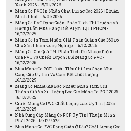
Xanh 2026 - 15/01/2026
Màng Co PVC In Nhãn Chất Lượng Cao 2026 | Thuận
Minh Phát - 15/01/2026
Màng Co PVC Dạng Cuộn: Phân Tích Thị Trường Và
Hướng Dẫn Mua Hàng Tiết Kiệm Tại TPHCM -
16/12/2025
Màng Co In Tem Nhãn: Giải Pháp Quảng Cáo 360 Độ
Cho Sản Phẩm Công Nghiệp - 16/12/2025
Màng Co Giỏ Quà Tết: Phân Tích Ưu Nhược Điểm
Của PVC Và Chiến Lược Giá Sỉ Màng Co PVC -
16/12/2025
Mua Màng Co POF Ở Đâu: Tiêu Chí Lựa Chọn Nhà
Cung Cấp Uy Tín Và Cam Kết Chất Lượng -
16/12/2025
Màng Co Nhiệt Giá Bao Nhiêu: Phân Tích Cấu
Thành Giá Và Xu Hướng Báo Giá Màng Co POF 2026 -
16/12/2025
Giá Sỉ Màng Co PVC Chất Lượng Cao, Uy Tín | 2025 -
15/12/2025
Nhà Cung Cấp Màng Co POF Uy Tín | Thuận Minh
Phát 2025 - 15/12/2025
Mua Màng Co PVC Dạng Cuộn Ở Đâu? Chất Lượng Cao