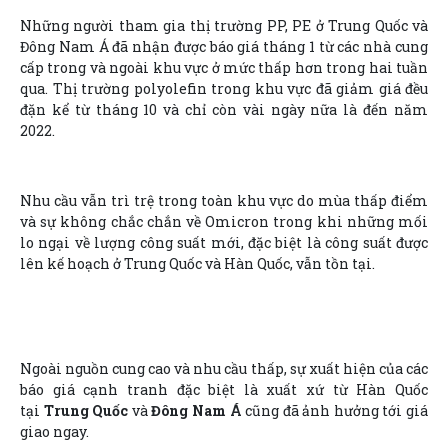
Những người tham gia thị trường PP, PE ở Trung Quốc và
Đông Nam Á đã nhận được báo giá tháng 1 từ các nhà cung
cấp trong và ngoài khu vực ở mức thấp hơn trong hai tuần
qua. Thị trường polyolefin trong khu vực đã giảm giá đều
đặn kể từ tháng 10 và chỉ còn vài ngày nữa là đến năm
2022.
Nhu cầu vẫn trì trệ trong toàn khu vực do mùa thấp điểm
và sự không chắc chắn về Omicron trong khi những mối
lo ngại về lượng công suất mới, đặc biệt là công suất được
lên kế hoạch ở Trung Quốc và Hàn Quốc, vẫn tồn tại.
Ngoài nguồn cung cao và nhu cầu thấp, sự xuất hiện của các
báo giá cạnh tranh đặc biệt là xuất xứ từ Hàn Quốc
tại
Trung Quốc
và
Đông Nam Á
cũng đã ảnh hưởng tới giá
giao ngay.