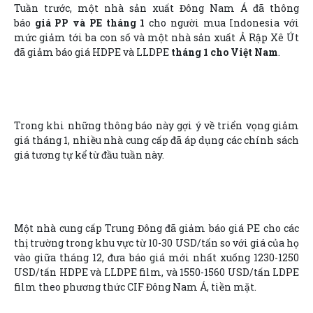
Tuần trước, một nhà sản xuất Đông Nam Á đã thông
báo
giá PP và PE tháng 1
cho người mua Indonesia với
mức giảm tới ba con số và một nhà sản xuất Ả Rập Xê Út
đã giảm báo giá HDPE và LLDPE
tháng 1 cho Việt Nam
.
Trong khi những thông báo này gợi ý về triển vọng giảm
giá tháng 1, nhiều nhà cung cấp đã áp dụng các chính sách
giá tương tự kể từ đầu tuần này.
Một nhà cung cấp Trung Đông đã giảm báo giá PE cho các
thị trường trong khu vực từ 10-30 USD/tấn so với giá của họ
vào giữa tháng 12, đưa báo giá mới nhất xuống 1230-1250
USD/tấn HDPE và LLDPE film, và 1550-1560 USD/tấn LDPE
film theo phương thức CIF Đông Nam Á, tiền mặt.