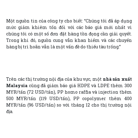
Một nguồn tin của công ty cho biết: “Chúng tôi đã áp dụng
mức giảm khiêm tốn đối với các báo giá mới nhất vì
chúng tôi có một số đơn đặt hàng tồn đọng cần giải quyết.
Trong khi đó, nguồn cung vẫn khan hiếm và các chuyến
hàng bị trì hoãn vẫn là một vấn đề do thiếu tàu trống.”
Trên các thị trường nội địa của khu vực, một
nhà sản xuất
Malaysia
cũng đã giảm báo giá HDPE và LDPE thêm 300
MYR/tấn (72 USD/tấn), PP homo raffia và injection thêm
500 MYR/tấn (119 USD/tấn), PP copolymer thêm 400
MYR/tấn (96 USD/tấn) so với tháng 12 cho thị trường nội
địa.