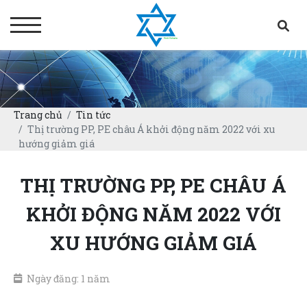
Trang chủ
Tin tức
Thị trường PP, PE châu Á khởi động năm 2022 với xu
hướng giảm giá
THỊ TRƯỜNG PP, PE CHÂU Á
KHỞI ĐỘNG NĂM 2022 VỚI
XU HƯỚNG GIẢM GIÁ
Ngày đăng: 1 năm