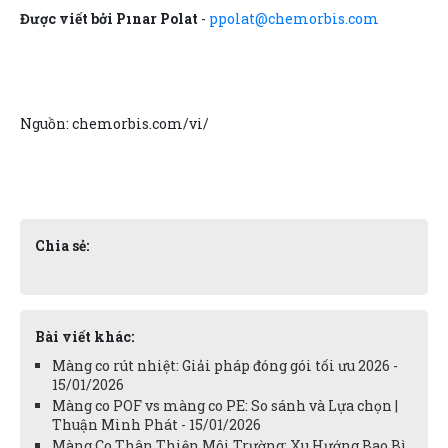
Được viết bởi Pınar Polat
-
ppolat@chemorbis.com
Nguồn: chemorbis.com/vi/
Chia sẻ:
Bài viết khác:
Màng co rút nhiệt: Giải pháp đóng gói tối ưu 2026 -
15/01/2026
Màng co POF vs màng co PE: So sánh và Lựa chọn |
Thuận Minh Phát - 15/01/2026
Màng Co Thân Thiện Môi Trường: Xu Hướng Bao Bì