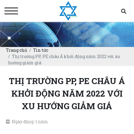
Trang chủ
Tin tức
Thị trường PP, PE châu Á khởi động năm 2022 với xu
hướng giảm giá
THỊ TRƯỜNG PP, PE CHÂU Á
KHỞI ĐỘNG NĂM 2022 VỚI
XU HƯỚNG GIẢM GIÁ
Ngày đăng: 1 năm