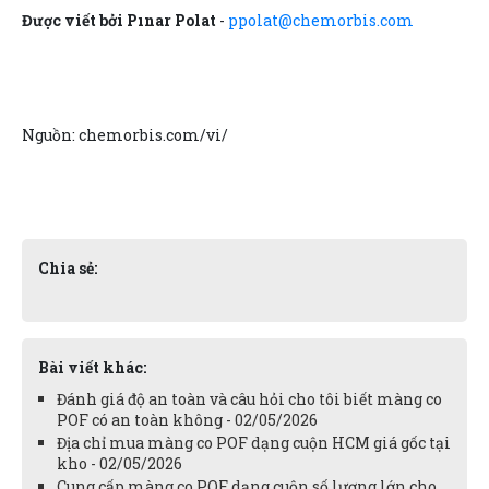
Được viết bởi Pınar Polat
-
ppolat@chemorbis.com
Nguồn: chemorbis.com/vi/
Chia sẻ:
Bài viết khác:
Đánh giá độ an toàn và câu hỏi cho tôi biết màng co
POF có an toàn không - 02/05/2026
Địa chỉ mua màng co POF dạng cuộn HCM giá gốc tại
kho - 02/05/2026
Cung cấp màng co POF dạng cuộn số lượng lớn cho