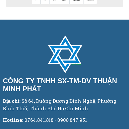
CÔNG TY TNHH SX-TM-DV THUẬN
MINH PHÁT
Địa chỉ:
Số 64, Đường Dương Đình Nghệ, Phường
Bình Thới, Thành Phố Hồ Chí Minh
Hotline:
0764.841.818 - 0908.847.951