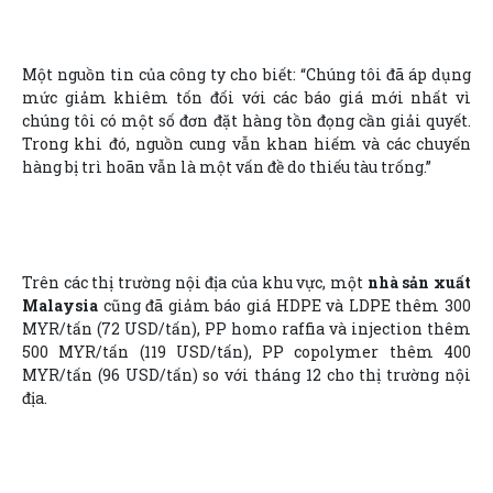
Một nguồn tin của công ty cho biết: “Chúng tôi đã áp dụng
mức giảm khiêm tốn đối với các báo giá mới nhất vì
chúng tôi có một số đơn đặt hàng tồn đọng cần giải quyết.
Trong khi đó, nguồn cung vẫn khan hiếm và các chuyến
hàng bị trì hoãn vẫn là một vấn đề do thiếu tàu trống.”
Trên các thị trường nội địa của khu vực, một
nhà sản xuất
Malaysia
cũng đã giảm báo giá HDPE và LDPE thêm 300
MYR/tấn (72 USD/tấn), PP homo raffia và injection thêm
500 MYR/tấn (119 USD/tấn), PP copolymer thêm 400
MYR/tấn (96 USD/tấn) so với tháng 12 cho thị trường nội
địa.