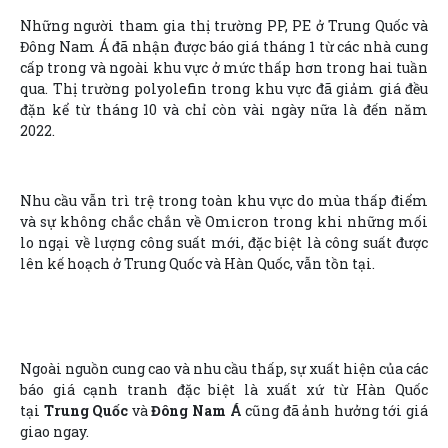
Những người tham gia thị trường PP, PE ở Trung Quốc và
Đông Nam Á đã nhận được báo giá tháng 1 từ các nhà cung
cấp trong và ngoài khu vực ở mức thấp hơn trong hai tuần
qua. Thị trường polyolefin trong khu vực đã giảm giá đều
đặn kể từ tháng 10 và chỉ còn vài ngày nữa là đến năm
2022.
Nhu cầu vẫn trì trệ trong toàn khu vực do mùa thấp điểm
và sự không chắc chắn về Omicron trong khi những mối
lo ngại về lượng công suất mới, đặc biệt là công suất được
lên kế hoạch ở Trung Quốc và Hàn Quốc, vẫn tồn tại.
Ngoài nguồn cung cao và nhu cầu thấp, sự xuất hiện của các
báo giá cạnh tranh đặc biệt là xuất xứ từ Hàn Quốc
tại
Trung Quốc
và
Đông Nam Á
cũng đã ảnh hưởng tới giá
giao ngay.