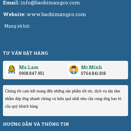
Email:
info@baobimangco.com
Website:
www.baobimangco.com
Mạng xã hội:
TƯ VẤN ĐẶT HÀNG
Ms.Lam
Mr.Minh
0908.847.951
0764.841.818
Chúng tôi cam kết mang đến những sản phẩm tối ưu, dịch vụ tận tâm
nhằm đáp ứng nhanh chóng và hiệu quả nhất nhu cầu cung ứng bao bì
của quý khách hàng.
HƯỚNG DẪN VÀ THÔNG TIN