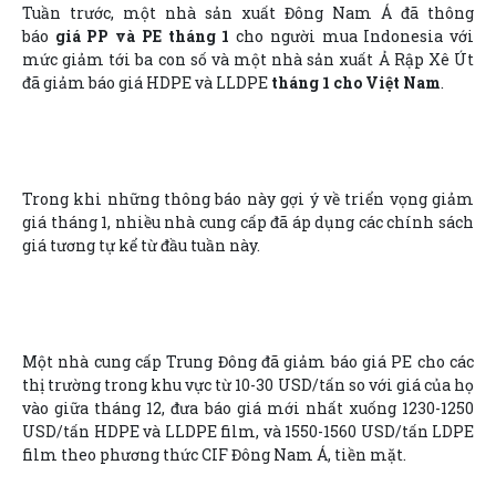
Tuần trước, một nhà sản xuất Đông Nam Á đã thông
báo
giá PP và PE tháng 1
cho người mua Indonesia với
mức giảm tới ba con số và một nhà sản xuất Ả Rập Xê Út
đã giảm báo giá HDPE và LLDPE
tháng 1 cho Việt Nam
.
Trong khi những thông báo này gợi ý về triển vọng giảm
giá tháng 1, nhiều nhà cung cấp đã áp dụng các chính sách
giá tương tự kể từ đầu tuần này.
Một nhà cung cấp Trung Đông đã giảm báo giá PE cho các
thị trường trong khu vực từ 10-30 USD/tấn so với giá của họ
vào giữa tháng 12, đưa báo giá mới nhất xuống 1230-1250
USD/tấn HDPE và LLDPE film, và 1550-1560 USD/tấn LDPE
film theo phương thức CIF Đông Nam Á, tiền mặt.