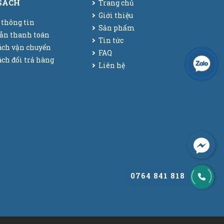
SÁCH
Trang chủ
Giới thiệu
 thông tin
Sản phẩm
ẫn thanh toán
Tin tức
ách vận chuyển
FAQ
ch đổi trả hàng
Liên hệ
0764 841 818