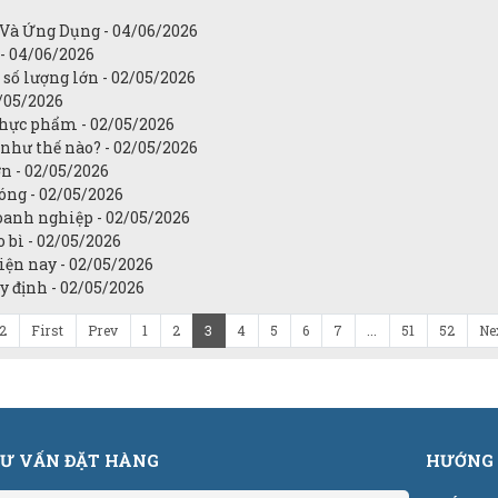
 Và Ứng Dụng - 04/06/2026
- 04/06/2026
 số lượng lớn - 02/05/2026
2/05/2026
thực phẩm - 02/05/2026
 như thế nào? - 02/05/2026
ớn - 02/05/2026
ng - 02/05/2026
anh nghiệp - 02/05/2026
 bì - 02/05/2026
ện nay - 02/05/2026
 định - 02/05/2026
52
First
Prev
1
2
3
4
5
6
7
...
51
52
Ne
Ư VẤN ĐẶT HÀNG
HƯỚNG 