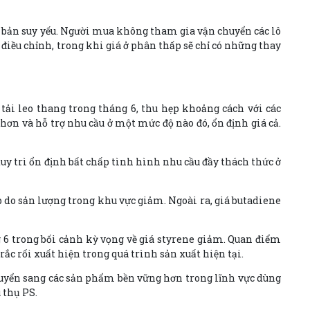
cơ bản suy yếu. Người mua không tham gia vận chuyển các lô
điều chỉnh, trong khi giá ở phân thấp sẽ chỉ có những thay
tải leo thang trong tháng 6, thu hẹp khoảng cách với các
hơn và hỗ trợ nhu cầu ở một mức độ nào đó, ổn định giá cả.
uy trì ổn định bất chấp tình hình nhu cầu đầy thách thức ở
 do sản lượng trong khu vực giảm. Ngoài ra, giá butadiene
g 6 trong bối cảnh kỳ vọng về giá styrene giảm. Quan điểm
ắc rối xuất hiện trong quá trình sản xuất hiện tại.
huyển sang các sản phẩm bền vững hơn trong lĩnh vực dùng
 thụ PS.