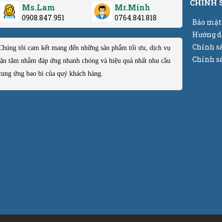
CHÍNH 
Ms.Lam
Mr.Minh
0908.847.951
0764.841.818
Bảo mật
Hướng d
Chính s
Chúng tôi cam kết mang đến những sản phẩm tối ưu, dịch vụ
Chính sá
tận tâm nhằm đáp ứng nhanh chóng và hiệu quả nhất nhu cầu
cung ứng bao bì của quý khách hàng.