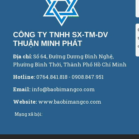
CÔNG TY TNHH SX-TM-DV
THUẬN MINH PHÁT
Địa chỉ:
Số 64, Đường Dương Đình Nghệ,
Phường Bình Thới, Thành Phố Hồ Chí Minh
Hotline:
0764.841.818 - 0908.847.951
Email:
info@baobimangco.com
Website:
www.baobimangco.com
Mạng xã hội: