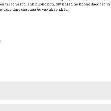
iện tại có vẻ ít bị ảnh hưởng hơn, tuy nhiên nó không được bảo 
ày càng tăng của châu Âu vào nhập khẩu.
m