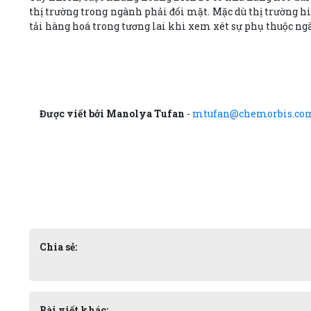
thị trường trong ngành phải đối mặt. Mặc dù thị trường h
tải hàng hoá trong tương lai khi xem xét sự phụ thuộc ng
Được viết bởi Manolya Tufan
-
mtufan@chemorbis.co
Chia sẻ:
Bài viết khác: