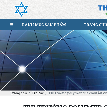
DANH MỤC SẢN PHẨM
TRANG CHỦ
Trang chủ
Tin tức
Thị trường polymer của châu Âu khô