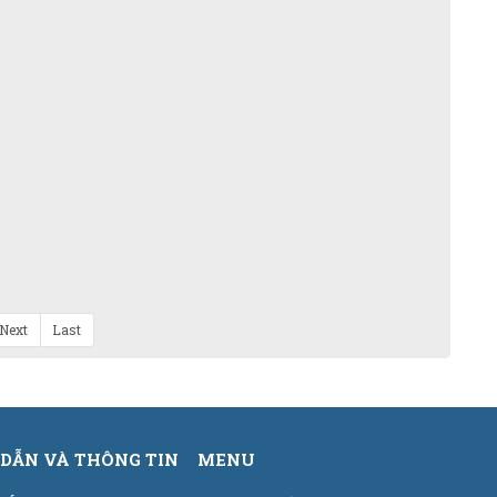
Next
Last
DẪN VÀ THÔNG TIN
MENU