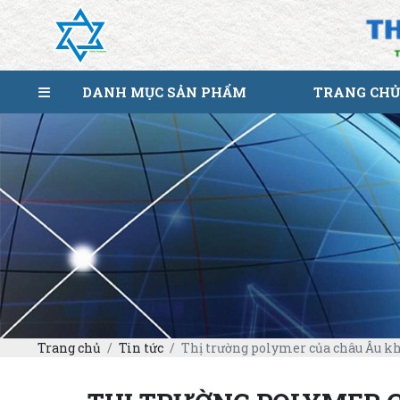
DANH MỤC SẢN PHẨM
TRANG CHỦ
Trang chủ
Tin tức
Thị trường polymer của châu Âu khô