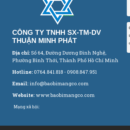
CÔNG TY TNHH SX-TM-DV
THUẬN MINH PHÁT
Địa chỉ:
Số 64, Đường Dương Đình Nghệ,
Phường Bình Thới, Thành Phố Hồ Chí Minh
Hotline:
0764.841.818 - 0908.847.951
Email:
info@baobimangco.com
Website:
www.baobimangco.com
Mạng xã hội: