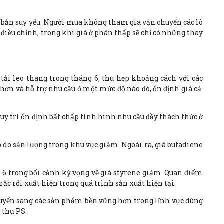
cơ bản suy yếu. Người mua không tham gia vận chuyển các lô
điều chỉnh, trong khi giá ở phân thấp sẽ chỉ có những thay
tải leo thang trong tháng 6, thu hẹp khoảng cách với các
hơn và hỗ trợ nhu cầu ở một mức độ nào đó, ổn định giá cả.
uy trì ổn định bất chấp tình hình nhu cầu đầy thách thức ở
 do sản lượng trong khu vực giảm. Ngoài ra, giá butadiene
g 6 trong bối cảnh kỳ vọng về giá styrene giảm. Quan điểm
ắc rối xuất hiện trong quá trình sản xuất hiện tại.
huyển sang các sản phẩm bền vững hơn trong lĩnh vực dùng
 thụ PS.