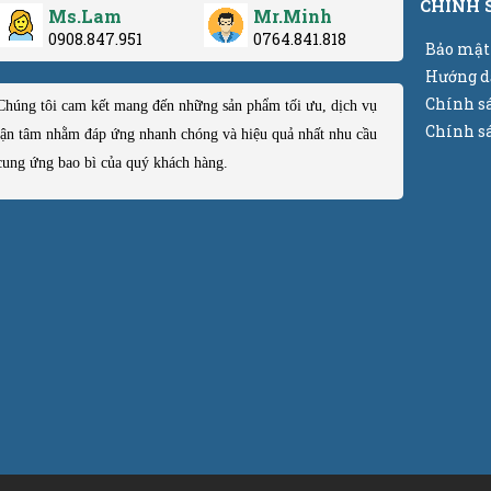
CHÍNH 
Ms.Lam
Mr.Minh
0908.847.951
0764.841.818
Bảo mật
Hướng d
Chính s
Chúng tôi cam kết mang đến những sản phẩm tối ưu, dịch vụ
Chính sá
tận tâm nhằm đáp ứng nhanh chóng và hiệu quả nhất nhu cầu
cung ứng bao bì của quý khách hàng.