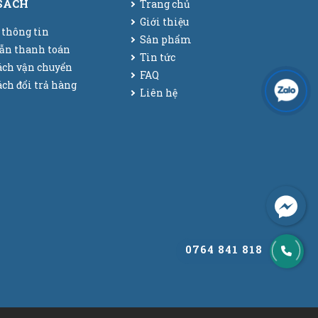
SÁCH
Trang chủ
Giới thiệu
 thông tin
Sản phẩm
ẫn thanh toán
Tin tức
ách vận chuyển
FAQ
ch đổi trả hàng
Liên hệ
0764 841 818