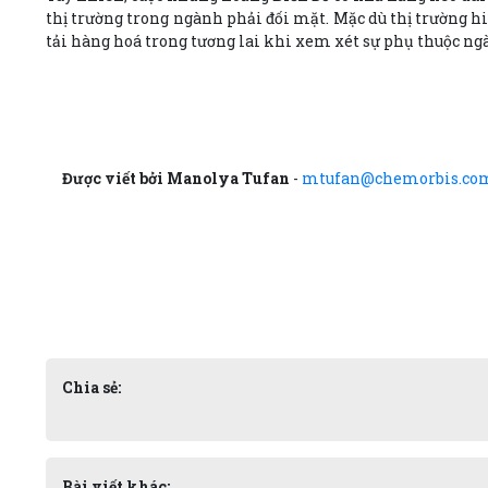
thị trường trong ngành phải đối mặt. Mặc dù thị trường h
tải hàng hoá trong tương lai khi xem xét sự phụ thuộc ng
Được viết bởi Manolya Tufan
-
mtufan@chemorbis.co
Chia sẻ:
Bài viết khác: