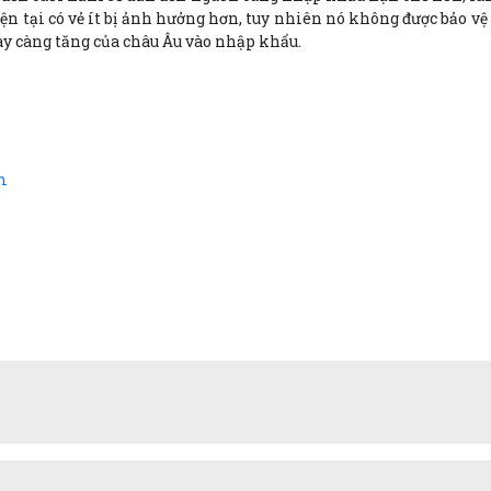
iện tại có vẻ ít bị ảnh hưởng hơn, tuy nhiên nó không được bảo 
ày càng tăng của châu Âu vào nhập khẩu.
m