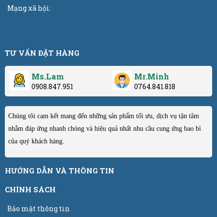
Mạng xã hội:
TƯ VẤN ĐẶT HÀNG
Ms.Lam
Mr.Minh
0908.847.951
0764.841.818
Chúng tôi cam kết mang đến những sản phẩm tối ưu, dịch vụ tận tâm
nhằm đáp ứng nhanh chóng và hiệu quả nhất nhu cầu cung ứng bao bì
của quý khách hàng.
HƯỚNG DẪN VÀ THÔNG TIN
CHÍNH SÁCH
Bảo mật thông tin