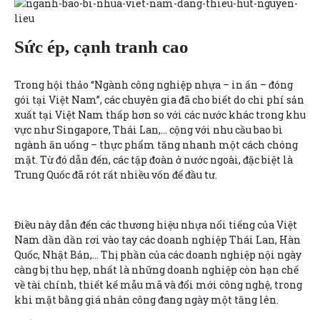
Sức ép, cạnh tranh cao
Trong hội thảo “Ngành công nghiệp nhựa – in ấn – đóng
gói tại Việt Nam”, các chuyên gia đã cho biết do chi phí sản
xuất tại Việt Nam thấp hơn so với các nước khác trong khu
vực như Singapore, Thái Lan,… cộng với nhu cầu bao bì
ngành ăn uống – thực phẩm tăng nhanh một cách chóng
mặt. Từ đó dẫn đến, các tập đoàn ở nước ngoài, đặc biệt là
Trung Quốc đã rót rất nhiều vốn để đầu tư.
Điều này dẫn đến các thương hiệu nhựa nổi tiếng của Việt
Nam dần dần rơi vào tay các doanh nghiệp Thái Lan, Hàn
Quốc, Nhật Bản,… Thị phần của các doanh nghiệp nội ngày
càng bị thu hẹp, nhất là những doanh nghiệp còn hạn chế
về tài chính, thiết kế mẫu mã và đổi mới công nghệ, trong
khi mặt bằng giá nhân công đang ngày một tăng lên.