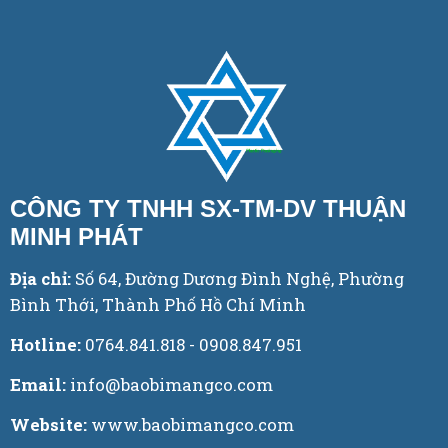
CÔNG TY TNHH SX-TM-DV THUẬN
MINH PHÁT
Địa chỉ:
Số 64, Đường Dương Đình Nghệ, Phường
Bình Thới, Thành Phố Hồ Chí Minh
Hotline:
0764.841.818 - 0908.847.951
Email:
info@baobimangco.com
Website:
www.baobimangco.com