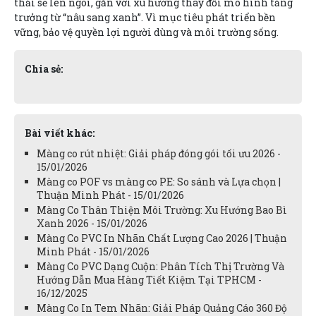
thải sẽ lên ngôi, gắn với xu hướng thay đổi mô hình tăng
trưởng từ “nâu sang xanh”. Vì mục tiêu phát triển bền
vững, bảo vệ quyền lợi người dùng và môi trường sống.
Chia sẻ:
Bài viết khác:
Màng co rút nhiệt: Giải pháp đóng gói tối ưu 2026 -
15/01/2026
Màng co POF vs màng co PE: So sánh và Lựa chọn |
Thuận Minh Phát - 15/01/2026
Màng Co Thân Thiện Môi Trường: Xu Hướng Bao Bì
Xanh 2026 - 15/01/2026
Màng Co PVC In Nhãn Chất Lượng Cao 2026 | Thuận
Minh Phát - 15/01/2026
Màng Co PVC Dạng Cuộn: Phân Tích Thị Trường Và
Hướng Dẫn Mua Hàng Tiết Kiệm Tại TPHCM -
16/12/2025
Màng Co In Tem Nhãn: Giải Pháp Quảng Cáo 360 Độ