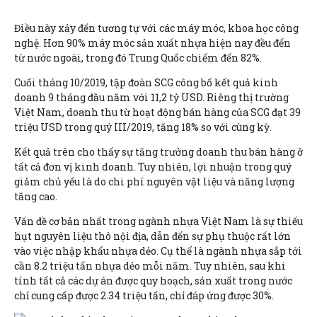
Điều này xảy đến tương tự với các máy móc, khoa học công
nghệ. Hơn 90% máy móc sản xuất nhựa hiện nay đều đến
từ nước ngoài, trong đó Trung Quốc chiếm đến 82%.
Cuối tháng 10/2019, tập đoàn SCG công bố kết quả kinh
doanh 9 tháng đầu năm với 11,2 tỷ USD. Riêng thị trường
Việt Nam, doanh thu từ hoạt động bán hàng của SCG đạt 39
triệu USD trong quý III/2019, tăng 18% so với cùng kỳ.
Kết quả trên cho thấy sự tăng trưởng doanh thu bán hàng ở
tất cả đơn vị kinh doanh. Tuy nhiên, lợi nhuận trong quý
giảm chủ yếu là do chi phí nguyên vật liệu và năng lượng
tăng cao.
Vấn đề cơ bản nhất trong ngành nhựa Việt Nam là sự thiếu
hụt nguyên liệu thô nội địa, dẫn đến sự phụ thuộc rất lớn
vào việc nhập khẩu nhựa dẻo. Cụ thể là ngành nhựa sắp tới
cần 8.2 triệu tấn nhựa dẻo mỗi năm. Tuy nhiên, sau khi
tính tất cả các dự án được quy hoạch, sản xuất trong nước
chỉ cung cấp được 2.34 triệu tấn, chỉ đáp ứng được 30%.