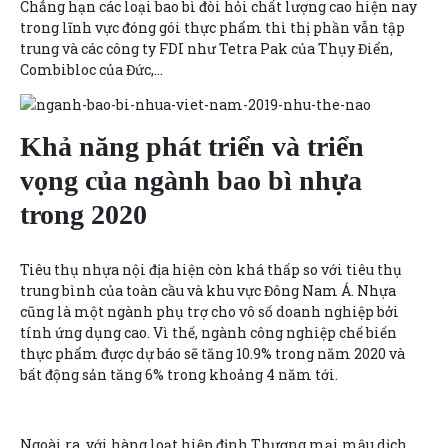
Chẳng hạn các loại bao bì đòi hỏi chất lượng cao hiện nay
trong lĩnh vực đóng gói thực phẩm thì thị phần vẫn tập
trung và các công ty FDI như Tetra Pak của Thụy Điển,
Combibloc của Đức,…
Khả năng phát triển và triển
vọng của ngành bao bì nhựa
trong 2020
Tiêu thụ nhựa nội địa hiện còn khá thấp so với tiêu thụ
trung bình của toàn cầu và khu vực Đông Nam Á. Nhựa
cũng là một ngành phụ trợ cho vô số doanh nghiệp bởi
tính ứng dụng cao. Vì thế, ngành công nghiệp chế biến
thực phẩm được dự báo sẽ tăng 10.9% trong năm 2020 và
bất động sản tăng 6% trong khoảng 4 năm tới.
Ngoài ra, với hàng loạt hiệp định Thương mại mậu dịch