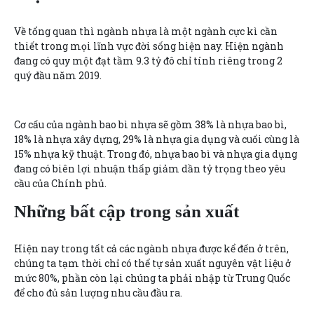
Về tổng quan thì ngành nhựa là một ngành cực kì cần
thiết trong mọi lĩnh vực đời sống hiện nay. Hiện ngành
đang có quy một đạt tầm 9.3 tỷ đô chỉ tính riêng trong 2
quý đầu năm 2019.
Cơ cấu của ngành bao bì nhựa sẽ gồm 38% là nhựa bao bì,
18% là nhựa xây dựng, 29% là nhựa gia dụng và cuối cùng là
15% nhựa kỹ thuật. Trong đó, nhựa bao bì và nhựa gia dụng
đang có biên lợi nhuận thấp giảm dần tỷ trọng theo yêu
cầu của Chính phủ.
Những bất cập trong sản xuất
Hiện nay trong tất cả các ngành nhựa được kể đến ở trên,
chúng ta tạm thời chỉ có thể tự sản xuất nguyên vật liệu ở
mức 80%, phần còn lại chúng ta phải nhập từ Trung Quốc
để cho đủ sản lượng nhu cầu đầu ra.