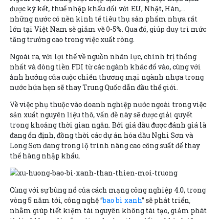
được ký kết, thuế nhập khẩu đối với EU, Nhật, Hàn,…
những nước có nền kinh tế tiêu thụ sản phẩm nhựa rất
lớn tại Việt Nam sẽ giảm về 0-5%. Qua đó, giúp duy trì mức
tăng trưởng cao trong việc xuất ròng.
Ngoài ra, với lợi thế về nguồn nhân lực, chính trị thống
nhất và dòng tiền FDI từ các ngành khác đổ vào, cùng với
ảnh hưởng của cuộc chiến thương mại ngành nhựa trong
nước hứa hẹn sẽ thay Trung Quốc dẫn đầu thế giới.
Về việc phụ thuộc vào doanh nghiệp nước ngoài trong việc
sản xuất nguyên liệu thô, vấn đề này sẽ được giải quyết
trong khoảng thời gian ngắn. Bởi giá dầu được đánh giá là
đang ổn định, đồng thời các dự án hóa dầu Nghi Sơn và
Long Sơn đang trong lộ trình nâng cao công suất để thay
thế hàng nhập khẩu.
Cùng với sự bùng nổ của cách mạng công nghiệp 4.0, trong
vòng 5 năm tới, công nghệ “
bao bì xanh
” sẽ phát triển,
nhằm giúp tiết kiệm tài nguyên không tái tạo, giảm phát