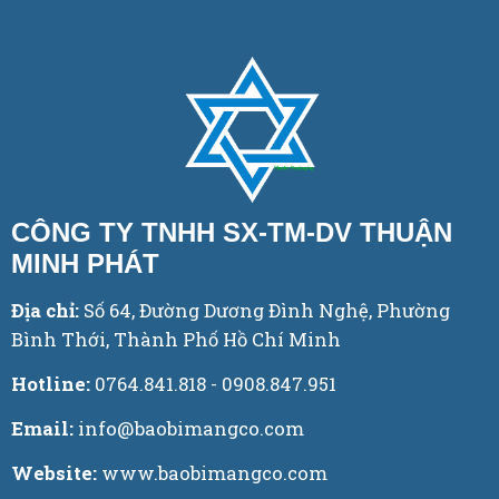
CÔNG TY TNHH SX-TM-DV THUẬN
MINH PHÁT
Địa chỉ:
Số 64, Đường Dương Đình Nghệ, Phường
Bình Thới, Thành Phố Hồ Chí Minh
Hotline:
0764.841.818 - 0908.847.951
Email:
info@baobimangco.com
Website:
www.baobimangco.com