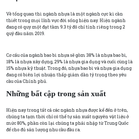
Về tổng quan thì ngành nhựa là một ngành cực kì cần
thiết trong mọi lĩnh vực đời sống hiện nay. Hiện ngành
đang có quy một đạt tầm 9.3 tỷ đô chỉ tính riêng trong 2
quý đầu năm 2019.
Cơ cấu của ngành bao bì nhựa sẽ gồm 38% là nhựa bao bì,
18% là nhựa xây dựng, 29% là nhựa gia dụng và cuối cùng là
15% nhựa kỹ thuật. Trong đó, nhựa bao bì và nhựa gia dụng
đang có biên lợi nhuận thấp giảm dần tỷ trọng theo yêu
cầu của Chính phủ.
Những bất cập trong sản xuất
Hiện nay trong tất cả các ngành nhựa được kể đến ở trên,
chúng ta tạm thời chỉ có thể tự sản xuất nguyên vật liệu ở
mức 80%, phần còn lại chúng ta phải nhập từ Trung Quốc
để cho đủ sản lượng nhu cầu đầu ra.