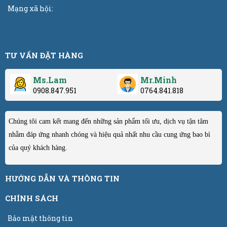
Mạng xã hội:
TƯ VẤN ĐẶT HÀNG
Ms.Lam
Mr.Minh
0908.847.951
0764.841.818
Chúng tôi cam kết mang đến những sản phẩm tối ưu, dịch vụ tận tâm
nhằm đáp ứng nhanh chóng và hiệu quả nhất nhu cầu cung ứng bao bì
của quý khách hàng.
HƯỚNG DẪN VÀ THÔNG TIN
CHÍNH SÁCH
Bảo mật thông tin