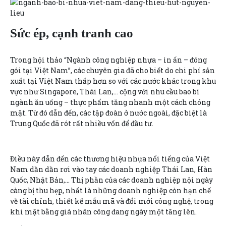
Sức ép, cạnh tranh cao
Trong hội thảo “Ngành công nghiệp nhựa – in ấn – đóng
gói tại Việt Nam”, các chuyên gia đã cho biết do chi phí sản
xuất tại Việt Nam thấp hơn so với các nước khác trong khu
vực như Singapore, Thái Lan,… cộng với nhu cầu bao bì
ngành ăn uống – thực phẩm tăng nhanh một cách chóng
mặt. Từ đó dẫn đến, các tập đoàn ở nước ngoài, đặc biệt là
Trung Quốc đã rót rất nhiều vốn để đầu tư.
Điều này dẫn đến các thương hiệu nhựa nổi tiếng của Việt
Nam dần dần rơi vào tay các doanh nghiệp Thái Lan, Hàn
Quốc, Nhật Bản,… Thị phần của các doanh nghiệp nội ngày
càng bị thu hẹp, nhất là những doanh nghiệp còn hạn chế
về tài chính, thiết kế mẫu mã và đổi mới công nghệ, trong
khi mặt bằng giá nhân công đang ngày một tăng lên.