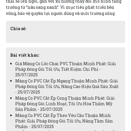
thải sẽ lên ngôi, gắn với xu hướng thay đổi mô hình tăng
trưởng từ “nâu sang xanh”. Vì mục tiêu phát triển bền
vững, bảo vệ quyền lợi người dùng và môi trường sống.
Chia sẻ:
Bài viết khác:
Giá Màng Co Lốc Chai PVC Thuận Minh Phát: Giải
Pháp Đóng Gói Tối Ưu, Tiết Kiệm Chi Phí -
25/07/2025
Màng Co PVC Cắt Ép Ngang Thuận Minh Phát: Giải
Pháp Đóng Gói Tối Ưu, Nâng Cao Hiệu Quả Sản Xuất
- 25/07/2025
Màng Co PVC Cắt Ép Cong Thuận Minh Phát: Giải
Pháp Đóng Gói Linh Hoạt, Tối Ưu Hóa Thẩm Mỹ
Sản Phẩm - 25/07/2025
Màng Co PVC Cắt Ép Theo Yêu Cầu Thuận Minh
Phát: Giải Pháp Đóng Gói Tối Ưu, Nâng Tầm Sản
Phẩm - 25/07/2025