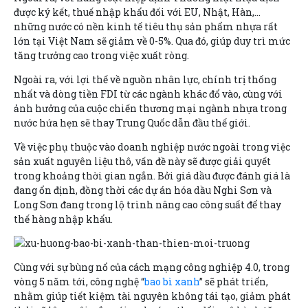
được ký kết, thuế nhập khẩu đối với EU, Nhật, Hàn,…
những nước có nền kinh tế tiêu thụ sản phẩm nhựa rất
lớn tại Việt Nam sẽ giảm về 0-5%. Qua đó, giúp duy trì mức
tăng trưởng cao trong việc xuất ròng.
Ngoài ra, với lợi thế về nguồn nhân lực, chính trị thống
nhất và dòng tiền FDI từ các ngành khác đổ vào, cùng với
ảnh hưởng của cuộc chiến thương mại ngành nhựa trong
nước hứa hẹn sẽ thay Trung Quốc dẫn đầu thế giới.
Về việc phụ thuộc vào doanh nghiệp nước ngoài trong việc
sản xuất nguyên liệu thô, vấn đề này sẽ được giải quyết
trong khoảng thời gian ngắn. Bởi giá dầu được đánh giá là
đang ổn định, đồng thời các dự án hóa dầu Nghi Sơn và
Long Sơn đang trong lộ trình nâng cao công suất để thay
thế hàng nhập khẩu.
Cùng với sự bùng nổ của cách mạng công nghiệp 4.0, trong
vòng 5 năm tới, công nghệ “
bao bì xanh
” sẽ phát triển,
nhằm giúp tiết kiệm tài nguyên không tái tạo, giảm phát