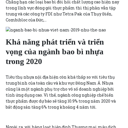
Chẳng hạn các loại bao bì đòi hỏi chất lượng cao hiện nay
trong lĩnh vực đóng gói thực phẩm thì thị phần vẫn tập
trung và các công ty FDI như Tetra Pak của Thụy Điển,
Combibloc của Đức,…
Khả năng phát triển và triển
vọng của ngành bao bì nhựa
trong 2020
Tiêu thụ nhựa nội địa hiện còn khá thấp so với tiêu thụ
trung bình của toàn cầu và khu vực Đông Nam Á. Nhựa
cũng là một ngành phụ trợ cho vô số doanh nghiệp bởi
tính ứng dụng cao. Vì thế, ngành công nghiệp chế biến
thực phẩm được dự báo sẽ tăng 10.9% trong năm 2020 và
bất động sản tăng 6% trong khoảng 4 năm tới.
Ngoài ra, với hàng loạt hiệp định Thương mại mậu dịch