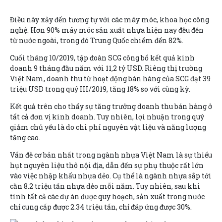
Điều này xảy đến tương tự với các máy móc, khoa học công
nghệ. Hơn 90% máy móc sản xuất nhựa hiện nay đều đến
từ nước ngoài, trong đó Trung Quốc chiếm đến 82%.
Cuối tháng 10/2019, tập đoàn SCG công bố kết quả kinh
doanh 9 tháng đầu năm với 11,2 tỷ USD. Riêng thị trường
Việt Nam, doanh thu từ hoạt động bán hàng của SCG đạt 39
triệu USD trong quý III/2019, tăng 18% so với cùng kỳ.
Kết quả trên cho thấy sự tăng trưởng doanh thu bán hàng ở
tất cả đơn vị kinh doanh. Tuy nhiên, lợi nhuận trong quý
giảm chủ yếu là do chi phí nguyên vật liệu và năng lượng
tăng cao.
Vấn đề cơ bản nhất trong ngành nhựa Việt Nam là sự thiếu
hụt nguyên liệu thô nội địa, dẫn đến sự phụ thuộc rất lớn
vào việc nhập khẩu nhựa dẻo. Cụ thể là ngành nhựa sắp tới
cần 8.2 triệu tấn nhựa dẻo mỗi năm. Tuy nhiên, sau khi
tính tất cả các dự án được quy hoạch, sản xuất trong nước
chỉ cung cấp được 2.34 triệu tấn, chỉ đáp ứng được 30%.