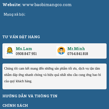
Website:
www.baobimangco.com
Mạng xã hội:
TƯ VẤN ĐẶT HÀNG
Ms.Lam
Mr.Minh
0908.847.951
0764.841.818
Chúng tôi cam kết mang đến những sản phẩm tối ưu, dịch vụ tận tâm
nhằm đáp ứng nhanh chóng và hiệu quả nhất nhu cầu cung ứng bao bì
của quý khách hàng.
HƯỚNG DẪN VÀ THÔNG TIN
CHÍNH SÁCH