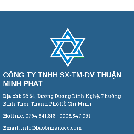
CÔNG TY TNHH SX-TM-DV THUẬN
MINH PHÁT
Địa chỉ:
Số 64, Đường Dương Đình Nghệ, Phường
Bình Thới, Thành Phố Hồ Chí Minh
Hotline:
0764.841.818 - 0908.847.951
Email:
info@baobimangco.com