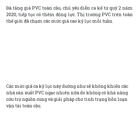
Đà tăng giá PVC toàn cầu, chủ yếu diễn ra kể từ quý 2 năm
2020, tiếp tục có thêm động lực. Thị trường PVC trên toàn
thế giới đã chạm các mức giá cao kỷ lục mỗi tuần.
Các mức giá ca kỷ lục này dường như sẽ không khiến các
nhà sản xuất PVC ngạc nhiên nữa do không có khả năng
cứu trợ nguồn cung và giải pháp cho tình trạng hỗn loạn
vận tải toàn cầu.