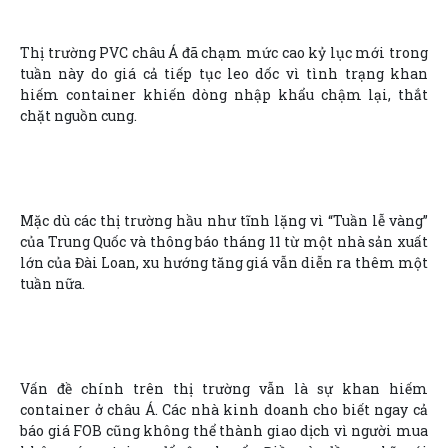
Thị trường PVC châu Á đã chạm mức cao kỷ lục mới trong
tuần này do giá cả tiếp tục leo dốc vì tình trạng khan
hiếm container khiến dòng nhập khẩu chậm lại, thắt
chặt nguồn cung.
Mặc dù các thị trường hầu như tĩnh lặng vì “Tuần lễ vàng”
của Trung Quốc và thông báo tháng 11 từ một nhà sản xuất
lớn của Đài Loan, xu hướng tăng giá vẫn diễn ra thêm một
tuần nữa.
Vấn đề chính trên thị trường vẫn là sự khan hiếm
container ở châu Á. Các nhà kinh doanh cho biết ngay cả
báo giá FOB cũng không thể thành giao dịch vì người mua