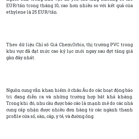
EUR/tấn trong tháng 10, cao hơn nhiều so với kết quả của
ethylene là 25 EUR/tấn.
Theo dữ liệu Chỉ số Giá ChemOrbis, thị trường PVC trong
khu vực đã đạt mức cao kỷ lục mới ngay sau đợt tăng giá
gần đây nhất.
Nguồn cung vẫn khan hiếm ở châu Âu do các hoạt động bảo
trì đang diễn ra và những trường hợp bất khả kháng.
Trong khi đó, nhu cầu được báo cáo là mạnh mẽ do các nhà
cung cấp nhận được nhiều đơn hàng từ các ngành thanh
profile cửa sổ, sàn, cáp, y tế, và đường ống.