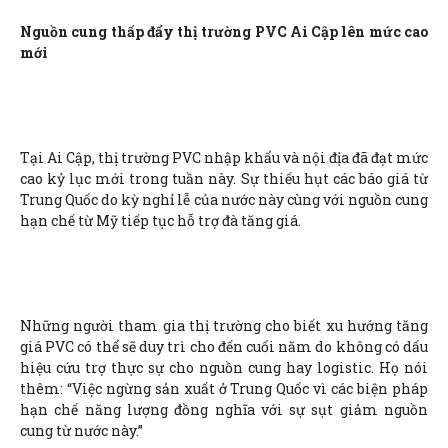
Nguồn cung thấp đẩy thị trường PVC Ai Cập lên mức cao
mới
Tại Ai Cập, thị trường PVC nhập khẩu và nội địa đã đạt mức
cao kỷ lục mới trong tuần này. Sự thiếu hụt các báo giá từ
Trung Quốc do kỳ nghỉ lễ của nước này cùng với nguồn cung
hạn chế từ Mỹ tiếp tục hỗ trợ đà tăng giá.
Những người tham gia thị trường cho biết xu hướng tăng
giá PVC có thể sẽ duy trì cho đến cuối năm do không có dấu
hiệu cứu trợ thực sự cho nguồn cung hay logistic. Họ nói
thêm: “Việc ngừng sản xuất ở Trung Quốc vì các biện pháp
hạn chế năng lượng đồng nghĩa với sự sụt giảm nguồn
cung từ nước này.”