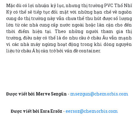
Mặc dù có lợi nhuận kỷ lục, nhưng thị trường PVC Thổ Nhĩ
Kỳ có thể sẽ tiếp tục đối mặt với những hạn chế về nguồn
cung do thị trường này vẫn chưa thể thu hút được số lượng
lớn từ các nhà cung cấp nước ngoài hoặc lân cận cho đến
thời điểm hiện tại. Theo những người tham gia thị
trường, điều này có thể là do nhu cầu ở châu Âu vẫn mạnh
vì các nhà máy ngừng hoạt động trong khi dòng nguyên
liệu từ châu Á bị cản trở bởi vấn đề container.
Được viết bởi Merve Sezgün
-
msezgun@chemorbis.com
Được viết bởi Esra Ersöz
-
eersoz@chemorbis.com