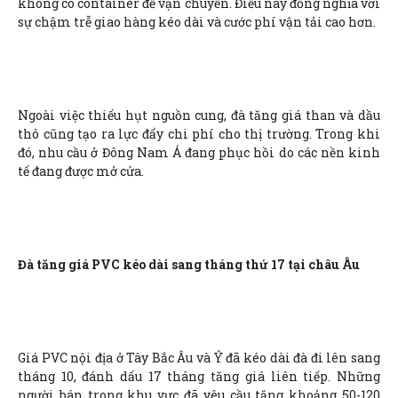
không có container để vận chuyển. Điều này đồng nghĩa với
sự chậm trễ giao hàng kéo dài và cước phí vận tải cao hơn.
Ngoài việc thiếu hụt nguồn cung, đà tăng giá than và dầu
thô cũng tạo ra lực đẩy chi phí cho thị trường. Trong khi
đó, nhu cầu ở Đông Nam Á đang phục hồi do các nền kinh
tế đang được mở cửa.
Đà tăng giá PVC kéo dài sang tháng thứ 17 tại châu Âu
Giá PVC nội địa ở Tây Bắc Âu và Ý đã kéo dài đà đi lên sang
tháng 10, đánh dấu 17 tháng tăng giá liên tiếp. Những
người bán trong khu vực đã yêu cầu tăng khoảng 50-120