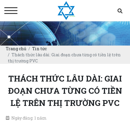
Trang chủ
Tin tức
Thách thức lâu dài: Giai đoạn chưa từng có tiền lệ trên
thị trường PVC
THÁCH THỨC LÂU DÀI: GIAI
ĐOẠN CHƯA TỪNG CÓ TIỀN
LỆ TRÊN THỊ TRƯỜNG PVC
Ngày đăng: 1 năm