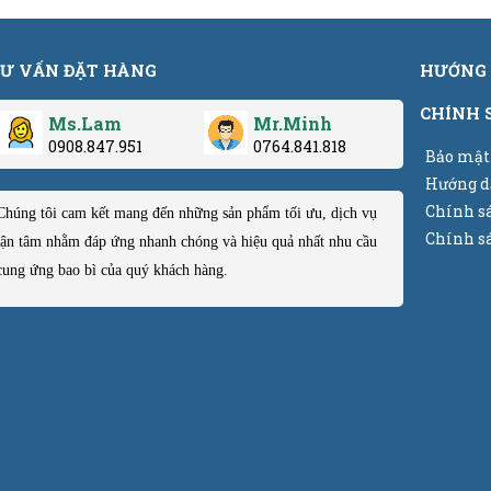
Ư VẤN ĐẶT HÀNG
HƯỚNG 
CHÍNH 
Ms.Lam
Mr.Minh
0908.847.951
0764.841.818
Bảo mật
Hướng d
Chính s
Chúng tôi cam kết mang đến những sản phẩm tối ưu, dịch vụ
Chính sá
tận tâm nhằm đáp ứng nhanh chóng và hiệu quả nhất nhu cầu
cung ứng bao bì của quý khách hàng.