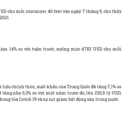
USD cho mỗi container 40 feet vào ngày 7 tháng 9, cho thấy
2021.
 giảm 14% so với tuần trước, xuống mức 4782 USD cho mỗi
liệu chính thức, xuất khẩu của Trung Quốc đã tăng 7,1% so
 tăng nhẹ 0,3% so với một năm trước đó, lên 235,5 tỷ USD,
phong tỏa Covid-19 và sự sụt giảm bất động sản trong nước.