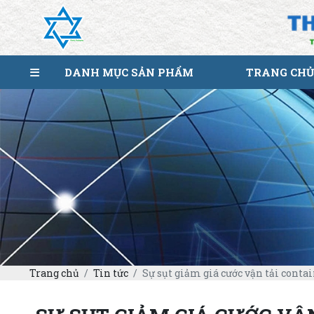
DANH MỤC SẢN PHẨM
TRANG CHỦ
Trang chủ
Tin tức
Sự sụt giảm giá cước vận tải conta