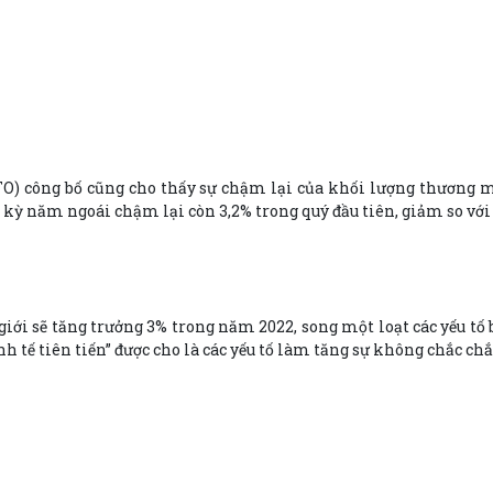
TO) công bố cũng cho thấy sự chậm lại của khối lượng thương 
g kỳ năm ngoái chậm lại còn 3,2% trong quý đầu tiên, giảm so vớ
i sẽ tăng trưởng 3% trong năm 2022, song một loạt các yếu tố 
h tế tiên tiến” được cho là các yếu tố làm tăng sự không chắc chắ