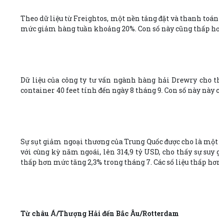
Theo dữ liệu từ Freightos, một nền tảng đặt và thanh toán 
mức giảm hàng tuần khoảng 20%. Con số này cũng thấp hơn
Dữ liệu của công ty tư vấn ngành hàng hải Drewry cho t
container 40 feet tính đến ngày 8 tháng 9. Con số này n
Sự sụt giảm ngoại thương của Trung Quốc được cho là một 
với cùng kỳ năm ngoái, lên 314,9 tỷ USD, cho thấy sự suy
thấp hơn mức tăng 2,3% trong tháng 7. Các số liệu thấp hơn
Từ châu Á/Thượng Hải đến Bắc Âu/Rotterdam