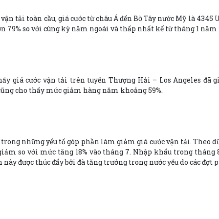
vận tải toàn cầu, giá cước từ châu Á đến Bờ Tây nước Mỹ là 4345 
 79% so với cùng kỳ năm ngoái và thấp nhất kể từ tháng 1 năm 
hấy giá cước vận tải trên tuyến Thượng Hải – Los Angeles đã
ày cũng cho thấy mức giảm hàng năm khoảng 59%.
trong những yếu tố góp phần làm giảm giá cước vận tải. Theo dữ 
 giảm so với mức tăng 18% vào tháng 7. Nhập khẩu trong tháng 8
 này được thúc đẩy bởi đà tăng trưởng trong nước yếu do các đợt 