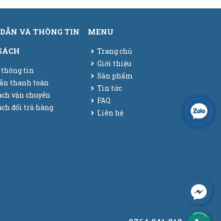
DẪN VÀ THÔNG TIN
MENU
SÁCH
Trang chủ
Giới thiệu
 thông tin
Sản phẩm
ẫn thanh toán
Tin tức
ách vận chuyển
FAQ
ch đổi trả hàng
Liên hệ