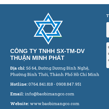
T
CÔNG TY TNHH SX-TM-DV
THUẬN MINH PHÁT
Địa chỉ:
Số 64, Đường Dương Đình Nghệ,
Phường Bình Thới, Thành Phố Hồ Chí Minh
Hotline:
0764.841.818 - 0908.847.951
Email:
info@baobimangco.com
Website:
www.baobimangco.com