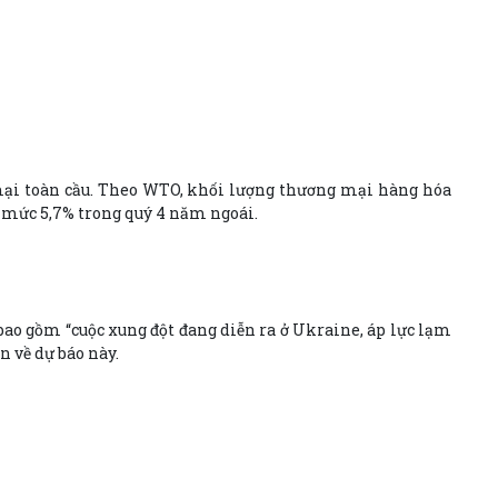
mại toàn cầu. Theo WTO, khối lượng thương mại hàng hóa
i mức 5,7% trong quý 4 năm ngoái.
bao gồm “cuộc xung đột đang diễn ra ở Ukraine, áp lực lạm
n về dự báo này.