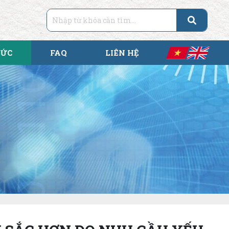
TỨC
FAQ
LIÊN HỆ