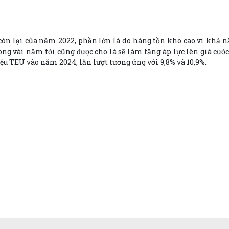
n còn lại của năm 2022, phần lớn là do hàng tồn kho cao vì khả 
ng vài năm tới cũng được cho là sẽ làm tăng áp lực lên giá cước 
iệu TEU vào năm 2024, lần lượt tương ứng với 9,8% và 10,9%.