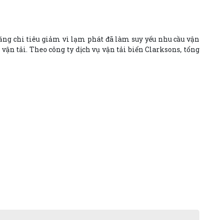
năng chi tiêu giảm vì lạm phát đã làm suy yếu nhu cầu vận
vận tải. Theo công ty dịch vụ vận tải biển Clarksons, tổng