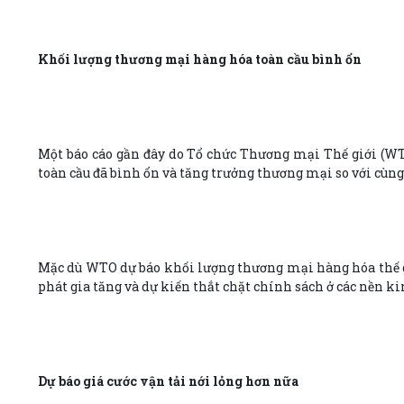
Khối lượng thương mại hàng hóa toàn cầu bình ổn
Một báo cáo gần đây do Tổ chức Thương mại Thế giới (W
toàn cầu đã bình ổn và tăng trưởng thương mại so với cùn
Mặc dù WTO dự báo khối lượng thương mại hàng hóa thế giớ
phát gia tăng và dự kiến thắt chặt chính sách ở các nền kin
Dự báo giá cước vận tải nới lỏng hơn nữa