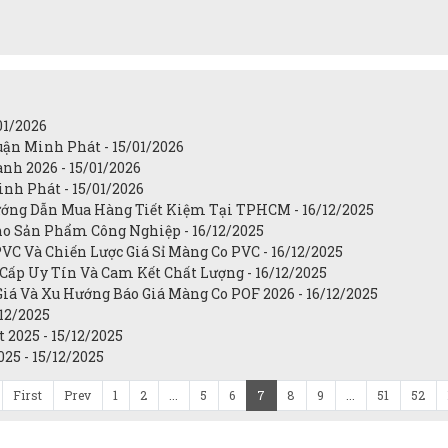
01/2026
uận Minh Phát - 15/01/2026
h 2026 - 15/01/2026
nh Phát - 15/01/2026
ớng Dẫn Mua Hàng Tiết Kiệm Tại TPHCM - 16/12/2025
ho Sản Phẩm Công Nghiệp - 16/12/2025
C Và Chiến Lược Giá Sỉ Màng Co PVC - 16/12/2025
Cấp Uy Tín Và Cam Kết Chất Lượng - 16/12/2025
iá Và Xu Hướng Báo Giá Màng Co POF 2026 - 16/12/2025
/12/2025
2025 - 15/12/2025
25 - 15/12/2025
First
Prev
1
2
...
5
6
7
8
9
...
51
52