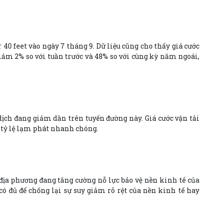
40 feet vào ngày 7 tháng 9. Dữ liệu cũng cho thấy giá cước
ảm 2% so với tuần trước và 48% so với cùng kỳ năm ngoái,
 dịch đang giảm dần trên tuyến đường này. Giá cước vận tải
à tỷ lệ lạm phát nhanh chóng.
địa phương đang tăng cường nỗ lực bảo vệ nền kinh tế của
ó đủ để chống lại sự suy giảm rõ rệt của nền kinh tế hay