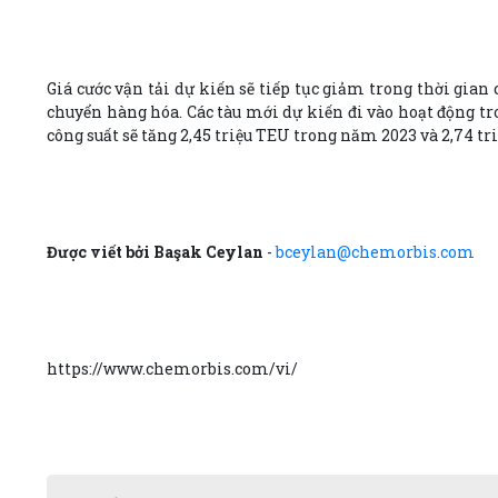
Giá cước vận tải dự kiến sẽ tiếp tục giảm trong thời gia
chuyển hàng hóa. Các tàu mới dự kiến đi vào hoạt động tro
công suất sẽ tăng 2,45 triệu TEU trong năm 2023 và 2,74 tr
Được viết bởi Başak Ceylan
-
bceylan@chemorbis.com
https://www.chemorbis.com/vi/