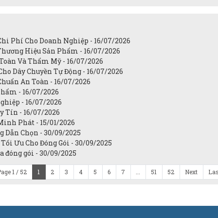
Chi Phí Cho Doanh Nghiệp - 16/07/2026
Thương Hiệu Sản Phẩm - 16/07/2026
 Toàn Và Thẩm Mỹ - 16/07/2026
Cho Dây Chuyền Tự Động - 16/07/2026
Chuẩn An Toàn - 16/07/2026
Phẩm - 16/07/2026
ghiệp - 16/07/2026
 Tín - 16/07/2026
Minh Phát - 15/01/2026
g Dẫn Chọn - 30/09/2025
Tối Ưu Cho Đóng Gói - 30/09/2025
 đóng gói - 30/09/2025
age 1 / 52
1
2
3
4
5
6
7
...
51
52
Next
Las