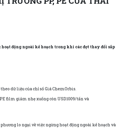
 TRƯỜNG PP, PE CỦA THÁI
 hoạt động ngoài kế hoạch trong khi các đợt thay đổi sắp
theo dữ liệu của chỉ số Giá ChemOrbis.
HDPE film giảm nhẹ xuống còn USD1009/tấn và
 phương lo ngại về việc ngừng hoạt động ngoài kế hoạch và