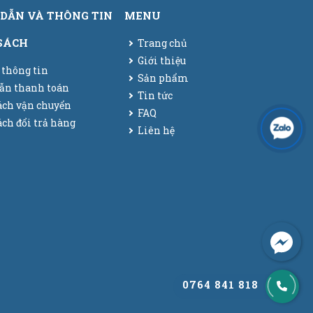
DẪN VÀ THÔNG TIN
MENU
SÁCH
Trang chủ
Giới thiệu
 thông tin
Sản phẩm
ẫn thanh toán
Tin tức
ách vận chuyển
FAQ
ch đổi trả hàng
Liên hệ
0764 841 818