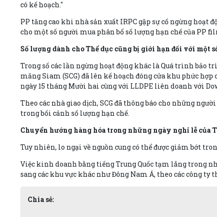
có kế hoạch."
PP tăng cao khi nhà sản xuất IRPC gặp sự cố ngừng hoạt đ
cho một số người mua phân bổ số lượng hạn chế của PP film
Số lượng dành cho Thể dục cũng bị giới hạn đối với một s
Trong số các lần ngừng hoạt động khác là Quá trình bảo t
măng Siam (SCG) đã lên kế hoạch đóng cửa khu phức hợp ol
ngày 15 tháng Mười hai cùng với LLDPE liên doanh với Do
Theo các nhà giao dịch, SCG đã thông báo cho những người
trong bối cảnh số lượng hạn chế.
Chuyển hướng hàng hóa trong những ngày nghỉ lễ của 
Tuy nhiên, lo ngại về nguồn cung có thể được giảm bớt tro
Việc kinh doanh bằng tiếng Trung Quốc tạm lắng trong nh
sang các khu vực khác như Đông Nam Á, theo các công ty th
Chia sẻ: