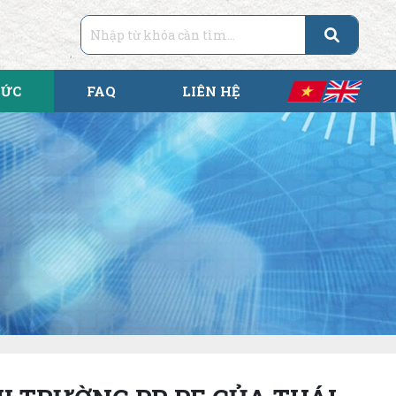
TỨC
FAQ
LIÊN HỆ