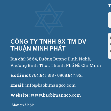
T
CÔNG TY TNHH SX-TM-DV
THUẬN MINH PHÁT
Địa chỉ:
Số 64, Đường Dương Đình Nghệ,
Phường Bình Thới, Thành Phố Hồ Chí Minh
Hotline:
0764.841.818 - 0908.847.951
Email:
info@baobimangco.com
Website:
www.baobimangco.com
Mạng xã hội: