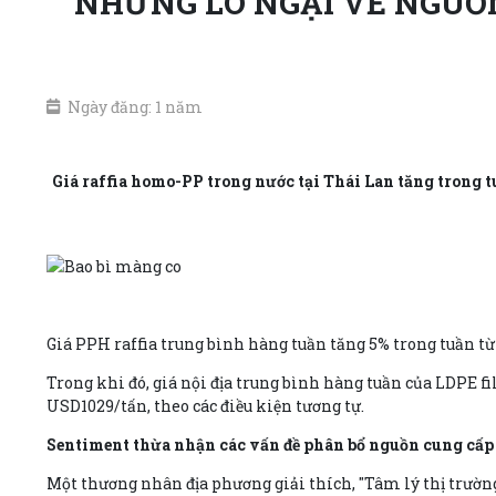
NHỮNG LO NGẠI VỀ NGUỒN
Ngày đăng: 1 năm
Giá raffia homo-PP trong nước tại Thái Lan tăng trong t
Giá PPH raffia trung bình hàng tuần tăng 5% trong tuần t
Trong khi đó, giá nội địa trung bình hàng tuần của LDPE
USD1029/tấn, theo các điều kiện tương tự.
Sentiment thừa nhận các vấn đề phân bổ nguồn cung cấp
Một thương nhân địa phương giải thích, "Tâm lý thị trườn