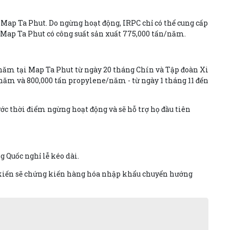
Map Ta Phut. Do ngừng hoạt động, IRPC chỉ có thể cung cấp
i Map Ta Phut có công suất sản xuất 775,000 tấn/năm.
/năm tại Map Ta Phut từ ngày 20 tháng Chín và Tập đoàn Xi
năm và 800,000 tấn propylene/năm - từ ngày 1 tháng 11 đến
c thời điểm ngừng hoạt động và sẽ hỗ trợ họ đầu tiên
 Quốc nghỉ lễ kéo dài.
ự kiến sẽ chứng kiến hàng hóa nhập khẩu chuyển hướng