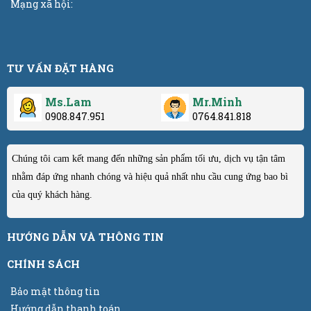
Mạng xã hội:
TƯ VẤN ĐẶT HÀNG
Ms.Lam
Mr.Minh
0908.847.951
0764.841.818
Chúng tôi cam kết mang đến những sản phẩm tối ưu, dịch vụ tận tâm
nhằm đáp ứng nhanh chóng và hiệu quả nhất nhu cầu cung ứng bao bì
của quý khách hàng.
HƯỚNG DẪN VÀ THÔNG TIN
CHÍNH SÁCH
Bảo mật thông tin
Hướng dẫn thanh toán