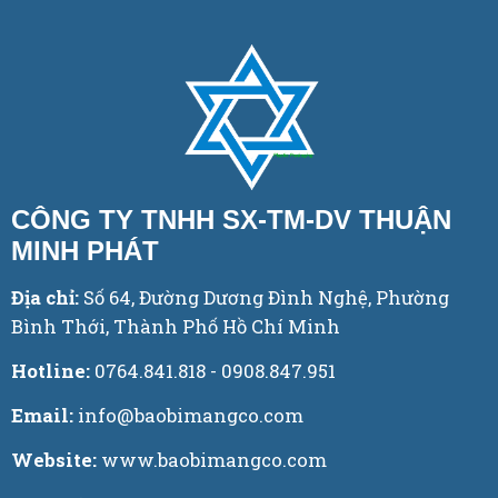
CÔNG TY TNHH SX-TM-DV THUẬN
MINH PHÁT
Địa chỉ:
Số 64, Đường Dương Đình Nghệ, Phường
Bình Thới, Thành Phố Hồ Chí Minh
Hotline:
0764.841.818 - 0908.847.951
Email:
info@baobimangco.com
Website:
www.baobimangco.com