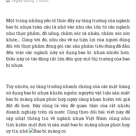
Ngày đăng: 1 năm
Một trong những yếu tố thúc đẩy sự tăng trưởng của ngành
bao bì nhựa toàn cầu là nhờ vào nhu cầu lớn từ các ngành
như thực phẩm, đồ uống, chăm sóc cá nhân, chăm sóc sức
khỏe,… Cùng với đó, nhu cầu về sự tiện lợi của người dùng
đối với thực phẩm đóng gói các sản phẩm tiêu dùng đã dẫn
đến việc các ngành này sử dụng bao bì nhựa nhiều hơn.
Điều này có tác động rất lớn đến quy mô thị trường của bao
bì nhựa.
Tuy nhiên, sự tăng trưởng nhanh chóng của các mặt hàng
sử dụng bao bì nhựa khiến nguồn nguyên vật liệu sản xuất
bao bì màng nhựa phức hợp ngày càng khan hiếm với giá
đắt đỏ hơn. Đây cũng là vấn đề quan tâm của rất nhiều
doanh nghiệp trên cả nước. Cùng theo dõi bài viết này để
cập nhật thông tin về ngành nhựa Việt Nam cũng như
tìm kiếm một đơn vị sản xuất bao bì màng nhựa phức hợp
uy tín nhé.