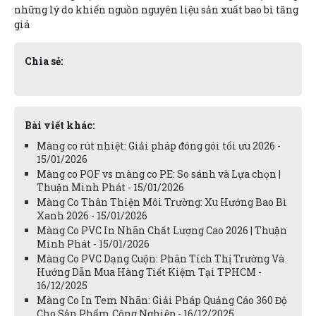
những lý do khiến nguồn nguyên liệu sản xuất bao bì tăng
giá
Chia sẻ:
Bài viết khác:
Màng co rút nhiệt: Giải pháp đóng gói tối ưu 2026 -
15/01/2026
Màng co POF vs màng co PE: So sánh và Lựa chọn |
Thuận Minh Phát - 15/01/2026
Màng Co Thân Thiện Môi Trường: Xu Hướng Bao Bì
Xanh 2026 - 15/01/2026
Màng Co PVC In Nhãn Chất Lượng Cao 2026 | Thuận
Minh Phát - 15/01/2026
Màng Co PVC Dạng Cuộn: Phân Tích Thị Trường Và
Hướng Dẫn Mua Hàng Tiết Kiệm Tại TPHCM -
16/12/2025
Màng Co In Tem Nhãn: Giải Pháp Quảng Cáo 360 Độ
Cho Sản Phẩm Công Nghiệp - 16/12/2025