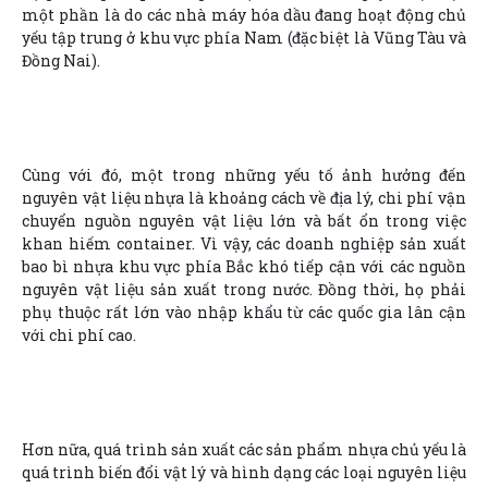
một phần là do các nhà máy hóa dầu đang hoạt động chủ
yếu tập trung ở khu vực phía Nam (đặc biệt là Vũng Tàu và
Đồng Nai).
Cùng với đó, một trong những yếu tố ảnh hưởng đến
nguyên vật liệu nhựa là khoảng cách về địa lý, chi phí vận
chuyển nguồn nguyên vật liệu lớn và bất ổn trong việc
khan hiếm container. Vì vậy, các doanh nghiệp sản xuất
bao bì nhựa khu vực phía Bắc khó tiếp cận với các nguồn
nguyên vật liệu sản xuất trong nước. Đồng thời, họ phải
phụ thuộc rất lớn vào nhập khẩu từ các quốc gia lân cận
với chi phí cao.
Hơn nữa, quá trình sản xuất các sản phẩm nhựa chủ yếu là
quá trình biến đổi vật lý và hình dạng các loại nguyên liệu