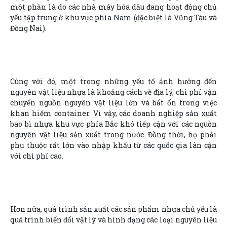
một phần là do các nhà máy hóa dầu đang hoạt động chủ
yếu tập trung ở khu vực phía Nam (đặc biệt là Vũng Tàu và
Đồng Nai).
Cùng với đó, một trong những yếu tố ảnh hưởng đến
nguyên vật liệu nhựa là khoảng cách về địa lý, chi phí vận
chuyển nguồn nguyên vật liệu lớn và bất ổn trong việc
khan hiếm container. Vì vậy, các doanh nghiệp sản xuất
bao bì nhựa khu vực phía Bắc khó tiếp cận với các nguồn
nguyên vật liệu sản xuất trong nước. Đồng thời, họ phải
phụ thuộc rất lớn vào nhập khẩu từ các quốc gia lân cận
với chi phí cao.
Hơn nữa, quá trình sản xuất các sản phẩm nhựa chủ yếu là
quá trình biến đổi vật lý và hình dạng các loại nguyên liệu