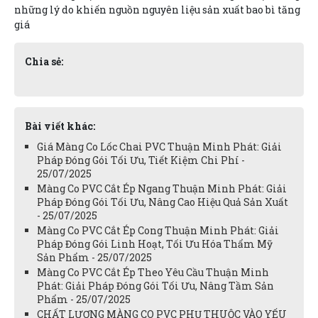
những lý do khiến nguồn nguyên liệu sản xuất bao bì tăng
giá
Chia sẻ:
Bài viết khác:
Giá Màng Co Lốc Chai PVC Thuận Minh Phát: Giải
Pháp Đóng Gói Tối Ưu, Tiết Kiệm Chi Phí -
25/07/2025
Màng Co PVC Cắt Ép Ngang Thuận Minh Phát: Giải
Pháp Đóng Gói Tối Ưu, Nâng Cao Hiệu Quả Sản Xuất
- 25/07/2025
Màng Co PVC Cắt Ép Cong Thuận Minh Phát: Giải
Pháp Đóng Gói Linh Hoạt, Tối Ưu Hóa Thẩm Mỹ
Sản Phẩm - 25/07/2025
Màng Co PVC Cắt Ép Theo Yêu Cầu Thuận Minh
Phát: Giải Pháp Đóng Gói Tối Ưu, Nâng Tầm Sản
Phẩm - 25/07/2025
CHẤT LƯỢNG MÀNG CO PVC PHỤ THUỘC VÀO YẾU