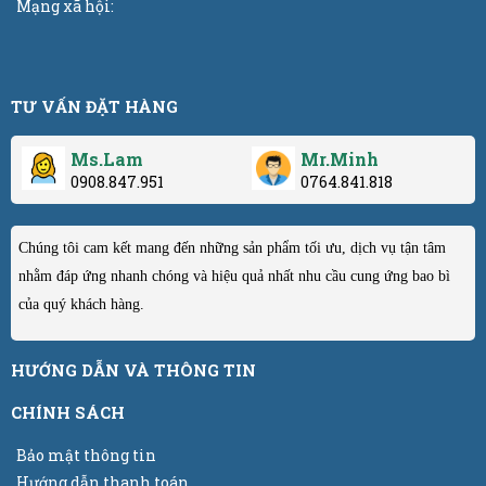
Mạng xã hội:
TƯ VẤN ĐẶT HÀNG
Ms.Lam
Mr.Minh
0908.847.951
0764.841.818
Chúng tôi cam kết mang đến những sản phẩm tối ưu, dịch vụ tận tâm
nhằm đáp ứng nhanh chóng và hiệu quả nhất nhu cầu cung ứng bao bì
của quý khách hàng.
HƯỚNG DẪN VÀ THÔNG TIN
CHÍNH SÁCH
Bảo mật thông tin
Hướng dẫn thanh toán