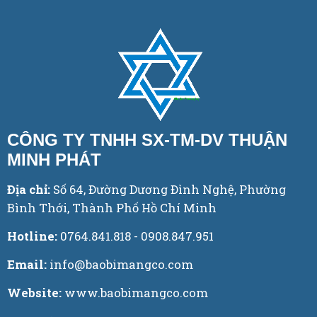
CÔNG TY TNHH SX-TM-DV THUẬN
MINH PHÁT
Địa chỉ:
Số 64, Đường Dương Đình Nghệ, Phường
Bình Thới, Thành Phố Hồ Chí Minh
Hotline:
0764.841.818 - 0908.847.951
Email:
info@baobimangco.com
Website:
www.baobimangco.com