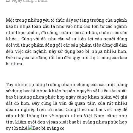
Ngày đăng: 1 năm
Một trong những yếu tố thúc đẩy sự tăng trưởng của ngành
bao bì nhựa toàn cầu là nhờ vào nhu cầu lớn từ các ngành
như thực phẩm, đồ uống, chăm sóc cá nhân, chăm sóc sức
khỏe,… Cùng với đó, nhu cầu về sự tiện lợi của người dùng
đối với thực phẩm đóng gói các sản phẩm tiêu dùng đã dẫn
đến việc các ngành này sử dụng bao bì nhựa nhiều hơn.
Điều này có tác động rất lớn đến quy mô thị trường của bao
bì nhựa.
Tuy nhiên, sự tăng trưởng nhanh chóng của các mặt hàng
sử dụng bao bì nhựa khiến nguồn nguyên vật liệu sản xuất
bao bì màng nhựa phức hợp ngày càng khan hiếm với giá
đắt đỏ hơn. Đây cũng là vấn đề quan tâm của rất nhiều
doanh nghiệp trên cả nước. Cùng theo dõi bài viết này để
cập nhật thông tin về ngành nhựa Việt Nam cũng như
tìm kiếm một đơn vị sản xuất bao bì màng nhựa phức hợp
uy tín nhé.