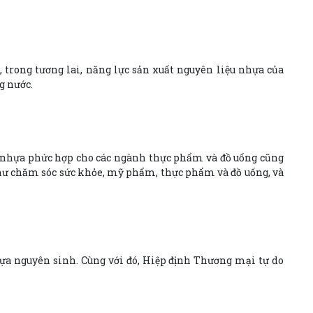
trong tương lai, năng lực sản xuất nguyên liệu nhựa của
g nước.
ng nhựa phức hợp cho các ngành thực phẩm và đồ uống cũng
 như chăm sóc sức khỏe, mỹ phẩm, thực phẩm và đồ uống, và
hựa nguyên sinh. Cùng với đó, Hiệp định Thương mại tự do