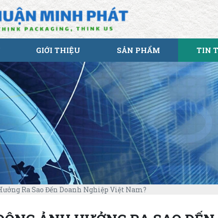
GIỚI THIỆU
SẢN PHẨM
TIN 
Hưởng Ra Sao Đến Doanh Nghiệp Việt Nam?