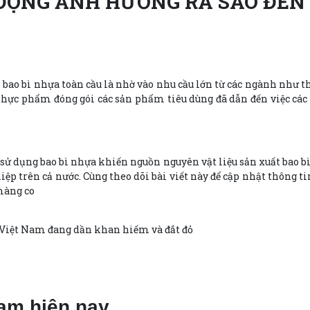
ĐỘNG ẢNH HƯỞNG RA SAO ĐẾN
 bao bì nhựa toàn cầu là nhờ vào nhu cầu lớn từ các ngành như 
i thực phẩm đóng gói các sản phẩm tiêu dùng đã dẫn đến việc cá
sử dụng bao bì nhựa khiến nguồn nguyên vật liệu sản xuất bao 
iệp trên cả nước. Cùng theo dõi bài viết này để cập nhật thôn
 Việt Nam đang dần khan hiếm và đắt đỏ
am hiện nay