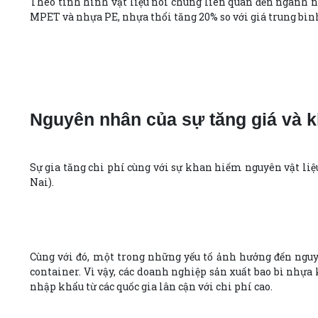
Theo tình hình vật liệu nói chung liên quan đến ngành n
MPET và nhựa PE, nhựa thổi tăng 20% so với giá trung bìn
Nguyên nhân của sự tăng giá và k
Sự gia tăng chi phí cùng với sự khan hiếm nguyên vật liệ
Nai).
Cùng với đó, một trong những yếu tố ảnh hưởng đến nguyê
container. Vì vậy, các doanh nghiệp sản xuất bao bì nhựa 
nhập khẩu từ các quốc gia lân cận với chi phí cao.