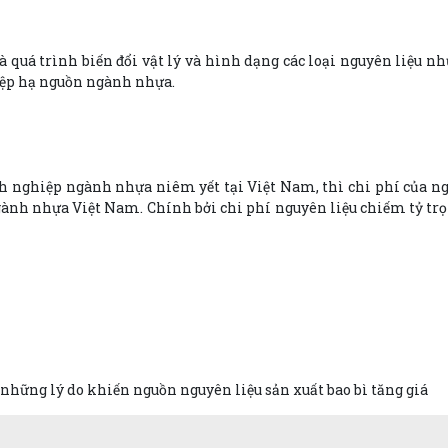
quá trình biến đổi vật lý và hình dạng các loại nguyên liệu nh
hiệp hạ nguồn ngành nhựa.
anh nghiệp ngành nhựa niêm yết tại Việt Nam, thì chi phí của 
ngành nhựa Việt Nam. Chính bởi chi phí nguyên liệu chiếm tỷ t
những lý do khiến nguồn nguyên liệu sản xuất bao bì tăng giá