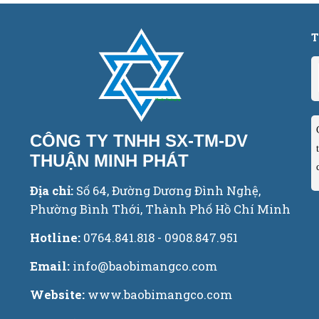
T
CÔNG TY TNHH SX-TM-DV
THUẬN MINH PHÁT
Địa chỉ:
Số 64, Đường Dương Đình Nghệ,
Phường Bình Thới, Thành Phố Hồ Chí Minh
Hotline:
0764.841.818 - 0908.847.951
Email:
info@baobimangco.com
Website:
www.baobimangco.com