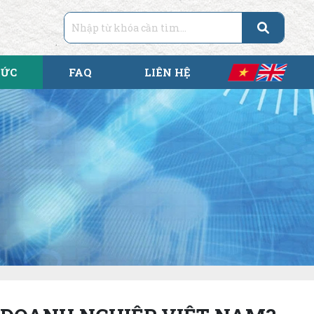
TỨC
FAQ
LIÊN HỆ