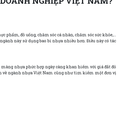
 DOANH NGHIỆP VIỆT NAM?
thực phẩm, đồ uống, chăm sóc cá nhân, chăm sóc sức khỏe,…
c ngành này sử dụng bao bì nhựa nhiều hơn. Điều này có tác
bì màng nhựa phức hợp ngày càng khan hiếm với giá đắt đỏ
g tin về ngành nhựa Việt Nam cũng như tìm kiếm một đơn vị