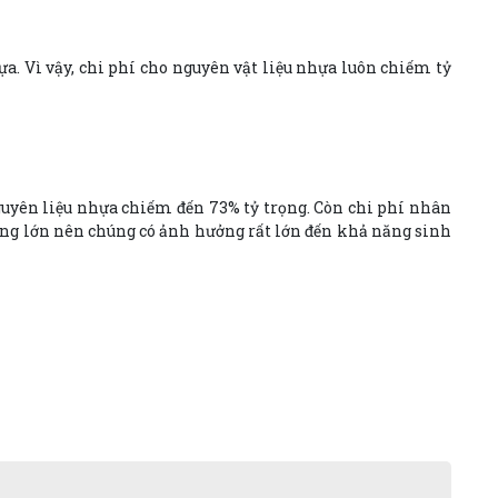
ựa. Vì vậy, chi phí cho nguyên vật liệu nhựa luôn chiếm tỷ
nguyên liệu nhựa chiếm đến 73% tỷ trọng. Còn chi phí nhân
rọng lớn nên chúng có ảnh hưởng rất lớn đến khả năng sinh