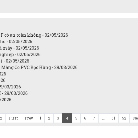
OF có an toàn không - 02/05/2026
ho - 02/05/2026
à máy - 02/05/2026
nghiệp - 02/05/2026
i - 02/05/2026
 Màng Co PVC Bọc Hàng - 29/03/2026
026
026
29/03/2026
 - 29/03/2026
3/2026
52
First
Prev
1
2
3
4
5
6
7
...
51
52
Ne