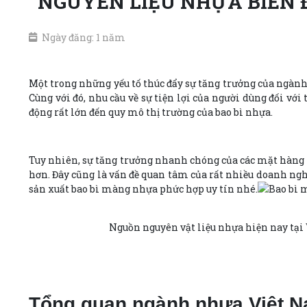
NGUYÊN LIỆU NHỰA BIẾN 
Ngày đăng: 1 năm
Một trong những yếu tố thúc đẩy sự tăng trưởng của ngành
Cùng với đó, nhu cầu về sự tiện lợi của người dùng đối vớ
động rất lớn đến quy mô thị trường của bao bì nhựa.
Tuy nhiên, sự tăng trưởng nhanh chóng của các mặt hàng 
hơn. Đây cũng là vấn đề quan tâm của rất nhiều doanh ngh
sản xuất bao bì màng nhựa phức hợp uy tín nhé.
Nguồn nguyên vật liệu nhựa hiện nay tại
Tổng quan ngành nhựa Việt N