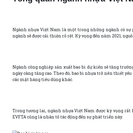
Ngành nhựa Việt Nam là một trong những ngành có sự phụ
ngành sẽ được cải thiện rõ rệt. Kỳ vọng đến năm 2021, ngu
Ngành công nghiệp sản xuất bao bì dự kiến sẽ tăng trưởn
ngày càng tăng cao. Theo đó, bao bì nhựa trở nên thiết y
các mặt hàng tiêu dùng khác.
Trong tương lai, ngành nhựa Việt Nam được kỳ vọng rất l
EVFTA cũng là nhân tố tác động đến sự phát triển này.