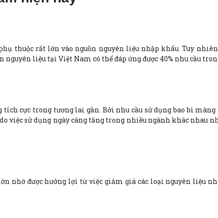
 thuộc rất lớn vào nguồn nguyên liệu nhập khẩu. Tuy nhiên, 
ồn nguyên liệu tại Việt Nam có thể đáp ứng được 40% nhu cầu tron
g tích cực trong tương lai gần. Bởi nhu cầu sử dụng bao bì mà
ếu do việc sử dụng ngày càng tăng trong nhiều ngành khác nhau
ớn nhờ được hưởng lợi từ việc giảm giá các loại nguyên liệu n