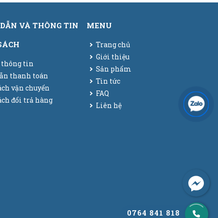
DẪN VÀ THÔNG TIN
MENU
SÁCH
Trang chủ
Giới thiệu
 thông tin
Sản phẩm
ẫn thanh toán
Tin tức
ách vận chuyển
FAQ
ch đổi trả hàng
Liên hệ
0764 841 818