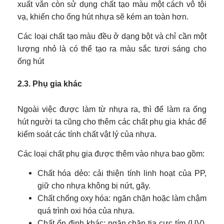
xuất vẫn còn sử dụng chất tạo màu một cách vô tội
vạ, khiến cho ống hút nhựa sẽ kém an toàn hơn.
Các loại chất tạo màu đều ở dạng bột và chỉ cần một
lượng nhỏ là có thể tạo ra màu sắc tươi sáng cho
ống hút
2.3. Phụ gia khác
Ngoài việc được làm từ nhựa ra, thì để làm ra ống
hút người ta cũng cho thêm các chất phụ gia khác để
kiểm soát các tính chất vật lý của nhựa.
Các loại chất phụ gia được thêm vào nhựa bao gồm:
Chất hóa dẻo: cải thiện tính linh hoạt của PP,
giữ cho nhựa không bị nứt, gãy.
Chất chống oxy hóa: ngăn chặn hoặc làm chậm
quá trình oxi hóa của nhựa.
Chất ổn định khác: ngăn chặn tia cực tím (UV),