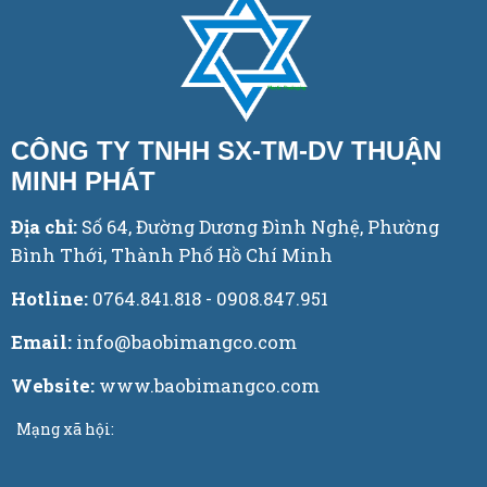
CÔNG TY TNHH SX-TM-DV THUẬN
MINH PHÁT
Địa chỉ:
Số 64, Đường Dương Đình Nghệ, Phường
Bình Thới, Thành Phố Hồ Chí Minh
Hotline:
0764.841.818 - 0908.847.951
Email:
info@baobimangco.com
Website:
www.baobimangco.com
Mạng xã hội: