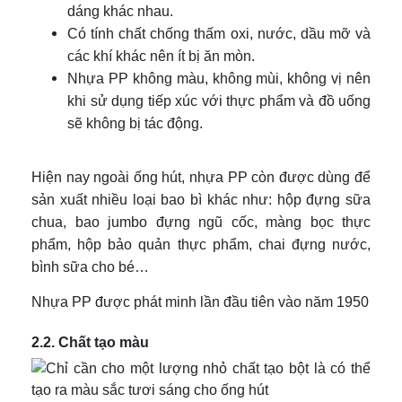
dáng khác nhau.
Có tính chất chống thấm oxi, nước, dầu mỡ và
các khí khác nên ít bị ăn mòn.
Nhựa PP không màu, không mùi, không vị nên
khi sử dụng tiếp xúc với thực phẩm và đồ uống
sẽ không bị tác động.
Hiện nay ngoài ống hút, nhựa PP còn được dùng để
sản xuất nhiều loại bao bì khác như: hộp đựng sữa
chua, bao jumbo đựng ngũ cốc, màng bọc thực
phẩm, hộp bảo quản thực phẩm, chai đựng nước,
bình sữa cho bé…
Nhựa PP được phát minh lần đầu tiên vào năm 1950
2.2. Chất tạo màu