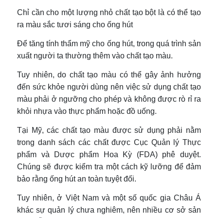
Chỉ cần cho một lượng nhỏ chất tạo bột là có thể tạo
ra màu sắc tươi sáng cho ống hút
Để tăng tính thẩm mỹ cho ống hút, trong quá trình sản
xuất người ta thường thêm vào chất tạo màu.
Tuy nhiên, do chất tạo màu có thể gây ảnh hưởng
đến sức khỏe người dùng nên việc sử dụng chất tạo
màu phải ở ngưỡng cho phép và không được rò rỉ ra
khỏi nhựa vào thực phẩm hoặc đồ uống.
Tại Mỹ, các chất tạo màu được sử dụng phải nằm
trong danh sách các chất được Cục Quản lý Thực
phẩm và Dược phẩm Hoa Kỳ (FDA) phê duyệt.
Chúng sẽ được kiểm tra một cách kỹ lưỡng để đảm
bảo rằng ống hút an toàn tuyệt đối.
Tuy nhiên, ở Việt Nam và một số quốc gia Châu Á
khác sự quản lý chưa nghiêm, nên nhiều cơ sở sản