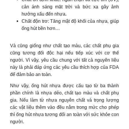
cản ánh sáng mặt trời và bức xạ gây ảnh
hưởng xấu đến nhựa.
Chất độn trơ: Tăng mật độ khối của nhựa, giúp
ống hút bền hơn…
Và cũng giống như chất tạo màu, các chất phụ gia
cũng tương đối độc hại nếu tiếp xúc với cơ thể
người. Vì vậy, yêu cầu chung với tất cả nguyên liệu
này là phải đáp ứng các yêu cầu thích hợp của FDA
để đảm bảo an toàn.
Như vậy, ống hút nhựa được cấu tạo từ ba thành
phần chính là nhựa dẻo, chất tạo màu và chất phụ
gia. Nếu làm từ nhựa nguyên chất và trọng lượng
các vật liệu thêm vào đều nằm trong mức cho phép
thì ống hút nhựa tương đối an toàn với sức khỏe con
người.