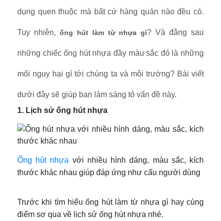
dụng quen thuộc mà bất cứ hàng quán nào đều có.
Tuy nhiên,
? Và đằng sau
ống hút làm từ nhựa gì
những chiếc ống hút nhựa đầy màu sắc đó là những
mối nguy hại gì tới chúng ta và môi trường? Bài viết
dưới đây sẽ giúp bạn làm sáng tỏ vấn đề này.
1. Lịch sử ống hút nhựa
Ống hút nhựa
với nhiều hình dáng, màu sắc, kích
thước khác nhau giúp đáp ứng như cấu người dùng
Trước khi tìm hiểu ống hút làm từ nhựa gì hay cùng
điểm sơ qua về lịch sử ống hút nhựa nhé.