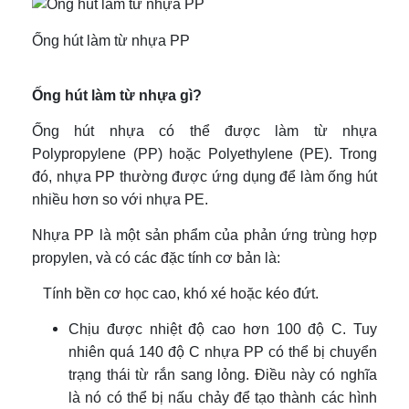
Ống hút làm từ nhựa PP
Ống hút làm từ nhựa gì?
Ống hút nhựa có thể được làm từ nhựa
Polypropylene (PP) hoặc Polyethylene (PE). Trong
đó, nhựa PP thường được ứng dụng để làm ống hút
nhiều hơn so với nhựa PE.
Nhựa PP là một sản phẩm của phản ứng trùng hợp
propylen, và có các đặc tính cơ bản là:
Tính bền cơ học cao, khó xé hoặc kéo đứt.
Chịu được nhiệt độ cao hơn 100 độ C. Tuy
nhiên quá 140 độ C nhựa PP có thể bị chuyển
trạng thái từ rắn sang lỏng. Điều này có nghĩa
là nó có thể bị nấu chảy để tạo thành các hình