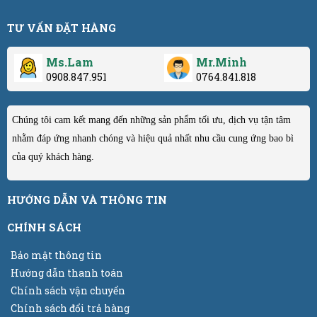
TƯ VẤN ĐẶT HÀNG
Ms.Lam
Mr.Minh
0908.847.951
0764.841.818
Chúng tôi cam kết mang đến những sản phẩm tối ưu, dịch vụ tận tâm
nhằm đáp ứng nhanh chóng và hiệu quả nhất nhu cầu cung ứng bao bì
của quý khách hàng.
HƯỚNG DẪN VÀ THÔNG TIN
CHÍNH SÁCH
Bảo mật thông tin
Hướng dẫn thanh toán
Chính sách vận chuyển
Chính sách đổi trả hàng