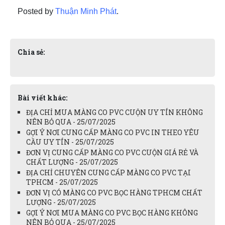
Posted by
Thuận Minh Phát
.
Chia sẻ:
Bài viết khác:
ĐỊA CHỈ MUA MÀNG CO PVC CUỘN UY TÍN KHÔNG
NÊN BỎ QUA - 25/07/2025
GỢI Ý NƠI CUNG CẤP MÀNG CO PVC IN THEO YÊU
CẦU UY TÍN - 25/07/2025
ĐƠN VỊ CUNG CẤP MÀNG CO PVC CUỘN GIÁ RẺ VÀ
CHẤT LƯỢNG - 25/07/2025
ĐỊA CHỈ CHUYÊN CUNG CẤP MÀNG CO PVC TẠI
TPHCM - 25/07/2025
ĐƠN VỊ CÓ MÀNG CO PVC BỌC HÀNG TPHCM CHẤT
LƯỢNG - 25/07/2025
GỢI Ý NƠI MUA MÀNG CO PVC BỌC HÀNG KHÔNG
NÊN BỎ QUA - 25/07/2025