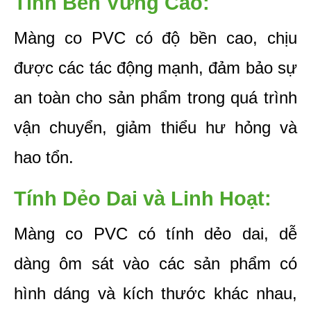
Tính Bền Vững Cao: 
Màng co PVC có độ bền cao, chịu 
được các tác động mạnh, đảm bảo sự 
an toàn cho sản phẩm trong quá trình 
vận chuyển, giảm thiểu hư hỏng và 
hao tổn.
Tính Dẻo Dai và Linh Hoạt: 
Màng co PVC có tính dẻo dai, dễ 
dàng ôm sát vào các sản phẩm có 
hình dáng và kích thước khác nhau, 