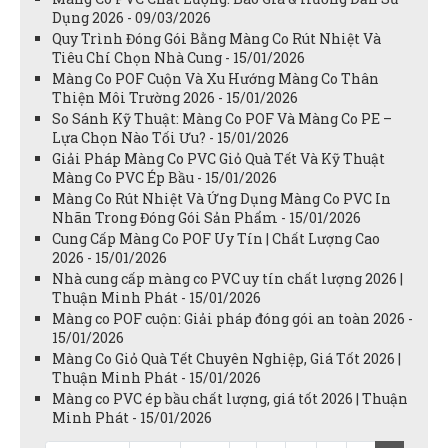
Dụng 2026 - 09/03/2026
Quy Trình Đóng Gói Bằng Màng Co Rút Nhiệt Và
Tiêu Chí Chọn Nhà Cung - 15/01/2026
Màng Co POF Cuộn Và Xu Hướng Màng Co Thân
Thiện Môi Trường 2026 - 15/01/2026
So Sánh Kỹ Thuật: Màng Co POF Và Màng Co PE –
Lựa Chọn Nào Tối Ưu? - 15/01/2026
Giải Pháp Màng Co PVC Giỏ Quà Tết Và Kỹ Thuật
Màng Co PVC Ép Bầu - 15/01/2026
Màng Co Rút Nhiệt Và Ứng Dụng Màng Co PVC In
Nhãn Trong Đóng Gói Sản Phẩm - 15/01/2026
Cung Cấp Màng Co POF Uy Tín | Chất Lượng Cao
2026 - 15/01/2026
Nhà cung cấp màng co PVC uy tín chất lượng 2026 |
Thuận Minh Phát - 15/01/2026
Màng co POF cuộn: Giải pháp đóng gói an toàn 2026 -
15/01/2026
Màng Co Giỏ Quà Tết Chuyên Nghiệp, Giá Tốt 2026 |
Thuận Minh Phát - 15/01/2026
Màng co PVC ép bầu chất lượng, giá tốt 2026 | Thuận
Minh Phát - 15/01/2026