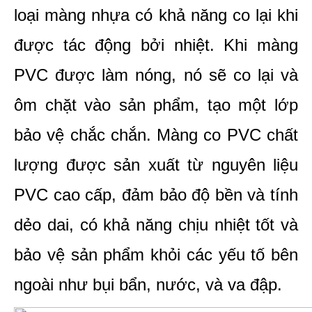
loại màng nhựa có khả năng co lại khi 
được tác động bởi nhiệt. Khi màng 
PVC được làm nóng, nó sẽ co lại và 
ôm chặt vào sản phẩm, tạo một lớp 
bảo vệ chắc chắn. Màng co PVC chất 
lượng được sản xuất từ nguyên liệu 
PVC cao cấp, đảm bảo độ bền và tính 
dẻo dai, có khả năng chịu nhiệt tốt và 
bảo vệ sản phẩm khỏi các yếu tố bên 
ngoài như bụi bẩn, nước, và va đập.