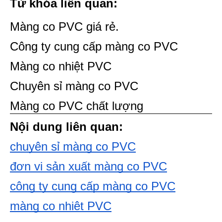
Từ khóa liên quan:
Màng co PVC giá rẻ.
Công ty cung cấp màng co PVC
Màng co nhiệt PVC
Chuyên sỉ màng co PVC
Màng co PVC chất lượng 
Nội dung liên quan:
chuyên sỉ màng co PVC
đơn vị sản xuất màng co PVC
công ty cung cấp màng co PVC
màng co nhiệt PVC