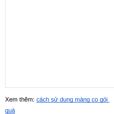
Xem thêm: 
cách sử dụng màng co gói 
quà