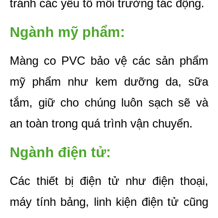
tránh các yếu tố môi trường tác động.
Ngành mỹ phẩm:
Màng co PVC bảo vệ các sản phẩm 
mỹ phẩm như kem dưỡng da, sữa 
tắm, giữ cho chúng luôn sạch sẽ và 
an toàn trong quá trình vận chuyển.
Ngành điện tử:
Các thiết bị điện tử như điện thoại, 
máy tính bảng, linh kiện điện tử cũng 