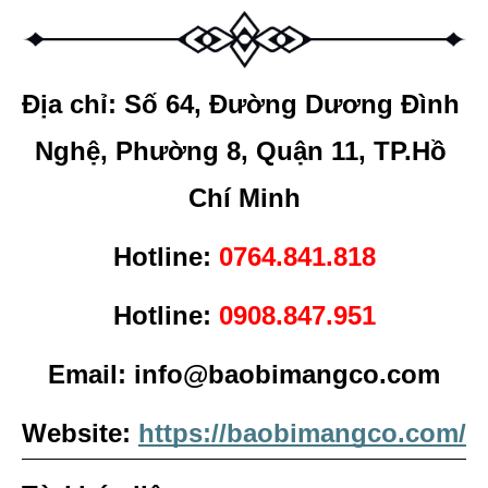
Địa chỉ: Số 64, Đường Dương Đình 
Nghệ, Phường 8, Quận 11, TP.Hồ 
Chí Minh
Hotline: 
0764.841.818
Hotline: 
0908.847.951
Email: info@baobimangco.com
Website: 
https://baobimangco.com/