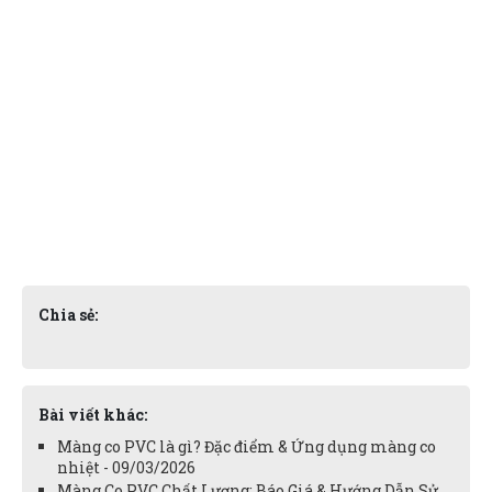
Chia sẻ:
Bài viết khác:
Màng co PVC là gì? Đặc điểm & Ứng dụng màng co
nhiệt - 09/03/2026
Màng Co PVC Chất Lượng: Báo Giá & Hướng Dẫn Sử