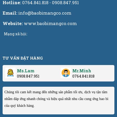
Hotline:
0764.841.818 - 0908.847.951
Email:
info@baobimangco.com
Website:
www.baobimangco.com
Mạng xã hội:
TƯ VẤN ĐẶT HÀNG
Ms.Lam
Mr.Minh
0908.847.951
0764.841.818
Chúng tôi cam kết mang đến những sản phẩm tối ưu, dịch vụ tận tâm
nhằm đáp ứng nhanh chóng và hiệu quả nhất nhu cầu cung ứng bao bì
của quý khách hàng.