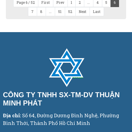
Page 6 / 52
First
Prev
1
2
...
4
5
6
7
8
...
51
52
Next
Last
CÔNG TY TNHH SX-TM-DV THUẬN
MINH PHÁT
Địa chỉ:
Số 64, Đường Dương Đình Nghệ, Phường
Bình Thới, Thành Phố Hồ Chí Minh