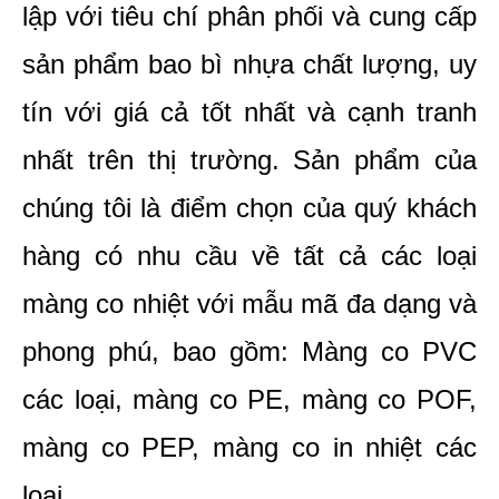
lập với tiêu chí phân phối và cung cấp 
sản phẩm bao bì nhựa chất lượng, uy 
tín với giá cả tốt nhất và cạnh tranh 
nhất trên thị trường. Sản phẩm của 
chúng tôi là điểm chọn của quý khách 
hàng có nhu cầu về tất cả các loại 
màng co nhiệt với mẫu mã đa dạng và 
phong phú, bao gồm: Màng co PVC 
các loại, màng co PE, màng co POF, 
màng co PEP, màng co in nhiệt các 
loại,... 