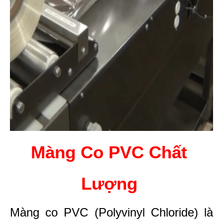
Màng Co PVC Chất 
Lượng 
Màng co PVC (Polyvinyl Chloride) là 