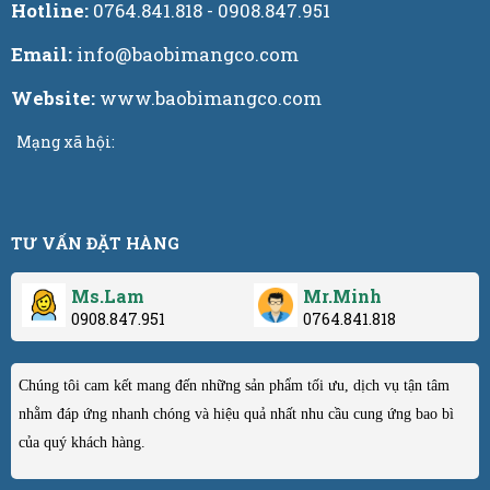
Hotline:
0764.841.818 - 0908.847.951
Email:
info@baobimangco.com
Website:
www.baobimangco.com
Mạng xã hội:
TƯ VẤN ĐẶT HÀNG
Ms.Lam
Mr.Minh
0908.847.951
0764.841.818
Chúng tôi cam kết mang đến những sản phẩm tối ưu, dịch vụ tận tâm
nhằm đáp ứng nhanh chóng và hiệu quả nhất nhu cầu cung ứng bao bì
của quý khách hàng.