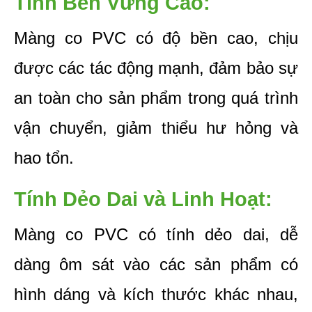
Tính Bền Vững Cao: 
Màng co PVC có độ bền cao, chịu 
được các tác động mạnh, đảm bảo sự 
an toàn cho sản phẩm trong quá trình 
vận chuyển, giảm thiểu hư hỏng và 
hao tổn.
Tính Dẻo Dai và Linh Hoạt: 
Màng co PVC có tính dẻo dai, dễ 
dàng ôm sát vào các sản phẩm có 
hình dáng và kích thước khác nhau, 