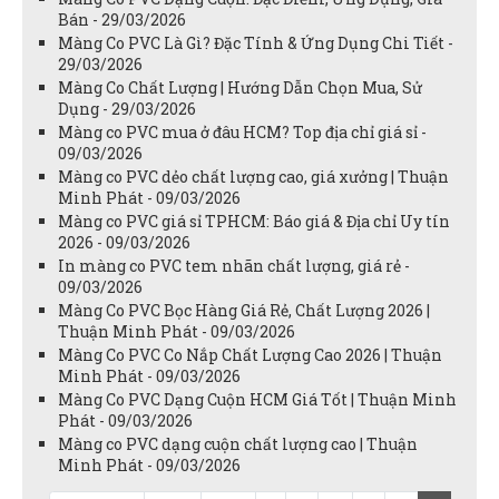
Bán - 29/03/2026
Màng Co PVC Là Gì? Đặc Tính & Ứng Dụng Chi Tiết -
29/03/2026
Màng Co Chất Lượng | Hướng Dẫn Chọn Mua, Sử
Dụng - 29/03/2026
Màng co PVC mua ở đâu HCM? Top địa chỉ giá sỉ -
09/03/2026
Màng co PVC dẻo chất lượng cao, giá xưởng | Thuận
Minh Phát - 09/03/2026
Màng co PVC giá sỉ TPHCM: Báo giá & Địa chỉ Uy tín
2026 - 09/03/2026
In màng co PVC tem nhãn chất lượng, giá rẻ -
09/03/2026
Màng Co PVC Bọc Hàng Giá Rẻ, Chất Lượng 2026 |
Thuận Minh Phát - 09/03/2026
Màng Co PVC Co Nắp Chất Lượng Cao 2026 | Thuận
Minh Phát - 09/03/2026
Màng Co PVC Dạng Cuộn HCM Giá Tốt | Thuận Minh
Phát - 09/03/2026
Màng co PVC dạng cuộn chất lượng cao | Thuận
Minh Phát - 09/03/2026