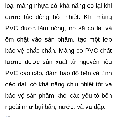
loại màng nhựa có khả năng co lại khi 
được tác động bởi nhiệt. Khi màng 
PVC được làm nóng, nó sẽ co lại và 
ôm chặt vào sản phẩm, tạo một lớp 
bảo vệ chắc chắn. Màng co PVC chất 
lượng được sản xuất từ nguyên liệu 
PVC cao cấp, đảm bảo độ bền và tính 
dẻo dai, có khả năng chịu nhiệt tốt và 
bảo vệ sản phẩm khỏi các yếu tố bên 
ngoài như bụi bẩn, nước, và va đập.