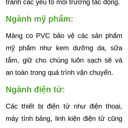
tránh các yếu tố môi trường tác động.
Ngành mỹ phẩm:
Màng co PVC bảo vệ các sản phẩm 
mỹ phẩm như kem dưỡng da, sữa 
tắm, giữ cho chúng luôn sạch sẽ và 
an toàn trong quá trình vận chuyển.
Ngành điện tử:
Các thiết bị điện tử như điện thoại, 
máy tính bảng, linh kiện điện tử cũng 