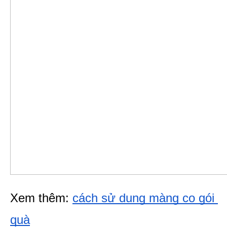
Xem thêm: 
cách sử dụng màng co gói 
quà