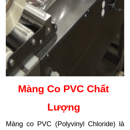
Màng Co PVC Chất 
Lượng 
Màng co PVC (Polyvinyl Chloride) là 