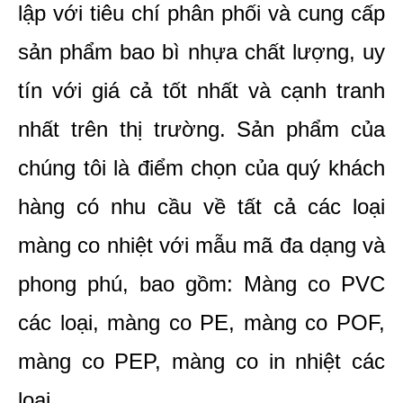
lập với tiêu chí phân phối và cung cấp 
sản phẩm bao bì nhựa chất lượng, uy 
tín với giá cả tốt nhất và cạnh tranh 
nhất trên thị trường. Sản phẩm của 
chúng tôi là điểm chọn của quý khách 
hàng có nhu cầu về tất cả các loại 
màng co nhiệt với mẫu mã đa dạng và 
phong phú, bao gồm: Màng co PVC 
các loại, màng co PE, màng co POF, 
màng co PEP, màng co in nhiệt các 
loại,... 