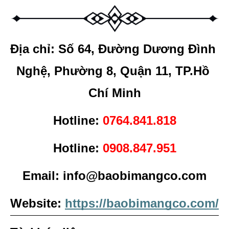
Địa chỉ: Số 64, Đường Dương Đình 
Nghệ, Phường 8, Quận 11, TP.Hồ 
Chí Minh
Hotline: 
0764.841.818
Hotline: 
0908.847.951
Email: info@baobimangco.com
Website: 
https://baobimangco.com/