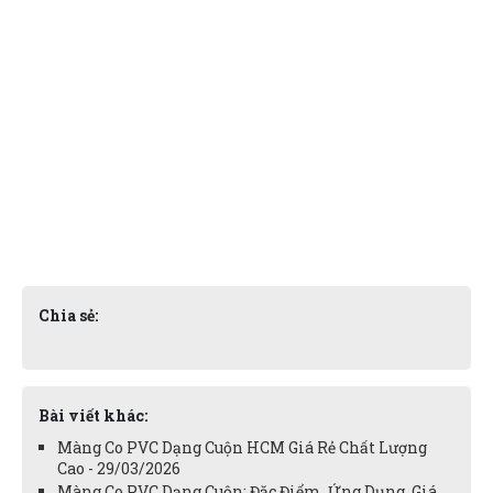
Chia sẻ:
Bài viết khác:
Màng Co PVC Dạng Cuộn HCM Giá Rẻ Chất Lượng
Cao - 29/03/2026
Màng Co PVC Dạng Cuộn: Đặc Điểm, Ứng Dụng, Giá