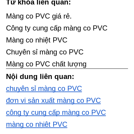
Từ khóa liên quan:
Màng co PVC giá rẻ.
Công ty cung cấp màng co PVC
Màng co nhiệt PVC
Chuyên sỉ màng co PVC
Màng co PVC chất lượng 
Nội dung liên quan:
chuyên sỉ màng co PVC
đơn vị sản xuất màng co PVC
công ty cung cấp màng co PVC
màng co nhiệt PVC