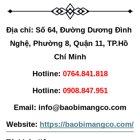
Địa chỉ: Số 64, Đường Dương Đình 
Nghệ, Phường 8, Quận 11, TP.Hồ 
Chí Minh
Hotline: 
0764.841.818
Hotline: 
0908.847.951
Email: info@baobimangco.com
Website: 
https://baobimangco.com/