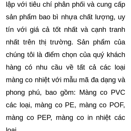
lập với tiêu chí phân phối và cung cấp 
sản phẩm bao bì nhựa chất lượng, uy 
tín với giá cả tốt nhất và cạnh tranh 
nhất trên thị trường. Sản phẩm của 
chúng tôi là điểm chọn của quý khách 
hàng có nhu cầu về tất cả các loại 
màng co nhiệt với mẫu mã đa dạng và 
phong phú, bao gồm: Màng co PVC 
các loại, màng co PE, màng co POF, 
màng co PEP, màng co in nhiệt các 
loại,... 