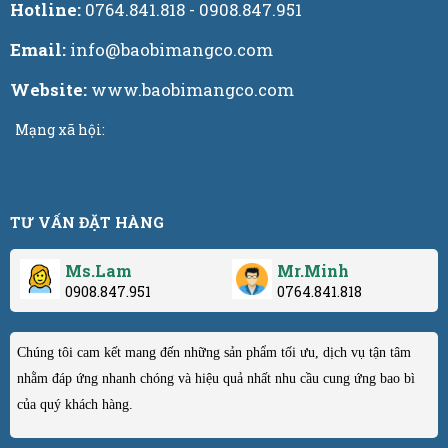
Hotline:
0764.841.818 - 0908.847.951
Email:
info@baobimangco.com
Website:
www.baobimangco.com
Mạng xã hội:
TƯ VẤN ĐẶT HÀNG
Ms.Lam
Mr.Minh
0908.847.951
0764.841.818
Chúng tôi cam kết mang đến những sản phẩm tối ưu, dịch vụ tận tâm
nhằm đáp ứng nhanh chóng và hiệu quả nhất nhu cầu cung ứng bao bì
của quý khách hàng.