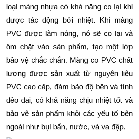
loại màng nhựa có khả năng co lại khi 
được tác động bởi nhiệt. Khi màng 
PVC được làm nóng, nó sẽ co lại và 
ôm chặt vào sản phẩm, tạo một lớp 
bảo vệ chắc chắn. Màng co PVC chất 
lượng được sản xuất từ nguyên liệu 
PVC cao cấp, đảm bảo độ bền và tính 
dẻo dai, có khả năng chịu nhiệt tốt và 
bảo vệ sản phẩm khỏi các yếu tố bên 
ngoài như bụi bẩn, nước, và va đập.