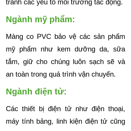
tránh các yếu tố môi trường tác động.
Ngành mỹ phẩm:
Màng co PVC bảo vệ các sản phẩm 
mỹ phẩm như kem dưỡng da, sữa 
tắm, giữ cho chúng luôn sạch sẽ và 
an toàn trong quá trình vận chuyển.
Ngành điện tử:
Các thiết bị điện tử như điện thoại, 
máy tính bảng, linh kiện điện tử cũng 