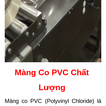
Màng Co PVC Chất 
Lượng 
Màng co PVC (Polyvinyl Chloride) là 