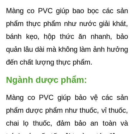
Màng co PVC giúp bao bọc các sản 
phẩm thực phẩm như nước giải khát, 
bánh kẹo, hộp thức ăn nhanh, bảo 
quản lâu dài mà không làm ảnh hưởng 
đến chất lượng thực phẩm.
Ngành dược phẩm:
Màng co PVC giúp bảo vệ các sản 
phẩm dược phẩm như thuốc, vỉ thuốc, 
chai lọ thuốc, đảm bảo an toàn và 