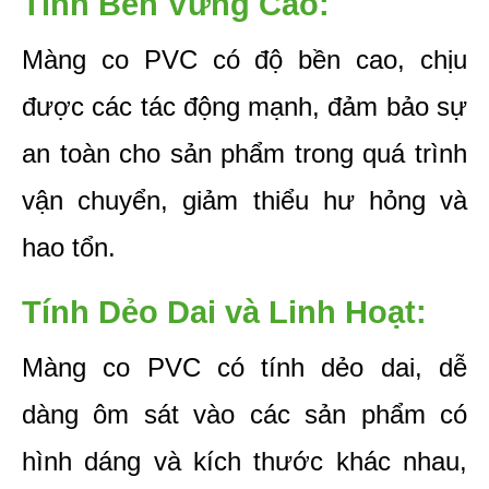
Tính Bền Vững Cao: 
Màng co PVC có độ bền cao, chịu 
được các tác động mạnh, đảm bảo sự 
an toàn cho sản phẩm trong quá trình 
vận chuyển, giảm thiểu hư hỏng và 
hao tổn.
Tính Dẻo Dai và Linh Hoạt: 
Màng co PVC có tính dẻo dai, dễ 
dàng ôm sát vào các sản phẩm có 
hình dáng và kích thước khác nhau, 