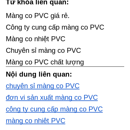
Từ khóa liên quan:
Màng co PVC giá rẻ.
Công ty cung cấp màng co PVC
Màng co nhiệt PVC
Chuyên sỉ màng co PVC
Màng co PVC chất lượng 
Nội dung liên quan:
chuyên sỉ màng co PVC
đơn vị sản xuất màng co PVC
công ty cung cấp màng co PVC
màng co nhiệt PVC