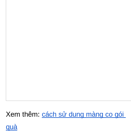
Xem thêm: 
cách sử dụng màng co gói 
quà