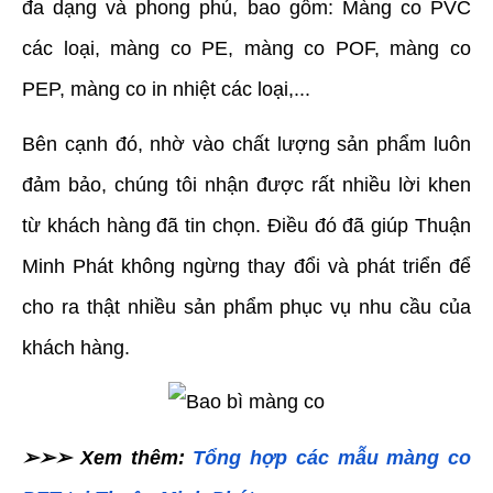
đa dạng và phong phú, bao gồm: Màng co PVC 
các loại, màng co PE, màng co POF, màng co 
PEP, màng co in nhiệt các loại,... 
Bên cạnh đó, nhờ vào chất lượng sản phẩm luôn 
đảm bảo, chúng tôi nhận được rất nhiều lời khen 
từ khách hàng đã tin chọn. Điều đó đã giúp Thuận 
Minh Phát không ngừng thay đổi và phát triển để 
cho ra thật nhiều sản phẩm phục vụ nhu cầu của 
khách hàng.
➢➢➢ Xem thêm: 
Tổng hợp
các mẫu màng co 