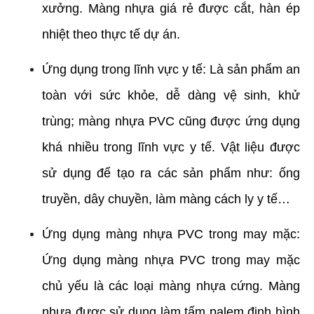
xưởng. Màng nhựa giá rẻ được cắt, hàn ép 
nhiệt theo thực tế dự án.
Ứng dụng trong lĩnh vực y tế: Là sản phẩm an 
toàn với sức khỏe, dễ dàng vệ sinh, khử 
trùng; màng nhựa PVC cũng được ứng dụng 
khá nhiều trong lĩnh vực y tế. Vật liệu được 
sử dụng để tạo ra các sản phẩm như: ống 
truyền, dây chuyền, làm màng cách ly y tế…
Ứng dụng màng nhựa PVC trong may mặc: 
Ứng dụng màng nhựa PVC trong may mặc 
chủ yếu là các loại màng nhựa cứng. Màng 
nhựa được sử dụng làm tấm palem định hình 