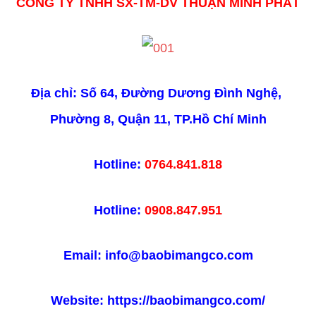
CÔNG TY TNHH SX-TM-DV THUẬN MINH PHÁT
Địa chỉ: Số 64, Đường Dương Đình Nghệ, 
Phường 8, Quận 11, TP.Hồ Chí Minh
Hotline: 
0764.841.818
Hotline: 
0908.847.951
Email: info@baobimangco.com
Website: https://baobimangco.com/