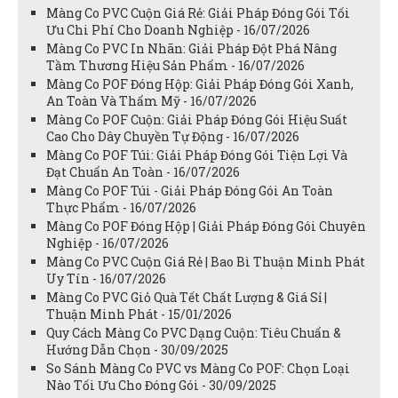
Màng Co PVC Cuộn Giá Rẻ: Giải Pháp Đóng Gói Tối
Ưu Chi Phí Cho Doanh Nghiệp - 16/07/2026
Màng Co PVC In Nhãn: Giải Pháp Đột Phá Nâng
Tầm Thương Hiệu Sản Phẩm - 16/07/2026
Màng Co POF Đóng Hộp: Giải Pháp Đóng Gói Xanh,
An Toàn Và Thẩm Mỹ - 16/07/2026
Màng Co POF Cuộn: Giải Pháp Đóng Gói Hiệu Suất
Cao Cho Dây Chuyền Tự Động - 16/07/2026
Màng Co POF Túi: Giải Pháp Đóng Gói Tiện Lợi Và
Đạt Chuẩn An Toàn - 16/07/2026
Màng Co POF Túi - Giải Pháp Đóng Gói An Toàn
Thực Phẩm - 16/07/2026
Màng Co POF Đóng Hộp | Giải Pháp Đóng Gói Chuyên
Nghiệp - 16/07/2026
Màng Co PVC Cuộn Giá Rẻ | Bao Bì Thuận Minh Phát
Uy Tín - 16/07/2026
Màng Co PVC Giỏ Quà Tết Chất Lượng & Giá Sỉ |
Thuận Minh Phát - 15/01/2026
Quy Cách Màng Co PVC Dạng Cuộn: Tiêu Chuẩn &
Hướng Dẫn Chọn - 30/09/2025
So Sánh Màng Co PVC vs Màng Co POF: Chọn Loại
Nào Tối Ưu Cho Đóng Gói - 30/09/2025