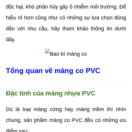
độc hại, khó phân hủy gây ô nhiễm môi trường. Để 
hiểu rõ hơn cũng như có những sự lựa chọn đúng 
đắn với nhu cầu, hãy tham khảo thông tin dưới 
đây.
Tổng quan về màng co PVC
Đặc tính của màng nhựa PVC
Dù là loại màng cứng hay màng mềm thì nhìn 
chung, sản phẩm màng co PVC đều có những ưu 
điểm sau: