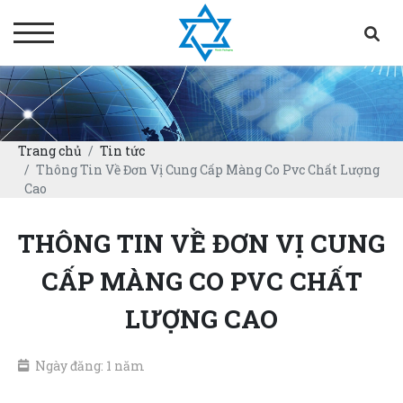
Trang chủ
Tin tức
Thông Tin Về Đơn Vị Cung Cấp Màng Co Pvc Chất Lượng
Cao
THÔNG TIN VỀ ĐƠN VỊ CUNG
CẤP MÀNG CO PVC CHẤT
LƯỢNG CAO
Ngày đăng: 1 năm
07/12/2024