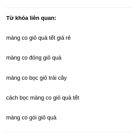
Từ khóa liên quan:
màng co giỏ quà tết giá rẻ
màng co đóng giỏ quà
màng co bọc giỏ trái cây
cách bọc màng co giỏ quà tết
màng co gói giỏ quà 