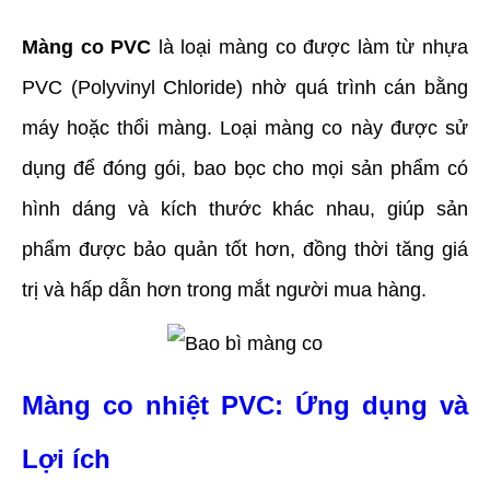
Màng co PVC
 là loại màng co được làm từ nhựa 
PVC (Polyvinyl Chloride) nhờ quá trình cán bằng 
máy hoặc thổi màng. Loại màng co này được sử 
dụng để đóng gói, bao bọc cho mọi sản phẩm có 
hình dáng và kích thước khác nhau, giúp sản 
phẩm được bảo quản tốt hơn, đồng thời tăng giá 
trị và hấp dẫn hơn trong mắt người mua hàng.
Màng co nhiệt PVC: Ứng dụng và 
Lợi ích