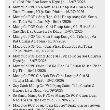
Ưu Chi Phí Cho Doanh Nghiệp - 16/07/2026
Màng Co PVC In Nhãn: Giải Pháp Đột Phá Nâng
Tầm Thương Hiệu Sản Phẩm - 16/07/2026
Màng Co POF Đóng Hộp: Giải Pháp Đóng Gói Xanh,
An Toàn Và Thẩm Mỹ - 16/07/2026
Màng Co POF Cuộn: Giải Pháp Đóng Gói Hiệu Suất
Cao Cho Dây Chuyền Tự Động - 16/07/2026
Màng Co POF Túi: Giải Pháp Đóng Gói Tiện Lợi Và
Đạt Chuẩn An Toàn - 16/07/2026
Màng Co POF Túi - Giải Pháp Đóng Gói An Toàn
Thực Phẩm - 16/07/2026
Màng Co POF Đóng Hộp | Giải Pháp Đóng Gói Chuyên
Nghiệp - 16/07/2026
Màng Co PVC Cuộn Giá Rẻ | Bao Bì Thuận Minh Phát
Uy Tín - 16/07/2026
Màng Co PVC Giỏ Quà Tết Chất Lượng & Giá Sỉ |
Thuận Minh Phát - 15/01/2026
Quy Cách Màng Co PVC Dạng Cuộn: Tiêu Chuẩn &
Hướng Dẫn Chọn - 30/09/2025
So Sánh Màng Co PVC vs Màng Co POF: Chọn Loại
Nào Tối Ưu Cho Đóng Gói - 30/09/2025
Màng co POF có an toàn không? Đánh giá từ chuyên
gia đóng gói - 30/09/2025