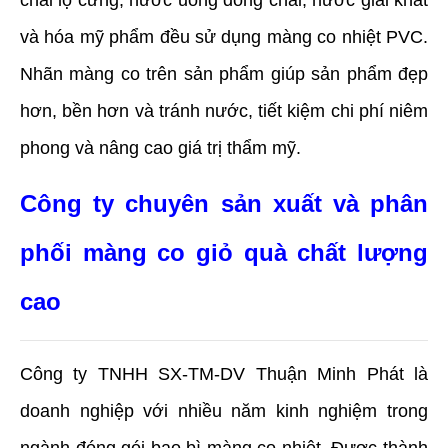
và hóa mỹ phẩm đều sử dụng màng co nhiệt PVC. 
Nhãn màng co trên sản phẩm giúp sản phẩm đẹp 
hơn, bền hơn và tránh nước, tiết kiệm chi phí niêm 
phong và nâng cao giá trị thẩm mỹ.
Công ty chuyên sản xuất và phân 
phối màng co giỏ quà chất lượng 
cao
Công ty TNHH SX-TM-DV Thuận Minh Phát là 
doanh nghiệp với nhiều năm kinh nghiệm trong 
ngành đóng gói bao bì màng co nhiệt. Được thành 