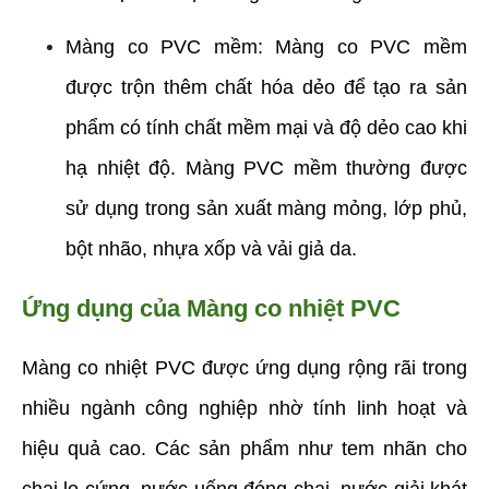
Màng co PVC mềm: Màng co PVC mềm 
được trộn thêm chất hóa dẻo để tạo ra sản 
phẩm có tính chất mềm mại và độ dẻo cao khi 
hạ nhiệt độ. Màng PVC mềm thường được 
sử dụng trong sản xuất màng mỏng, lớp phủ, 
bột nhão, nhựa xốp và vải giả da.
Ứng dụng của Màng co nhiệt PVC
Màng co nhiệt PVC được ứng dụng rộng rãi trong 
nhiều ngành công nghiệp nhờ tính linh hoạt và 
hiệu quả cao. Các sản phẩm như tem nhãn cho 
chai lọ cứng, nước uống đóng chai, nước giải khát 