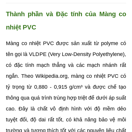
Thành phần và Đặc tính của Màng co 
nhiệt PVC
Màng co nhiệt PVC được sản xuất từ polyme có 
tên gọi là VLDPE (Very Low-Density Polyethylene), 
có đặc tính mạch thẳng và các mạch nhánh rất 
ngắn. Theo Wikipedia.org, màng co nhiệt PVC có 
tỷ trọng từ 0,880 - 0,915 g/cm³ và được chế tạo 
thông qua quá trình trùng hợp triệt để dưới áp suất 
cao. Đây là chất vô định hình với độ mềm dẻo 
tuyệt đối, độ dai rất tốt, có khả năng bảo vệ môi 
trường và tương thích tốt với các nguyên liệu chất 