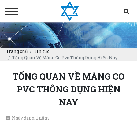
Trang chủ
Tin tức
Tổng Quan Về Màng Co Pvc Thông Dụng Hiện Nay
TỔNG QUAN VỀ MÀNG CO
PVC THÔNG DỤNG HIỆN
NAY
Ngày đăng: 1 năm
08/12/2024