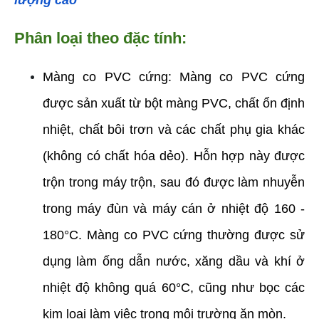
Phân loại theo đặc tính:
Màng co PVC cứng: Màng co PVC cứng 
được sản xuất từ bột màng PVC, chất ổn định 
nhiệt, chất bôi trơn và các chất phụ gia khác 
(không có chất hóa dẻo). Hỗn hợp này được 
trộn trong máy trộn, sau đó được làm nhuyễn 
trong máy đùn và máy cán ở nhiệt độ 160 - 
180°C. Màng co PVC cứng thường được sử 
dụng làm ống dẫn nước, xăng dầu và khí ở 
nhiệt độ không quá 60°C, cũng như bọc các 
kim loại làm việc trong môi trường ăn mòn.