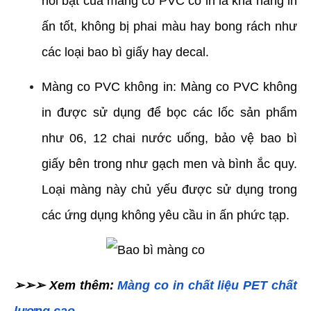
nổi bật của màng co PVC có in là khả năng in 
ấn tốt, không bị phai màu hay bong rách như 
các loại bao bì giấy hay decal.
Màng co PVC không in: Màng co PVC không 
in được sử dụng để bọc các lốc sản phẩm 
như 06, 12 chai nước uống, bảo vệ bao bì 
giấy bên trong như gạch men và bình ắc quy. 
Loại màng này chủ yếu được sử dụng trong 
các ứng dụng không yêu cầu in ấn phức tạp.
➢➢➢ Xem thêm: 
Màng co in chất liệu PET chất 
lượng cao