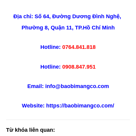
Địa chỉ: Số 64, Đường Dương Đình Nghệ, 
Phường 8, Quận 11, TP.Hồ Chí Minh
Hotline: 
0764.841.818
Hotline: 
0908.847.951
Email: info@baobimangco.com
Website: https://baobimangco.com/
Từ khóa liên quan: