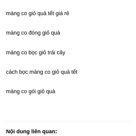
màng co giỏ quà tết giá rẻ
màng co đóng giỏ quà
màng co bọc giỏ trái cây
cách bọc màng co giỏ quà tết
màng co gói giỏ quà 
Nội dung liên quan: