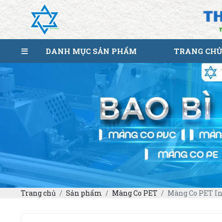
DANH MỤC SẢN PHẨM
TRANG CHỦ
Trang chủ
Sản phẩm
Màng Co PET
Màng Co PET I