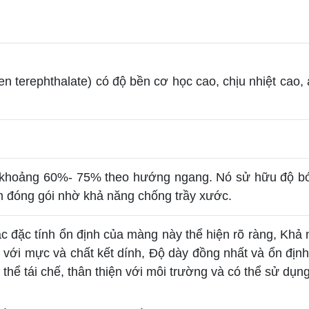
terephthalate) có độ bền cơ học cao, chịu nhiệt cao, 
 khoảng 60%- 75% theo hướng ngang. Nó sử hữu độ bó
ẩm đóng gói nhờ khả năng chống trầy xước.
 đặc tính ổn định của màng này thể hiện rõ ràng, Khả n
t với mực và chất kết dính, Độ dày đồng nhất và ổn định
hể tái chế, thân thiện với môi trường và có thể sử dụng