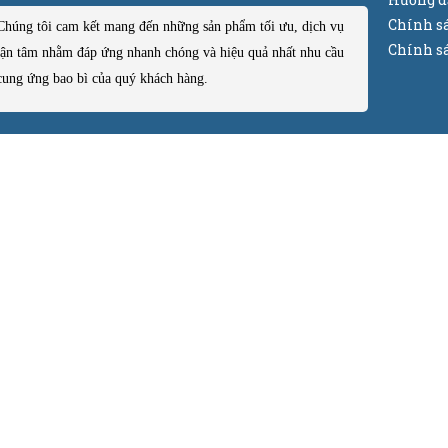
Chính s
Chúng tôi cam kết mang đến những sản phẩm tối ưu, dịch vụ
Chính sá
tận tâm nhằm đáp ứng nhanh chóng và hiệu quả nhất nhu cầu
cung ứng bao bì của quý khách hàng.
© 2025
Bao bì màng co