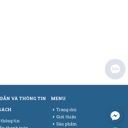
DẪN VÀ THÔNG TIN
MENU
SÁCH
Trang chủ
Giới thiệu
 thông tin
Sản phẩm
ẫn thanh toán