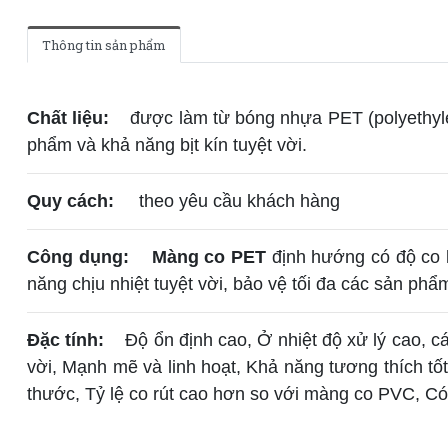
Thông tin sản phẩm
Chất liệu:
được làm từ bóng nhựa PET (polyethylen 
phẩm và khả năng bịt kín tuyệt vời.
Quy cách:
theo yêu cầu khách hàng
Công dụng:
Màng co PET
định hướng có độ co
năng chịu nhiệt tuyệt vời, bảo vệ tối đa các sản ph
Đặc tính:
Độ ổn định cao, Ở nhiệt độ xử lý cao, các
vời, Mạnh mẽ và linh hoạt, Khả năng tương thích tố
thước, Tỷ lệ co rút cao hơn so với màng co PVC, Có t