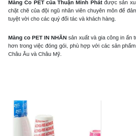
Màng Co PET của Thuận Minh Phát
được sản xuấ
chặt chẽ của đội ngũ nhân viên chuyên môn để đảm b
tuyệt vời cho các quý đối tác và khách hàng.
Màng co PET IN NHÃN
sản xuất và gia công in ấn t
hơn trong việc đóng gói, phù hợp với các sản phẩm 
Châu Âu và Châu Mỹ.