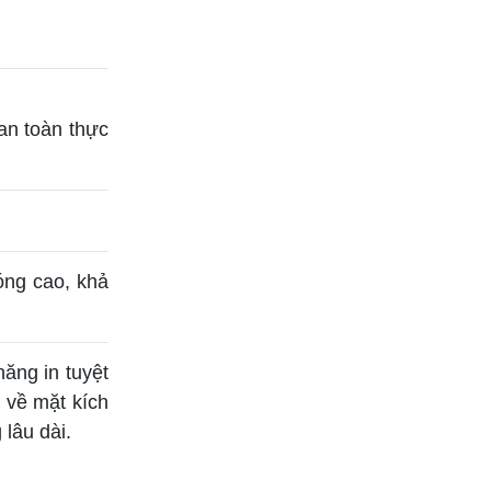
an toàn thực
ng cao, khả
ăng in tuyệt
 về mặt kích
 lâu dài.