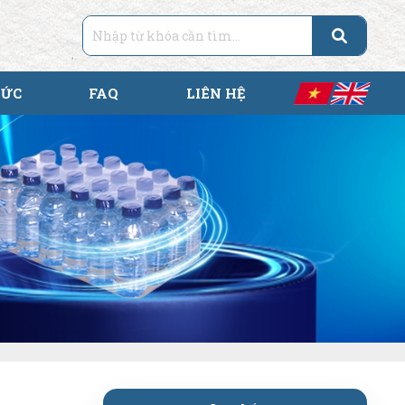
TỨC
FAQ
LIÊN HỆ