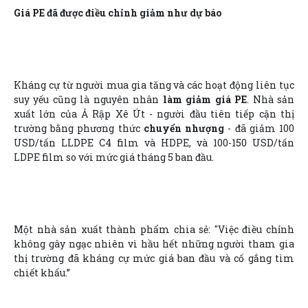
Giá PE đã được điều chỉnh giảm như dự báo
Kháng cự từ người mua gia tăng và các hoạt động liên tục
suy yếu cũng là nguyên nhân
làm giảm giá PE
. Nhà sản
xuất lớn của Ả Rập Xê Út - người đầu tiên tiếp cận thị
trường bằng phương thức
chuyển nhượng
- đã giảm 100
USD/tấn LLDPE C4 film và HDPE, và 100-150 USD/tấn
LDPE film so với mức giá tháng 5 ban đầu.
Một nhà sản xuất thành phẩm chia sẻ: "Việc điều chỉnh
không gây ngạc nhiên vì hầu hết những người tham gia
thị trường đã kháng cự mức giá ban đầu và cố gắng tìm
chiết khấu.”