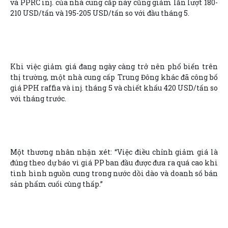
và PPRC inj. của nhà cung cấp này cũng giảm lần lượt 180-
210 USD/tấn và 195-205 USD/tấn so với đầu tháng 5.
Khi việc giảm giá đang ngày càng trở nên phổ biến trên
thị trường, một nhà cung cấp Trung Đông khác đã công bố
giá PPH raffia và inj. tháng 5 và chiết khấu 420 USD/tấn so
với tháng trước.
Một thương nhân nhận xét: “Việc điều chỉnh giảm giá là
đúng theo dự báo vì giá PP ban đầu được đưa ra quá cao khi
tình hình nguồn cung trong nước dồi dào và doanh số bán
sản phẩm cuối cùng thấp.”