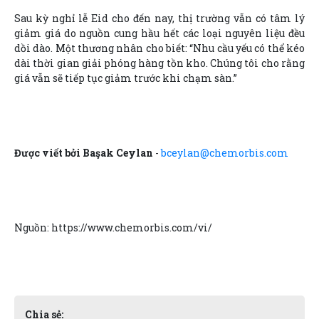
Sau kỳ nghỉ lễ Eid cho đến nay, thị trường vẫn có tâm lý
giảm giá do nguồn cung hầu hết các loại nguyên liệu đều
dồi dào. Một thương nhân cho biết: “Nhu cầu yếu có thể kéo
dài thời gian giải phóng hàng tồn kho. Chúng tôi cho rằng
giá vẫn sẽ tiếp tục giảm trước khi chạm sàn.”
Được viết bởi Başak Ceylan
-
bceylan@chemorbis.com
Nguồn: https://www.chemorbis.com/vi/
Chia sẻ: