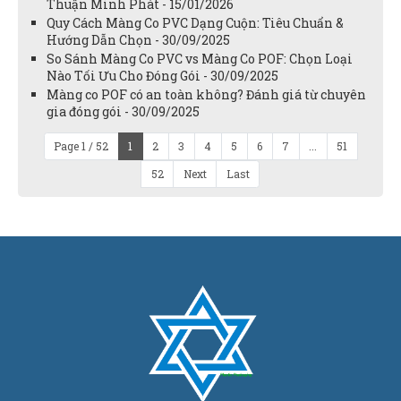
Thuận Minh Phát - 15/01/2026
Quy Cách Màng Co PVC Dạng Cuộn: Tiêu Chuẩn &
Hướng Dẫn Chọn - 30/09/2025
So Sánh Màng Co PVC vs Màng Co POF: Chọn Loại
Nào Tối Ưu Cho Đóng Gói - 30/09/2025
Màng co POF có an toàn không? Đánh giá từ chuyên
gia đóng gói - 30/09/2025
Page 1 / 52
1
2
3
4
5
6
7
...
51
52
Next
Last