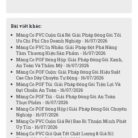
Bài viết khác:
Màng Co PVC Cuộn Giá Rẻ: Giải Pháp Đóng Gói Tối
Ưu Chi Phí Cho Doanh Nghiệp - 16/07/2026
Màng Co PVC In Nhãn: Giải Pháp Đột Phá Nâng
Tầm Thương Hiệu Sản Phẩm - 16/07/2026
Màng Co POF Đóng Hộp: Giải Pháp Đóng Gói Xanh,
An Toàn Và Thẩm Mỹ - 16/07/2026
Màng Co POF Cuộn: Giải Pháp Đóng Gói Hiệu Suất
Cao Cho Dây Chuyền Tự Động - 16/07/2026
Màng Co POF Túi: Giải Pháp Đóng Gói Tiện Lợi Và
Đạt Chuẩn An Toàn - 16/07/2026
Màng Co POF Túi - Giải Pháp Đóng Gói An Toàn
Thực Phẩm - 16/07/2026
Màng Co POF Đóng Hộp | Giải Pháp Đóng Gói Chuyên
Nghiệp - 16/07/2026
Màng Co PVC Cuộn Giá Rẻ | Bao Bì Thuận Minh Phát
Uy Tín - 16/07/2026
Màng Co PVC Giỏ Quà Tết Chất Lượng & Giá Sỉ |