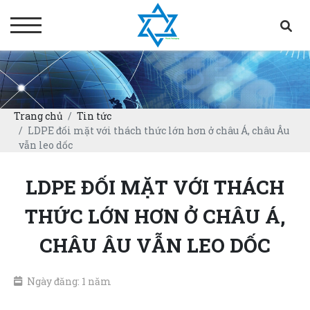
Trang chủ
Tin tức
LDPE đối mặt với thách thức lớn hơn ở châu Á, châu Âu
vẫn leo dốc
LDPE ĐỐI MẶT VỚI THÁCH
THỨC LỚN HƠN Ở CHÂU Á,
CHÂU ÂU VẪN LEO DỐC
Ngày đăng: 1 năm