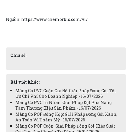
Nguồn: https://www.chemorbis.com/vi/
Chia sẻ:
Bài viết khác:
Màng Co PVC Cuộn Giá Rẻ: Giải Pháp Đóng Gói Tối
Ưu Chi Phí Cho Doanh Nghiệp - 16/07/2026
Màng Co PVC In Nhãn: Giải Pháp Đột Phá Nâng
Tầm Thương Hiệu Sản Phẩm - 16/07/2026
Màng Co POF Đóng Hộp: Giải Pháp Đóng Gói Xanh,
An Toàn Và Thẩm Mỹ - 16/07/2026
Màng Co POF Cuộn: Giải Pháp Đóng Gói Hiệu Suất
Cao Cho Dây Chuyền Tự Động - 16/07/2026