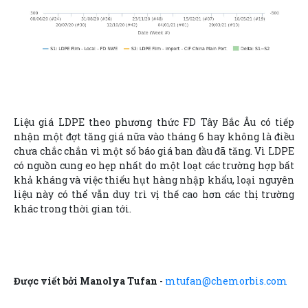
Liệu giá LDPE theo phương thức FD Tây Bắc Âu có tiếp
nhận một đợt tăng giá nữa vào tháng 6 hay không là điều
chưa chắc chắn vì một số báo giá ban đầu đã tăng. Vì LDPE
có nguồn cung eo hẹp nhất do một loạt các trường hợp bất
khả kháng và việc thiếu hụt hàng nhập khẩu, loại nguyên
liệu này có thể vẫn duy trì vị thế cao hơn các thị trường
khác trong thời gian tới.
Được viết bởi Manolya Tufan
-
mtufan@chemorbis.com