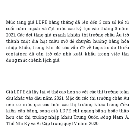
Mức tăng giá LDPE hàng tháng đã lên đến 3 con số kể từ
cuối năm ngoái và đạt mức cao kỷ lục vào tháng 3 năm
2021. Các đợt tăng giá mạnh khiến thị trường châu Âu trở
thành một địa hạt màu mỡ để chuyển hướng hàng hóa
nhập khẩu, trong khi đó các vấn đề về logistic do thiếu
container đã cản trở các nhà xuất khẩu trong việc tận
dụng mức chênh lệch giá.
Giá LDPE đã lấy lại vị thế cao hơn so với các thị trường toàn
cầu khác vào đầu năm 2021. Mặc dù các thị trường châu Âu
nên có mức giá cao hơn các thị trường khác trong điều
kiện cân bằng, song giá LDPE chỉ ngang bằng hoặc thấp
hơn các thị trường nhập khẩu Trung Quốc, Đông Nam Á,
Thổ Nhĩ Kỳ và Ai Cập trong quý IV năm 2020.