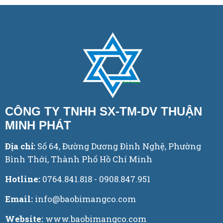
CÔNG TY TNHH SX-TM-DV THUẬN
MINH PHÁT
Địa chỉ:
Số 64, Đường Dương Đình Nghệ, Phường
Bình Thới, Thành Phố Hồ Chí Minh
Hotline:
0764.841.818 - 0908.847.951
Email:
info@baobimangco.com
Website:
www.baobimangco.com