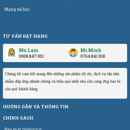
Mạng xã hội:
TƯ VẤN ĐẶT HÀNG
Ms.Lam
Mr.Minh
0908.847.951
0764.841.818
Chúng tôi cam kết mang đến những sản phẩm tối ưu, dịch vụ tận tâm
nhằm đáp ứng nhanh chóng và hiệu quả nhất nhu cầu cung ứng bao bì
của quý khách hàng.
HƯỚNG DẪN VÀ THÔNG TIN
CHÍNH SÁCH
Bảo mật thông tin