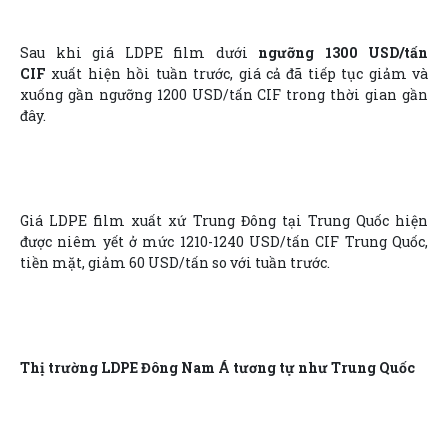
Sau khi giá LDPE film dưới
ngưỡng 1300 USD/tấn
CIF
xuất hiện hồi tuần trước, giá cả đã tiếp tục giảm và
xuống gần ngưỡng 1200 USD/tấn CIF trong thời gian gần
đây.
Giá LDPE film xuất xứ Trung Đông tại Trung Quốc hiện
được niêm yết ở mức 1210-1240 USD/tấn CIF Trung Quốc,
tiền mặt, giảm 60 USD/tấn so với tuần trước.
Thị trường LDPE Đông Nam Á tương tự như Trung Quốc