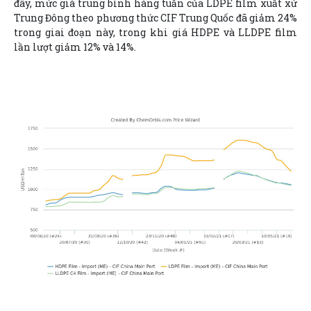
đây, mức giá trung bình hàng tuần của LDPE film xuất xứ
Trung Đông theo phương thức CIF Trung Quốc đã giảm 24%
trong giai đoạn này, trong khi giá HDPE và LLDPE film
lần lượt giảm 12% và 14%.