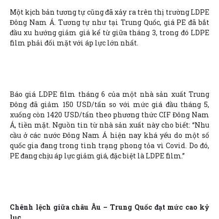
Một kịch bản tương tự cũng đã xảy ra trên thị trường LDPE
Đông Nam Á. Tương tự như tại Trung Quốc, giá PE đã bắt
đầu xu hướng giảm giá kể từ giữa tháng 3, trong đó LDPE
film phải đối mặt với áp lực lớn nhất.
Báo giá LDPE film tháng 6 của một nhà sản xuất Trung
Đông đã giảm 150 USD/tấn so với mức giá đầu tháng 5,
xuống còn 1420 USD/tấn theo phương thức CIF Đông Nam
Á, tiền mặt. Nguồn tin từ nhà sản xuất này cho biết: “Nhu
cầu ở các nước Đông Nam Á hiện nay khá yếu do một số
quốc gia đang trong tình trạng phong tỏa vì Covid. Do đó,
PE đang chịu áp lực giảm giá, đặc biệt là LDPE film.”
Chênh lệch giữa châu Âu – Trung Quốc đạt mức cao kỷ
lục