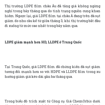
Thị trường LDPE film châu Âu đã tăng giá không ngừng
nghỉ trong bảy tháng qua do tình trạng nguồn cung khan
hiếm. Ngược lại, giá LDPE film tại châu Á đang trên đà sụt
giảm do nhu cầu kể từ giữa tháng 3, khi thị trường bắt đầu
đi xuống từ mức cao nhất trong bảy năm qua.
LDPE giảm mạnh hơn HD, LLDPE ở Trung Quốc
Tại Trung Quốc, giá LDPE film đã chứng kiến đà sụt giảm
tương đối mạnh hơn so với HDPE và LLDPE film trong xu
hướng giảm giá kéo dài gần ba tháng qua.
Trong biểu đồ trích xuất từ Công cụ Giá ChemOrbis dưới