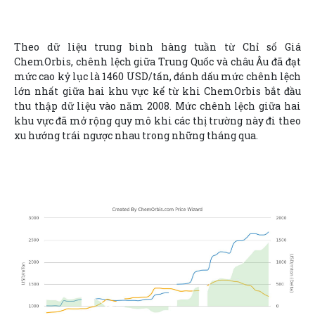
Theo dữ liệu trung bình hàng tuần từ Chỉ số Giá
ChemOrbis, chênh lệch giữa Trung Quốc và châu Âu đã đạt
mức cao kỷ lục là 1460 USD/tấn, đánh dấu mức chênh lệch
lớn nhất giữa hai khu vực kể từ khi ChemOrbis bắt đầu
thu thập dữ liệu vào năm 2008. Mức chênh lệch giữa hai
khu vực đã mở rộng quy mô khi các thị trường này đi theo
xu hướng trái ngược nhau trong những tháng qua.