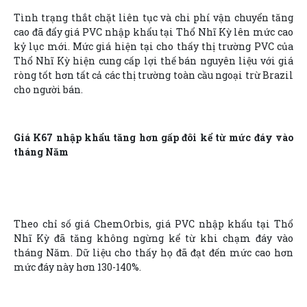
Tình trạng thắt chặt liên tục và chi phí vận chuyển tăng
cao đã đẩy giá PVC nhập khẩu tại Thổ Nhĩ Kỳ lên mức cao
kỷ lục mới. Mức giá hiện tại cho thấy thị trường PVC của
Thổ Nhĩ Kỳ hiện cung cấp lợi thế bán nguyên liệu với giá
ròng tốt hơn tất cả các thị trường toàn cầu ngoại trừ Brazil
cho người bán.
Giá K67 nhập khẩu tăng hơn gấp đôi kể từ mức đáy vào
tháng Năm
Theo chỉ số giá ChemOrbis, giá PVC nhập khẩu tại Thổ
Nhĩ Kỳ đã tăng không ngừng kể từ khi chạm đáy vào
tháng Năm. Dữ liệu cho thấy họ đã đạt đến mức cao hơn
mức đáy này hơn 130-140%.