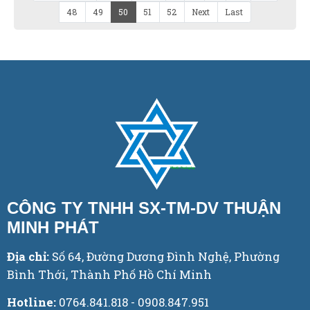
48
49
50
51
52
Next
Last
CÔNG TY TNHH SX-TM-DV THUẬN
MINH PHÁT
Địa chỉ:
Số 64, Đường Dương Đình Nghệ, Phường
Bình Thới, Thành Phố Hồ Chí Minh
Hotline:
0764.841.818 - 0908.847.951