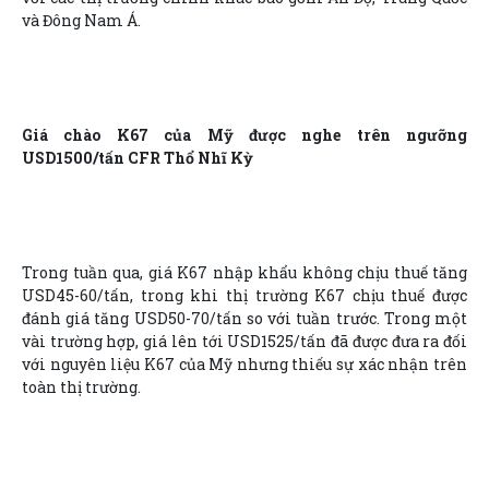
và Đông Nam Á.
Giá chào K67 của Mỹ được nghe trên ngưỡng
USD1500/tấn CFR Thổ Nhĩ Kỳ
Trong tuần qua, giá K67 nhập khẩu không chịu thuế tăng
USD45-60/tấn, trong khi thị trường K67 chịu thuế được
đánh giá tăng USD50-70/tấn so với tuần trước. Trong một
vài trường hợp, giá lên tới USD1525/tấn đã được đưa ra đối
với nguyên liệu K67 của Mỹ nhưng thiếu sự xác nhận trên
toàn thị trường.