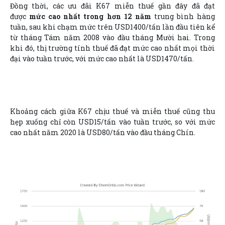
Đồng thời, các ưu đãi K67 miễn thuế gần đây đã đạt
được
mức cao nhất trong hơn 12 năm
trung bình hàng
tuần, sau khi chạm mức trên USD1400/tấn lần đầu tiên kể
từ tháng Tám năm 2008 vào đầu tháng Mười hai. Trong
khi đó, thị trường tính thuế đã đạt mức cao nhất mọi thời
đại vào tuần trước, với mức cao nhất là USD1470/tấn.
Khoảng cách giữa K67 chịu thuế và miễn thuế cũng thu
hẹp xuống chỉ còn USD15/tấn vào tuần trước, so với mức
cao nhất năm 2020 là USD80/tấn vào đầu tháng Chín.