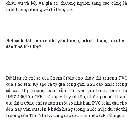
châu Âu và Mỹ và giá trị thượng nguồn tăng cao cũng là
một trong những yếu tố tăng giá.
Netback tốt hơn sẽ chuyển hướng nhiều hàng hóa hơn
đến Thổ Nhĩ Kỳ?
Dữ liệu từ chỉ số giá ChemOrbis cho thấy thị trường PVC
của Thổ Nhĩ Kỳ tạo ra tỷ giá ròng gần như cao nhất trong
số các thị trường toàn cầu lớn với giá trung bình là
USD1455/tấn CFR, trả ngay. Tuy nhiên, những người tham
gia thị trường chỉ ra rằng một số nhà bán PVC toàn cầu cho
đến nay vẫn ưu tiên khách hàng trong nước mặc dù các thị
trường của Thổ Nhĩ Kỳ cung cấp các loại netback rất ngon.