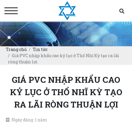
Trang chủ
Tin tức
Giá PVC nhập khẩu cao kỷ lục ở Thổ Nhĩ Kỳ tạo ra lãi
ròng thuận lợi
GIÁ PVC NHẬP KHẨU CAO
KỶ LỤC Ở THỔ NHĨ KỲ TẠO
RA LÃI RÒNG THUẬN LỢI
Ngày đăng: 1 năm