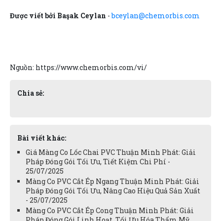
Được viết bởi Başak Ceylan
-
bceylan@chemorbis.com
Nguồn: https://www.chemorbis.com/vi/
Chia sẻ:
Bài viết khác:
Giá Màng Co Lốc Chai PVC Thuận Minh Phát: Giải
Pháp Đóng Gói Tối Ưu, Tiết Kiệm Chi Phí -
25/07/2025
Màng Co PVC Cắt Ép Ngang Thuận Minh Phát: Giải
Pháp Đóng Gói Tối Ưu, Nâng Cao Hiệu Quả Sản Xuất
- 25/07/2025
Màng Co PVC Cắt Ép Cong Thuận Minh Phát: Giải
Pháp Đóng Gói Linh Hoạt, Tối Ưu Hóa Thẩm Mỹ