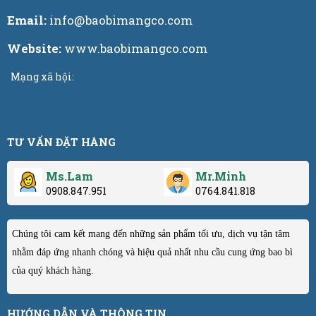
Email:
info@baobimangco.com
Website:
www.baobimangco.com
Mạng xã hội:
TƯ VẤN ĐẶT HÀNG
Ms.Lam
Mr.Minh
0908.847.951
0764.841.818
Chúng tôi cam kết mang đến những sản phẩm tối ưu, dịch vụ tận tâm
nhằm đáp ứng nhanh chóng và hiệu quả nhất nhu cầu cung ứng bao bì
của quý khách hàng.
HƯỚNG DẪN VÀ THÔNG TIN