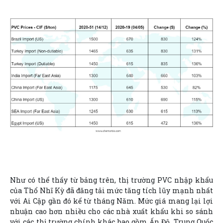
Như có thể thấy từ bảng trên, thị trường PVC nhập khẩu
của Thổ Nhĩ Kỳ đã đăng tải mức tăng tích lũy mạnh nhất
với Ai Cập gần đó kể từ tháng Năm. Mức giá mang lại lợi
nhuận cao hơn nhiều cho các nhà xuất khẩu khi so sánh
với các thị trường chính khác bao gồm Ấn Độ, Trung Quốc