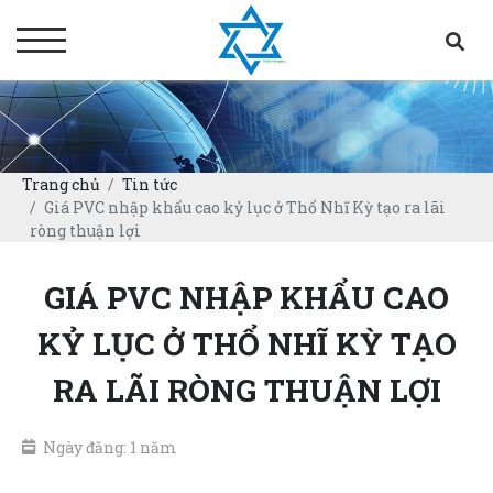
Trang chủ
Tin tức
Giá PVC nhập khẩu cao kỷ lục ở Thổ Nhĩ Kỳ tạo ra lãi
ròng thuận lợi
GIÁ PVC NHẬP KHẨU CAO
KỶ LỤC Ở THỔ NHĨ KỲ TẠO
RA LÃI RÒNG THUẬN LỢI
Ngày đăng: 1 năm