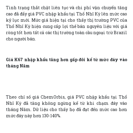
Tình trạng thắt chặt liên tục và chi phí vận chuyển tăng
cao đã đẩy giá PVC nhập khẩu tại Thổ Nhĩ Kỳ lên mức cao
kỷ lục mới. Mức giá hiện tại cho thấy thị trường PVC của
Thổ Nhĩ Kỳ hiện cung cấp lợi thế bán nguyên liệu với giá
ròng tốt hơn tất cả các thị trường toàn cầu ngoại trừ Brazil
cho người bán.
Giá K67 nhập khẩu tăng hơn gấp đôi kể từ mức đáy vào
tháng Năm
Theo chỉ số giá ChemOrbis, giá PVC nhập khẩu tại Thổ
Nhĩ Kỳ đã tăng không ngừng kể từ khi chạm đáy vào
tháng Năm. Dữ liệu cho thấy họ đã đạt đến mức cao hơn
mức đáy này hơn 130-140%.