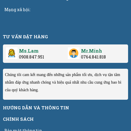
Mạng xã hội:
TƯ VẤN ĐẶT HÀNG
Ms.Lam
Mr.Minh
0908.847.951
0764.841.818
Chúng tôi cam kết mang đến những sản phẩm tối ưu, dịch vụ tận tâm
nhằm đáp ứng nhanh chóng và hiệu quả nhất nhu cầu cung ứng bao bì
của quý khách hàng.
HƯỚNG DẪN VÀ THÔNG TIN
CHÍNH SÁCH
Bảo mật thông tin