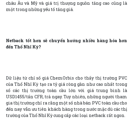
châu Âu và Mỹ và giá trị thượng nguồn tăng cao cũng là
một trong những yếu tố tăng giá.
Netback tốt hơn sẽ chuyển hướng nhiều hàng hóa hơn
đến Thổ Nhĩ Kỳ?
Dữ liệu từ chỉ số giá ChemOrbis cho thấy thị trường PVC
của Thổ Nhĩ Kỳ tạo ra tỷ giá ròng gần như cao nhất trong
số các thị trường toàn cầu lớn với giá trung bình là
USD1455/tấn CFR, trả ngay. Tuy nhiên, những người tham
gia thị trường chỉ ra rằng một số nhà bán PVC toàn cầu cho
đến nay vẫn ưu tiên khách hàng trong nước mặc dù các thị
trường của Thổ Nhĩ Kỳ cung cấp các loại netback rất ngon.