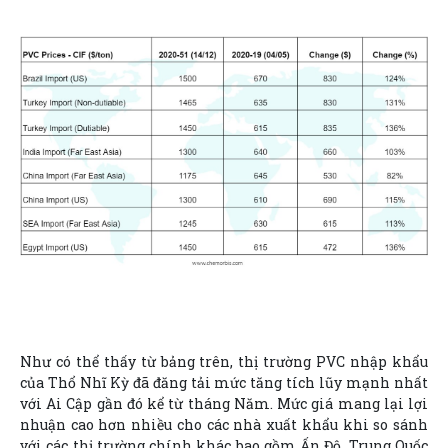
Như có thể thấy từ bảng trên, thị trường PVC nhập khẩu
của Thổ Nhĩ Kỳ đã đăng tải mức tăng tích lũy mạnh nhất
với Ai Cập gần đó kể từ tháng Năm. Mức giá mang lại lợi
nhuận cao hơn nhiều cho các nhà xuất khẩu khi so sánh
với các thị trường chính khác bao gồm Ấn Độ, Trung Quốc