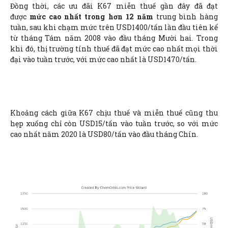
Đồng thời, các ưu đãi K67 miễn thuế gần đây đã đạt
được
mức cao nhất trong hơn 12 năm
trung bình hàng
tuần, sau khi chạm mức trên USD1400/tấn lần đầu tiên kể
từ tháng Tám năm 2008 vào đầu tháng Mười hai. Trong
khi đó, thị trường tính thuế đã đạt mức cao nhất mọi thời
đại vào tuần trước, với mức cao nhất là USD1470/tấn.
Khoảng cách giữa K67 chịu thuế và miễn thuế cũng thu
hẹp xuống chỉ còn USD15/tấn vào tuần trước, so với mức
cao nhất năm 2020 là USD80/tấn vào đầu tháng Chín.