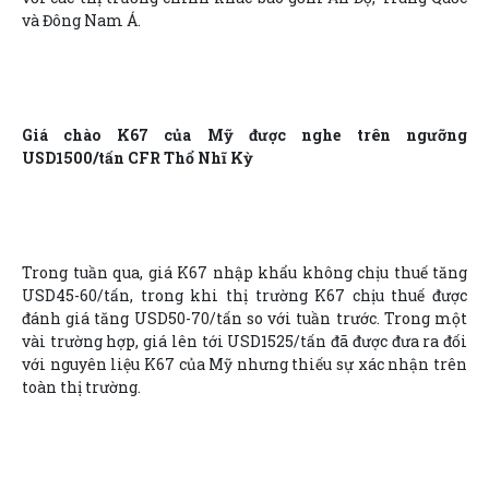
và Đông Nam Á.
Giá chào K67 của Mỹ được nghe trên ngưỡng
USD1500/tấn CFR Thổ Nhĩ Kỳ
Trong tuần qua, giá K67 nhập khẩu không chịu thuế tăng
USD45-60/tấn, trong khi thị trường K67 chịu thuế được
đánh giá tăng USD50-70/tấn so với tuần trước. Trong một
vài trường hợp, giá lên tới USD1525/tấn đã được đưa ra đối
với nguyên liệu K67 của Mỹ nhưng thiếu sự xác nhận trên
toàn thị trường.