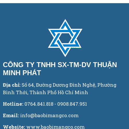
CÔNG TY TNHH SX-TM-DV THUẬN
MINH PHÁT
Địa chỉ:
Số 64, Đường Dương Đình Nghệ, Phường
Bình Thới, Thành Phố Hồ Chí Minh
Hotline:
0764.841.818 - 0908.847.951
Email:
info@baobimangco.com
Website:
www.baobimangco.com