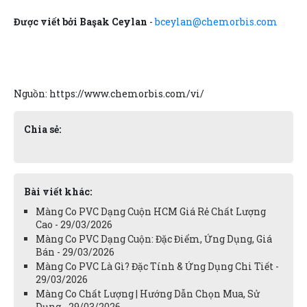
Được viết bởi Başak Ceylan
-
bceylan@chemorbis.com
Nguồn: https://www.chemorbis.com/vi/
Chia sẻ:
Bài viết khác:
Màng Co PVC Dạng Cuộn HCM Giá Rẻ Chất Lượng
Cao - 29/03/2026
Màng Co PVC Dạng Cuộn: Đặc Điểm, Ứng Dụng, Giá
Bán - 29/03/2026
Màng Co PVC Là Gì? Đặc Tính & Ứng Dụng Chi Tiết -
29/03/2026
Màng Co Chất Lượng | Hướng Dẫn Chọn Mua, Sử
Dụng - 29/03/2026