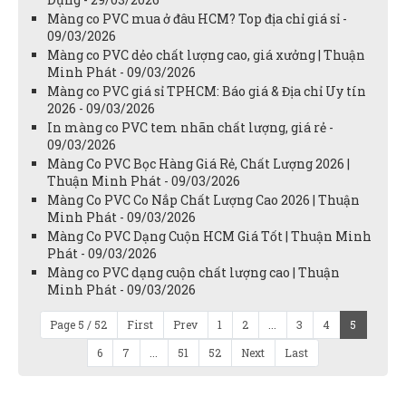
Màng co PVC mua ở đâu HCM? Top địa chỉ giá sỉ -
09/03/2026
Màng co PVC dẻo chất lượng cao, giá xưởng | Thuận
Minh Phát - 09/03/2026
Màng co PVC giá sỉ TPHCM: Báo giá & Địa chỉ Uy tín
2026 - 09/03/2026
In màng co PVC tem nhãn chất lượng, giá rẻ -
09/03/2026
Màng Co PVC Bọc Hàng Giá Rẻ, Chất Lượng 2026 |
Thuận Minh Phát - 09/03/2026
Màng Co PVC Co Nắp Chất Lượng Cao 2026 | Thuận
Minh Phát - 09/03/2026
Màng Co PVC Dạng Cuộn HCM Giá Tốt | Thuận Minh
Phát - 09/03/2026
Màng co PVC dạng cuộn chất lượng cao | Thuận
Minh Phát - 09/03/2026
Page 5 / 52
First
Prev
1
2
...
3
4
5
6
7
...
51
52
Next
Last