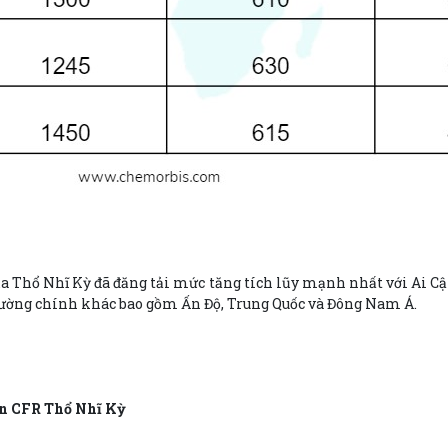
ủa Thổ Nhĩ Kỳ đã đăng tải mức tăng tích lũy mạnh nhất với Ai C
trường chính khác bao gồm Ấn Độ, Trung Quốc và Đông Nam Á.
ấn CFR Thổ Nhĩ Kỳ