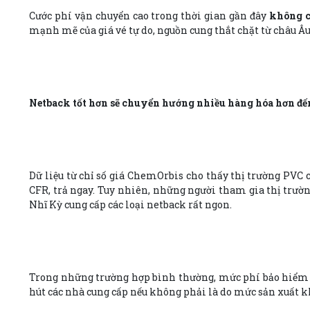
Cước phí vận chuyển cao trong thời gian gần đây
không c
mạnh mẽ của giá vé tự do, nguồn cung thắt chặt từ châu Âu
Netback tốt hơn sẽ chuyển hướng nhiều hàng hóa hơn đế
Dữ liệu từ chỉ số giá ChemOrbis cho thấy thị trường PVC c
CFR, trả ngay. Tuy nhiên, những người tham gia thị trườ
Nhĩ Kỳ cung cấp các loại netback rất ngon.
Trong những trường hợp bình thường, mức phí bảo hiểm b
hút các nhà cung cấp nếu không phải là do mức sản xuất kh