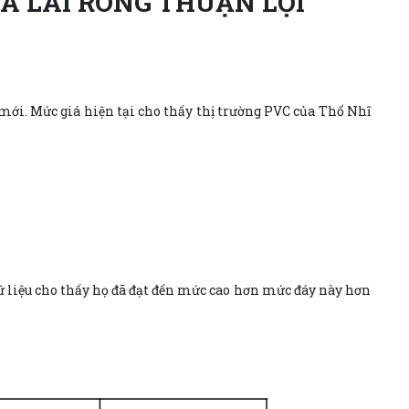
RA LÃI RÒNG THUẬN LỢI
 mới. Mức giá hiện tại cho thấy thị trường PVC của Thổ Nhĩ
 liệu cho thấy họ đã đạt đến mức cao hơn mức đáy này hơn