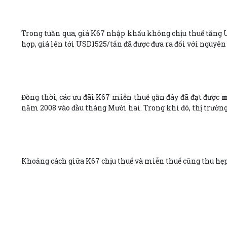
Trong tuần qua, giá K67 nhập khẩu không chịu thuế tăng U
hợp, giá lên tới USD1525/tấn đã được đưa ra đối với nguyên
Đồng thời, các ưu đãi K67 miễn thuế gần đây đã đạt được
m
năm 2008 vào đầu tháng Mười hai. Trong khi đó, thị trường
Khoảng cách giữa K67 chịu thuế và miễn thuế cũng thu hẹp