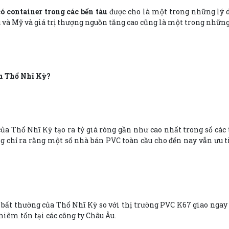
ó container trong các bến tàu
được cho là một trong những lý d
 và Mỹ và giá trị thượng nguồn tăng cao cũng là một trong những 
n Thổ Nhĩ Kỳ?
ủa Thổ Nhĩ Kỳ tạo ra tỷ giá ròng gần như cao nhất trong số các
ng chỉ ra rằng một số nhà bán PVC toàn cầu cho đến nay vẫn ưu 
ất thường của Thổ Nhĩ Kỳ so với thị trường PVC K67 giao ngay 
iêm tốn tại các công ty Châu Âu.