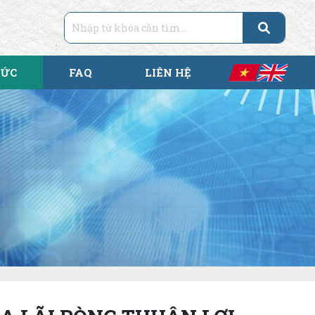
TỨC
FAQ
LIÊN HỆ