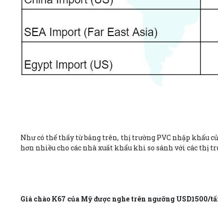
Như có thể thấy từ bảng trên, thị trường PVC nhập khẩu c
hơn nhiều cho các nhà xuất khẩu khi so sánh với các thị 
Giá chào K67 của Mỹ được nghe trên ngưỡng USD1500/t