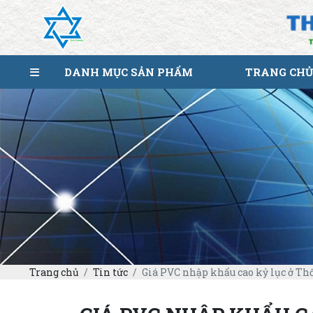
DANH MỤC SẢN PHẨM
TRANG CHỦ
Trang chủ
Tin tức
Giá PVC nhập khẩu cao kỷ lục ở Thổ 