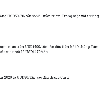
tăng USD50-70/tấn so với tuần trước. Trong một vài trường
chạm mức trên USD1400/tấn lần đầu tiên kể từ tháng Tám
 mức cao nhất là USD1470/tấn.
ăm 2020 là USD80/tấn vào đầu tháng Chín.