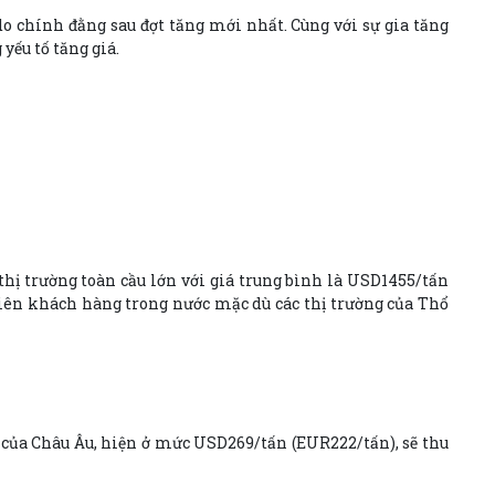
o chính đằng sau đợt tăng mới nhất. Cùng với sự gia tăng
yếu tố tăng giá.
 thị trường toàn cầu lớn với giá trung bình là USD1455/tấn
tiên khách hàng trong nước mặc dù các thị trường của Thổ
của Châu Âu, hiện ở mức USD269/tấn (EUR222/tấn), sẽ thu