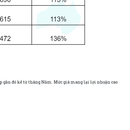
ập gần đó kể từ tháng Năm. Mức giá mang lại lợi nhuận cao