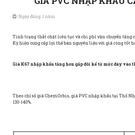
GIÁ PVC NHẬP KHẨU CA
Ngày đăng: 1 năm
Tình trạng thắt chặt liên tục và chi phí vận chuyển tăng 
Kỳ hiện cung cấp lợi thế bán nguyên liệu với giá ròng tốt h
Giá K67 nhập khẩu tăng hơn gấp đôi kể từ mức đáy vào
Theo chỉ số giá ChemOrbis, giá PVC nhập khẩu tại Thổ Nh
130-140%.