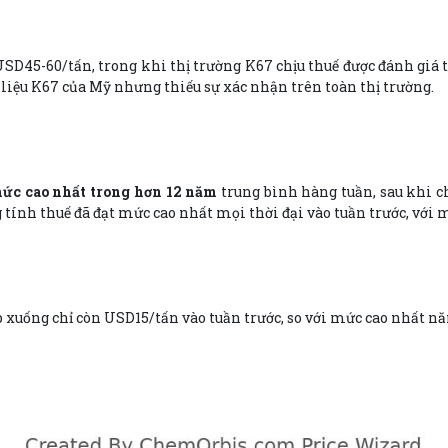
SD45-60/tấn, trong khi thị trường K67 chịu thuế được đánh giá 
 liệu K67 của Mỹ nhưng thiếu sự xác nhận trên toàn thị trường.
ức cao nhất trong hơn 12 năm
trung bình hàng tuần, sau khi 
 tính thuế đã đạt mức cao nhất mọi thời đại vào tuần trước, với
 xuống chỉ còn USD15/tấn vào tuần trước, so với mức cao nhất n