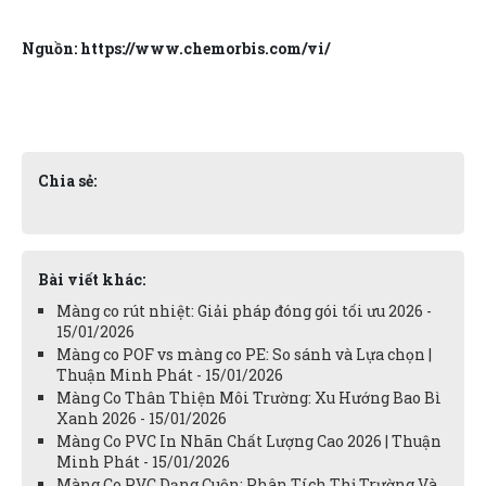
Nguồn: https://www.chemorbis.com/vi/
Chia sẻ:
Bài viết khác:
Màng co rút nhiệt: Giải pháp đóng gói tối ưu 2026 -
15/01/2026
Màng co POF vs màng co PE: So sánh và Lựa chọn |
Thuận Minh Phát - 15/01/2026
Màng Co Thân Thiện Môi Trường: Xu Hướng Bao Bì
Xanh 2026 - 15/01/2026
Màng Co PVC In Nhãn Chất Lượng Cao 2026 | Thuận
Minh Phát - 15/01/2026
Màng Co PVC Dạng Cuộn: Phân Tích Thị Trường Và