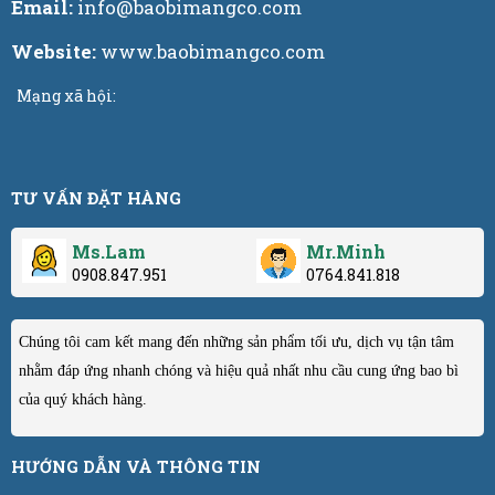
Email:
info@baobimangco.com
Website:
www.baobimangco.com
Mạng xã hội:
TƯ VẤN ĐẶT HÀNG
Ms.Lam
Mr.Minh
0908.847.951
0764.841.818
Chúng tôi cam kết mang đến những sản phẩm tối ưu, dịch vụ tận tâm
nhằm đáp ứng nhanh chóng và hiệu quả nhất nhu cầu cung ứng bao bì
của quý khách hàng.
HƯỚNG DẪN VÀ THÔNG TIN