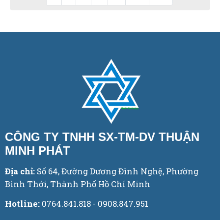
CÔNG TY TNHH SX-TM-DV THUẬN
MINH PHÁT
Địa chỉ:
Số 64, Đường Dương Đình Nghệ, Phường
Bình Thới, Thành Phố Hồ Chí Minh
Hotline:
0764.841.818 - 0908.847.951