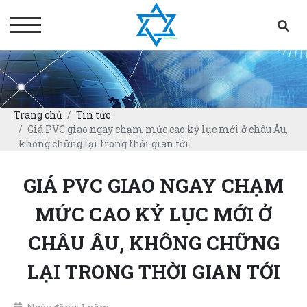
Trang chủ
Tin tức
Giá PVC giao ngay chạm mức cao kỷ lục mới ở châu Âu,
không chững lại trong thời gian tới
GIÁ PVC GIAO NGAY CHẠM
MỨC CAO KỶ LỤC MỚI Ở
CHÂU ÂU, KHÔNG CHỮNG
LẠI TRONG THỜI GIAN TỚI