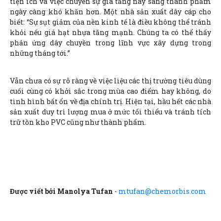
tiện ích và việc chuyển sự gia tăng này sang thành phẩm
ngày càng khó khăn hơn. Một nhà sản xuất dây cáp cho
biết: “Sự sụt giảm của nền kinh tế là điều không thể tránh
khỏi nếu giá hạt nhựa tăng mạnh. Chúng ta có thể thấy
phản ứng dây chuyền trong lĩnh vực xây dựng trong
những tháng tới.”
Vẫn chưa có sự rõ ràng về việc liệu các thị trường tiêu dùng
cuối cùng có khởi sắc trong mùa cao điểm hay không, do
tình hình bất ổn về địa chính trị. Hiện tại, hầu hết các nhà
sản xuất duy trì lượng mua ở mức tối thiểu và tránh tích
trữ tồn kho PVC cũng như thành phẩm.
Được viết bởi Manolya Tufan
-
mtufan@chemorbis.com