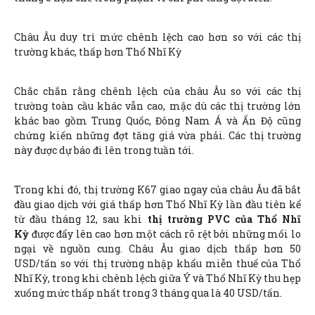
Châu Âu duy trì mức chênh lệch cao hơn so với các thị
trường khác, thấp hơn Thổ Nhĩ Kỳ
Chắc chắn rằng chênh lệch của châu Âu so với các thị
trường toàn cầu khác vẫn cao, mặc dù các thị trường lớn
khác bao gồm Trung Quốc, Đông Nam Á và Ấn Độ cũng
chứng kiến những đợt tăng giá vừa phải. Các thị trường
này được dự báo đi lên trong tuần tới.
Trong khi đó, thị trường K67 giao ngay của châu Âu đã bắt
đầu giao dịch với giá thấp hơn Thổ Nhĩ Kỳ lần đầu tiên kể
từ đầu tháng 12, sau khi
thị trường PVC của Thổ Nhĩ
Kỳ
được đẩy lên cao hơn một cách rõ rệt bởi những mối lo
ngại về nguồn cung. Châu Âu giao dịch thấp hơn 50
USD/tấn so với thị trường nhập khẩu miễn thuế của Thổ
Nhĩ Kỳ, trong khi chênh lệch giữa Ý và Thổ Nhĩ Kỳ thu hẹp
xuống mức thấp nhất trong 3 tháng qua là 40 USD/tấn.