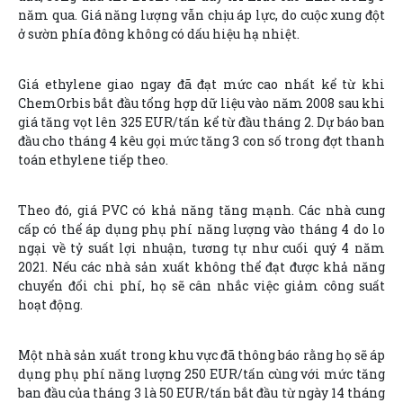
năm qua. Giá năng lượng vẫn chịu áp lực, do cuộc xung đột
ở sườn phía đông không có dấu hiệu hạ nhiệt.
Giá ethylene giao ngay đã đạt mức cao nhất kể từ khi
ChemOrbis bắt đầu tổng hợp dữ liệu vào năm 2008 sau khi
giá tăng vọt lên 325 EUR/tấn kể từ đầu tháng 2. Dự báo ban
đầu cho tháng 4 kêu gọi mức tăng 3 con số trong đợt thanh
toán ethylene tiếp theo.
Theo đó, giá PVC có khả năng tăng mạnh. Các nhà cung
cấp có thể áp dụng phụ phí năng lượng vào tháng 4 do lo
ngại về tỷ suất lợi nhuận, tương tự như cuối quý 4 năm
2021. Nếu các nhà sản xuất không thể đạt được khả năng
chuyển đổi chi phí, họ sẽ cân nhắc việc giảm công suất
hoạt động.
Một nhà sản xuất trong khu vực đã thông báo rằng họ sẽ áp
dụng phụ phí năng lượng 250 EUR/tấn cùng với mức tăng
ban đầu của tháng 3 là 50 EUR/tấn bắt đầu từ ngày 14 tháng