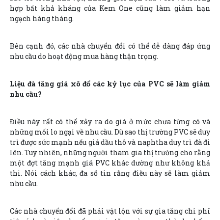
hợp bất khả kháng của Kem One cũng làm giảm hạn
ngạch hàng tháng.
Bên cạnh đó, các nhà chuyển đổi có thể dễ dàng đáp ứng
nhu cầu do hoạt động mua hàng thận trọng.
Liệu đà tăng giá xô đổ các kỷ lục của PVC sẽ làm giảm
nhu cầu?
Điều này rất có thể xảy ra do giá ở mức chưa từng có và
những mối lo ngại về nhu cầu. Dù sao thị trường PVC sẽ duy
trì được sức mạnh nếu giá dầu thô và naphtha duy trì đà đi
lên. Tuy nhiên, những người tham gia thị trường cho rằng
một đợt tăng mạnh giá PVC khác dường như không khả
thi. Nói cách khác, đa số tin rằng điều này sẽ làm giảm
nhu cầu.
Các nhà chuyển đổi đã phải vật lộn với sự gia tăng chi phí