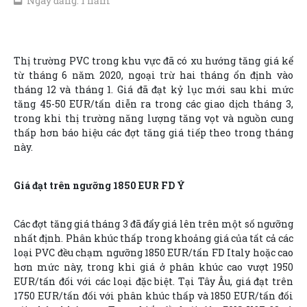
Ngày đăng: 1 năm
Thị trường PVC trong khu vực đã có xu hướng tăng giá kể
từ tháng 6 năm 2020, ngoại trừ hai tháng ổn định vào
tháng 12 và tháng 1. Giá đã đạt kỷ lục mới sau khi mức
tăng 45-50 EUR/tấn diễn ra trong các giao dịch tháng 3,
trong khi thị trường năng lượng tăng vọt và nguồn cung
thấp hơn báo hiệu các đợt tăng giá tiếp theo trong tháng
này.
Giá đạt trên ngưỡng 1850 EUR FD Ý
Các đợt tăng giá tháng 3 đã đẩy giá lên trên một số ngưỡng
nhất định. Phân khúc thấp trong khoảng giá của tất cả các
loại PVC đều chạm ngưỡng 1850 EUR/tấn FD Italy hoặc cao
hơn mức này, trong khi giá ở phân khúc cao vượt 1950
EUR/tấn đối với các loại đặc biệt. Tại Tây Âu, giá đạt trên
1750 EUR/tấn đối với phân khúc thấp và 1850 EUR/tấn đối