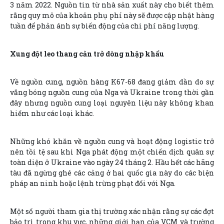
3 năm 2022. Nguồn tin từ nhà sản xuất này cho biết thêm
rằng quy mô của khoản phụ phí này sẽ được cập nhật hàng
tuần để phản ánh sự biến động của chi phí năng lượng.
Xung đột leo thang cản trở dòng nhập khẩu
Về nguồn cung, nguồn hàng K67-68 đang giảm dần do sự
vắng bóng nguồn cung của Nga và Ukraine trong thời gần
đây nhưng nguồn cung loại nguyên liệu này không khan
hiếm như các loại khác.
Những khó khăn về nguồn cung và hoạt động logistic trở
nên tồi tệ sau khi Nga phát động một chiến dịch quân sự
toàn diện ở Ukraine vào ngày 24 tháng 2. Hầu hết các hãng
tàu đã ngừng ghé các cảng ở hai quốc gia này do các biện
pháp an ninh hoặc lệnh trừng phạt đối với Nga.
Một số người tham gia thị trường xác nhận rằng sự các đợt
bảo trì trong khu vực, những giới hạn của VCM và trường