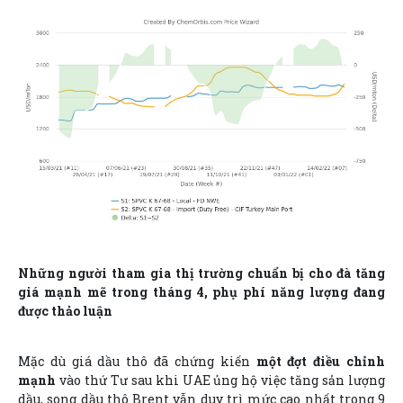
Những người tham gia thị trường chuẩn bị cho đà tăng
giá mạnh mẽ trong tháng 4, phụ phí năng lượng đang
được thảo luận
Mặc dù giá dầu thô đã chứng kiến
một đợt điều chỉnh
mạnh
vào thứ Tư sau khi UAE ủng hộ việc tăng sản lượng
dầu, song dầu thô Brent vẫn duy trì mức cao nhất trong 9