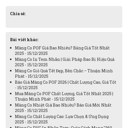
Chia sẻ:
Bài viết khác:
Màng Co POF Giá Bao Nhiêu? Bảng Giá Tốt Nhất
2025 - 15/12/2025
Màng Co In Tem Nhãn | Giải Pháp Bao Bì Hiệu Quả
2025 - 15/12/2025
Màng Co Giỏ Quà Tết Đẹp, Bền Chắc – Thuận Minh
Phát - 15/12/2025
Báo Giá Màng Co POF 2026 | Chất Lượng Cao, Giá Tốt
- 15/12/2025
Mua Màng Co POF Chất Lượng, Giá Tốt Nhất 2025 |
Thuận Minh Phát - 15/12/2025
Màng Co Nhiệt Giá Bao Nhiêu? Báo Giá Mới Nhất
2025 - 15/12/2025
Màng Co Chất Lượng Cao: Lựa Chọn & Ứng Dụng
2025 - 15/12/2025
Màng Co PVC In Nhãn Tem: Cuộc Cách Mạng "360