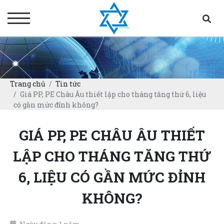
Trang chủ
Tin tức
Giá PP, PE Châu Âu thiết lập cho tháng tăng thứ 6, liệu
có gần mức đỉnh không?
GIÁ PP, PE CHÂU ÂU THIẾT
LẬP CHO THÁNG TĂNG THỨ
6, LIỆU CÓ GẦN MỨC ĐỈNH
KHÔNG?