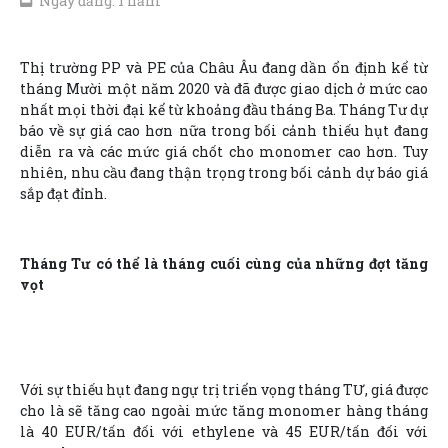
Ngày đăng: 1 năm
Thị trường PP và PE của Châu Âu đang dần ổn định kể từ
tháng Mười một năm 2020 và đã được giao dịch ở mức cao
nhất mọi thời đại kể từ khoảng đầu tháng Ba. Tháng Tư dự
báo về sự giá cao hơn nữa trong bối cảnh thiếu hụt đang
diễn ra và các mức giá chốt cho monomer cao hơn. Tuy
nhiên, nhu cầu đang thận trọng trong bối cảnh dự báo giá
sắp đạt đỉnh.
Tháng Tư có thể là tháng cuối cùng của những đợt tăng
vọt
Với sự thiếu hụt đang ngự trị triển vọng tháng TƯ, giá được
cho là sẽ tăng cao ngoài mức tăng monomer hàng tháng
là 40 EUR/tấn đối với ethylene và 45 EUR/tấn đối với