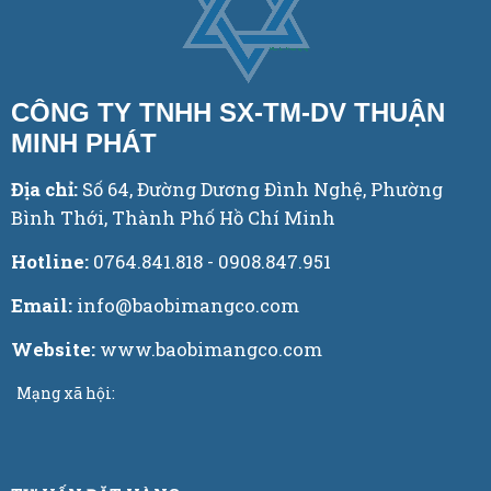
CÔNG TY TNHH SX-TM-DV THUẬN
MINH PHÁT
Địa chỉ:
Số 64, Đường Dương Đình Nghệ, Phường
Bình Thới, Thành Phố Hồ Chí Minh
Hotline:
0764.841.818 - 0908.847.951
Email:
info@baobimangco.com
Website:
www.baobimangco.com
Mạng xã hội: