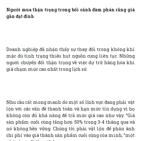
Người mua thận trọng trong bối cảnh đàm phán rằng giá
gần đạt đỉnh
Doanh nghiệp đã nhận thấy sự thay đổi trong không khí
mặc dù tình trạng thiếu hụt nguồn cung liên tục. Những
người chuyển đổi thận trọng về việc dự trữ hàng hóa khi
giá chạm mức cao nhất trong lịch sử.
Nhu cầu rất mong manh do một số lĩnh vực đang phải vật
lộn với các vấn đề thanh toán và hạn mức tín dụng vì họ
không còn đủ khả năng để trả mức giá cao như vậy. “Giá
sản phẩm cuối cùng tăng hơn 50% trong 3-4 tháng qua và
nó không bền vững. Chúng tôi phải vật lộn để phản ánh
chi phí vào giá thành sản phẩm cuối cùng của mình, ”một