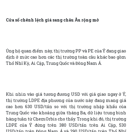
Cửa sổ chênh lệch giá sang châu Âu rộng mở
Ủng hộ quan điểm này, thị trường PP và PE của Ý đang giao
dịch ở mức cao hơn các thị trường toàn cầu khác bao gồm
Thổ Nhĩ Kỳ, Ai Cập, Trung Quốc và Đông Nam Á.
Khi nhìn vào giá tương đương USD với giá giao ngay ở Ý,
thị trường LDPE địa phương của nước này đang mang giá
cao hơn 630 USD/tấn so với thị trường nhập khẩu của
Trung Quốc vào khoảng giữa tháng Ba, dữ liệu trung bình
hàng tuần từ ChemOrbis cho thấy. Trong khi đó, thị trường
LDPE của Ý đứng trên 380 USD/tấn trên Ai Cập, 530
USD/tấn trên Đông Nam Á và 290 USD/tấn trên Thổ Nhĩ