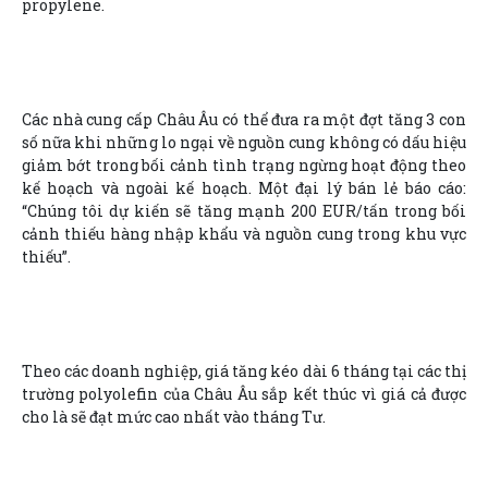
propylene.
Các nhà cung cấp Châu Âu có thể đưa ra một đợt tăng 3 con
số nữa khi những lo ngại về nguồn cung không có dấu hiệu
giảm bớt trong bối cảnh tình trạng ngừng hoạt động theo
kế hoạch và ngoài kế hoạch. Một đại lý bán lẻ báo cáo:
“Chúng tôi dự kiến sẽ tăng mạnh 200 EUR/tấn trong bối
cảnh thiếu hàng nhập khẩu và nguồn cung trong khu vực
thiếu”.
Theo các doanh nghiệp, giá tăng kéo dài 6 tháng tại các thị
trường polyolefin của Châu Âu sắp kết thúc vì giá cả được
cho là sẽ đạt mức cao nhất vào tháng Tư.