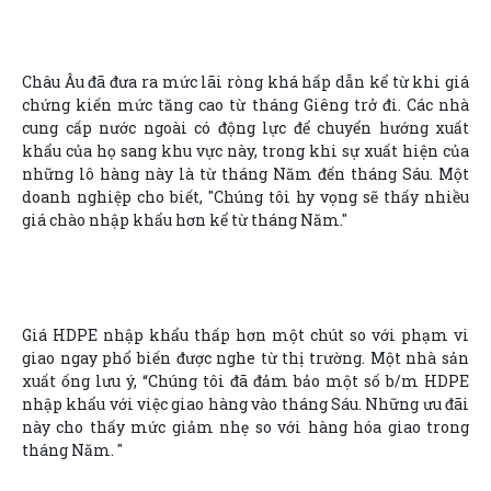
Châu Âu đã đưa ra mức lãi ròng khá hấp dẫn kể từ khi giá
chứng kiến mức tăng cao từ tháng Giêng trở đi. Các nhà
cung cấp nước ngoài có động lực để chuyển hướng xuất
khẩu của họ sang khu vực này, trong khi sự xuất hiện của
những lô hàng này là từ tháng Năm đến tháng Sáu. Một
doanh nghiệp cho biết, "Chúng tôi hy vọng sẽ thấy nhiều
giá chào nhập khẩu hơn kể từ tháng Năm."
Giá HDPE nhập khẩu thấp hơn một chút so với phạm vi
giao ngay phổ biến được nghe từ thị trường. Một nhà sản
xuất ống lưu ý, “Chúng tôi đã đảm bảo một số b/m HDPE
nhập khẩu với việc giao hàng vào tháng Sáu. Những ưu đãi
này cho thấy mức giảm nhẹ so với hàng hóa giao trong
tháng Năm. "