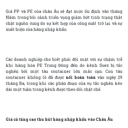
Giá PP và PE của châu Âu sẽ đạt mức ổn định vào tháng
Năm trong bối cảnh triển vọng giảm bớt tình trạng thắt
chặt nguồn cung do sự kết hợp của công suất trở lại và sự
xuất hiện của hàng nhập khẩu.
Các doanh nghiệp cho biết phải đối mặt với sự chậm trễ
khi hàng hóa PE Trung Đông đến do kênh Suez bị tắc
nghẽn bởi một tàu container lớn mắc cạn. Con tàu
container khổng lồ đã được
nổi hoàn toàn
vào ngày 29
tháng Ba, trong khi các phân đoạn của vụ tắc nghẽn kéo
dài một tuần trong kênh được theo dõi chặt chẽ.
Giá cả tăng cao thu hút hàng nhập khẩu vào Châu Âu