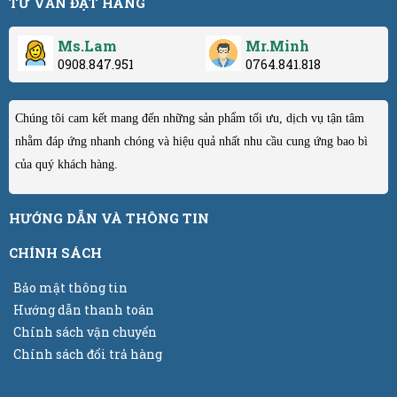
TƯ VẤN ĐẶT HÀNG
Ms.Lam
Mr.Minh
0908.847.951
0764.841.818
Chúng tôi cam kết mang đến những sản phẩm tối ưu, dịch vụ tận tâm
nhằm đáp ứng nhanh chóng và hiệu quả nhất nhu cầu cung ứng bao bì
của quý khách hàng.
HƯỚNG DẪN VÀ THÔNG TIN
CHÍNH SÁCH
Bảo mật thông tin
Hướng dẫn thanh toán
Chính sách vận chuyển
Chính sách đổi trả hàng