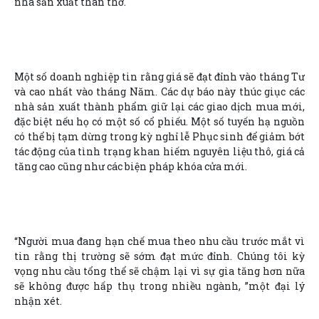
nhà sản xuất than thở.
Một số doanh nghiệp tin rằng giá sẽ đạt đỉnh vào tháng Tư
và cao nhất vào tháng Năm. Các dự báo này thúc giục các
nhà sản xuất thành phẩm giữ lại các giao dịch mua mới,
đặc biệt nếu họ có một số cổ phiếu. Một số tuyến hạ nguồn
có thể bị tạm dừng trong kỳ nghỉ lễ Phục sinh để giảm bớt
tác động của tình trạng khan hiếm nguyên liệu thô, giá cả
tăng cao cũng như các biện pháp khóa cửa mới.
“Người mua đang hạn chế mua theo nhu cầu trước mắt vì
tin rằng thị trường sẽ sớm đạt mức đỉnh. Chúng tôi kỳ
vọng nhu cầu tổng thể sẽ chậm lại vì sự gia tăng hơn nữa
sẽ không được hấp thụ trong nhiều ngành, ”một đại lý
nhận xét.