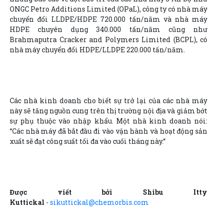
ONGC Petro Additions Limited (OPaL), công ty có nhà máy
chuyển đổi LLDPE/HDPE 720.000 tấn/năm và nhà máy
HDPE chuyên dụng 340.000 tấn/năm cũng như
Brahmaputra Cracker and Polymers Limited (BCPL), có
nhà máy chuyển đổi HDPE/LLDPE 220.000 tấn/năm.
Các nhà kinh doanh cho biết sự trở lại của các nhà máy
này sẽ tăng nguồn cung trên thị trường nội địa và giảm bớt
sự phụ thuộc vào nhập khẩu. Một nhà kinh doanh nói:
“Các nhà máy đã bắt đầu đi vào vận hành và hoạt động sản
xuất sẽ đạt công suất tối đa vào cuối tháng này.”
Được viết bởi Shibu Itty
Kuttickal
-
sikuttickal@chemorbis.com