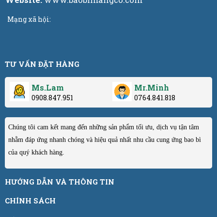
Mạng xã hội:
TƯ VẤN ĐẶT HÀNG
Ms.Lam
Mr.Minh
0908.847.951
0764.841.818
Chúng tôi cam kết mang đến những sản phẩm tối ưu, dịch vụ tận tâm
nhằm đáp ứng nhanh chóng và hiệu quả nhất nhu cầu cung ứng bao bì
của quý khách hàng.
HƯỚNG DẪN VÀ THÔNG TIN
CHÍNH SÁCH