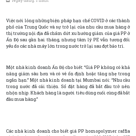
Ngày đăng: 1 năm
Việc nới lỏng những biện pháp hạn chế COVID ở các thành
phố của Trung Quốc và sự trở lại của nhu cầu mua hàng ở
thị trường nội địa đã chấm dứt xu hướng giảm của giá PP ở
Ấn Độ sau gần hai tháng, nhưng tâm lý PE vẫn tương đối
yếu do các nhà máy lớn trong nước trở lại sau đợt bảo trì.
Một nhà kinh doanh Ấn Độ cho biết: “Giá PP không có khả
năng giảm sâu hơn và có vẻ ổn định hoặc tăng nhẹ trong
ngắn hạn.” Một nhà kinh doanh tại Mumbai nói: “Nhu cầu
trong nước đã cải thiện. Sổ đặt hàng đã bắt đầu trở nên
nhộn nhịp. Khách hàng là người tiêu dùng cuối cùng đã bắt
đầu mua hàng.”
Các nhà kinh doanh cho biết giá PP homopolymer raffia