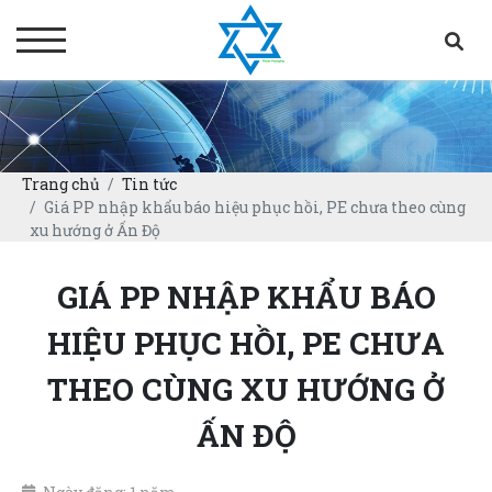
Trang chủ
Tin tức
Giá PP nhập khẩu báo hiệu phục hồi, PE chưa theo cùng
xu hướng ở Ấn Độ
GIÁ PP NHẬP KHẨU BÁO
HIỆU PHỤC HỒI, PE CHƯA
THEO CÙNG XU HƯỚNG Ở
ẤN ĐỘ