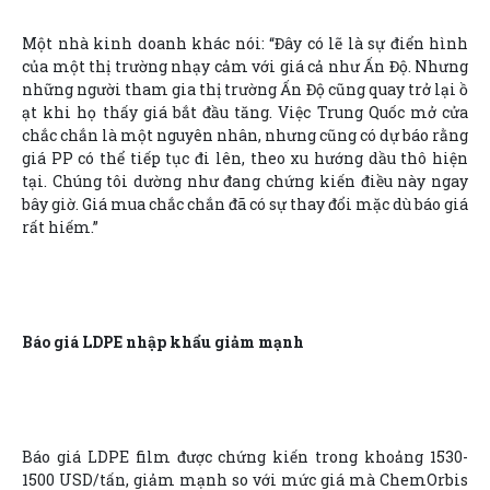
Một nhà kinh doanh khác nói: “Đây có lẽ là sự điển hình
của một thị trường nhạy cảm với giá cả như Ấn Độ. Nhưng
những người tham gia thị trường Ấn Độ cũng quay trở lại ồ
ạt khi họ thấy giá bắt đầu tăng. Việc Trung Quốc mở cửa
chắc chắn là một nguyên nhân, nhưng cũng có dự báo rằng
giá PP có thể tiếp tục đi lên, theo xu hướng dầu thô hiện
tại. Chúng tôi dường như đang chứng kiến điều này ngay
bây giờ. Giá mua chắc chắn đã có sự thay đổi mặc dù báo giá
rất hiếm.”
Báo giá LDPE nhập khẩu giảm mạnh
Báo giá LDPE film được chứng kiến trong khoảng 1530-
1500 USD/tấn, giảm mạnh so với mức giá mà ChemOrbis