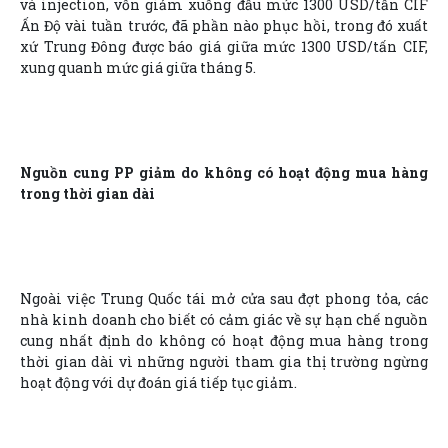
và injection, vốn giảm xuống đầu mức 1300 USD/tấn CIF
Ấn Độ vài tuần trước, đã phần nào phục hồi, trong đó xuất
xứ Trung Đông được báo giá giữa mức 1300 USD/tấn CIF,
xung quanh mức giá giữa tháng 5.
Nguồn cung PP giảm do không có hoạt động mua hàng
trong thời gian dài
Ngoài việc Trung Quốc tái mở cửa sau đợt phong tỏa, các
nhà kinh doanh cho biết có cảm giác về sự hạn chế nguồn
cung nhất định do không có hoạt động mua hàng trong
thời gian dài vì những người tham gia thị trường ngừng
hoạt động với dự đoán giá tiếp tục giảm.