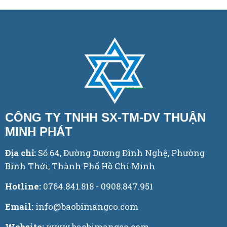
CÔNG TY TNHH SX-TM-DV THUẬN
MINH PHÁT
Địa chỉ:
Số 64, Đường Dương Đình Nghệ, Phường
Bình Thới, Thành Phố Hồ Chí Minh
Hotline:
0764.841.818 - 0908.847.951
Email:
info@baobimangco.com
Website:
www.baobimangco.com