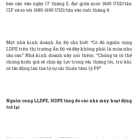
báo cáo vào ngày 17 tháng 5, đạt giữa mức 1600 USD/tấn
CIF và so với 1680-1690 USD/tấn vào cuối tháng 4.
Một nhà kinh doanh Ấn Độ cho biết: “Có đủ nguồn cung
LDPE trên thị trường Ấn Độ và đây không phải là mùa nhu
cầu cao.” Nhà kinh doanh này nói thêm: “Chúng ta có thể
chứng kiến giá sẽ chịu áp lực trong vài tháng tới, trừ khi
có tác động lan tỏa từ sự cải thiện tâm lý PP.”
Nguồn cung LLDPE, HDPE tăng do các nhà máy hoạt động
trở lại