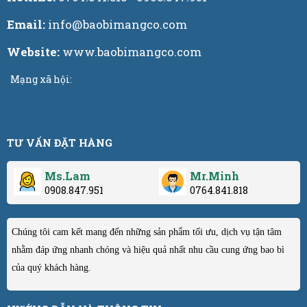
Email:
info@baobimangco.com
Website:
www.baobimangco.com
Mạng xã hội:
TƯ VẤN ĐẶT HÀNG
Ms.Lam
Mr.Minh
0908.847.951
0764.841.818
Chúng tôi cam kết mang đến những sản phẩm tối ưu, dịch vụ tận tâm
nhằm đáp ứng nhanh chóng và hiệu quả nhất nhu cầu cung ứng bao bì
của quý khách hàng.