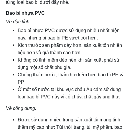
từng loại bao bì dưới đây nhé.
Bao bì nhựa PVC
Về đặc tính
:
Bao bì nhựa PVC được sử dụng nhiều nhất hiện
nay, nhưng bị bao bì PE vượt trội hơn.
Kích thước sản phẩm dày hơn, sản xuất tốn nhiên
liệu hơn và giá thành cao hơn.
Không có tính mềm dẻo nên khi sản xuất phải sử
dụng một số chất phụ gia.
Chống thấm nước, thấm hơi kém hơn bao bì PE và
PP
Ở một số nước tại khu vực châu Âu cấm sử dụng
loại bao bì PVC này vì có chứa chất gây ung thư.
Về công dụng:
Được sử dụng nhiều trong sản xuất túi mang tính
thẩm mỹ cao như: Túi thời trang, túi mỹ phẩm, bao