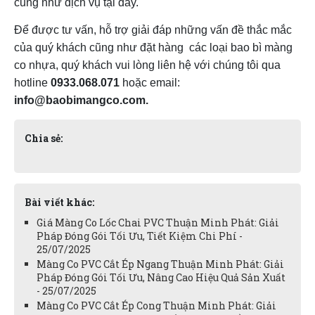
cũng như dịch vụ tại đây.
Để được tư vấn, hỗ trợ giải đáp những vấn đề thắc mắc
của quý khách cũng như đặt hàng các loại bao bì màng
co nhựa, quý khách vui lòng liên hệ với chúng tôi qua
hotline
0933.068.071
hoặc email:
info@baobimangco.com.
Chia sẻ:
Bài viết khác:
Giá Màng Co Lốc Chai PVC Thuận Minh Phát: Giải
Pháp Đóng Gói Tối Ưu, Tiết Kiệm Chi Phí -
25/07/2025
Màng Co PVC Cắt Ép Ngang Thuận Minh Phát: Giải
Pháp Đóng Gói Tối Ưu, Nâng Cao Hiệu Quả Sản Xuất
- 25/07/2025
Màng Co PVC Cắt Ép Cong Thuận Minh Phát: Giải