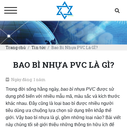
Trang chủ
Tin tức
Bao Bì Nhựa PVC Là GÌ?
BAO BÌ NHỰA PVC LÀ GÌ?
Ngày đăng: 1 năm
Trong đời sống hằng ngày,
bao bì nhựa PVC
được sử
dụng phổ biến với nhiều mẫu mã, màu sắc và kích thước
khác nhau. Đây cũng là loại bao bì được nhiều người
tiêu dùng ưa chuộng lựa chọn sử dụng trên khắp thế
giới. Vậy bao bì nhựa là gì, gồm những loại nào? Bài viết
này chúng tối sẽ giới thiệu những thông tin hữu ích để