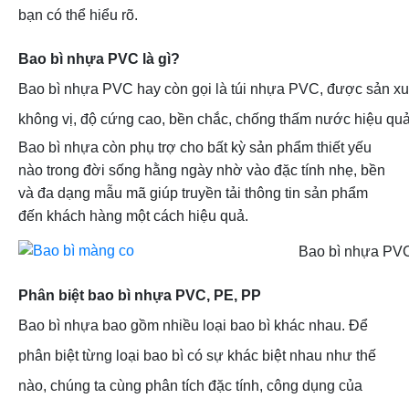
bạn có thể hiểu rõ.
Bao bì nhựa PVC là gì?
Bao bì nhựa PVC hay còn gọi là túi nhựa PVC, được sản xuấ
không vị, độ cứng cao, bền chắc, chống thấm nước hiệu quả.
Bao bì nhựa còn phụ trợ cho bất kỳ sản phẩm thiết yếu
nào trong đời sống hằng ngày nhờ vào đặc tính nhẹ, bền
và đa dạng mẫu mã giúp truyền tải thông tin sản phẩm
đến khách hàng một cách hiệu quả.
Bao bì nhựa PVC là
Phân biệt bao bì nhựa PVC, PE, PP
Bao bì nhựa bao gồm nhiều loại bao bì khác nhau. Để
phân biệt từng loại bao bì có sự khác biệt nhau như thế
nào, chúng ta cùng phân tích đặc tính, công dụng của