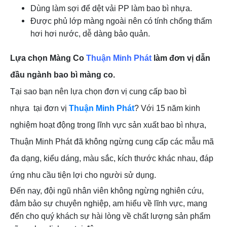
Dùng làm sợi để dệt vải PP làm bao bì nhựa.
Được phủ lớp màng ngoài nên có tính chống thấm
hơi hơi nước, dễ dàng bảo quản.
Lựa chọn Màng Co
Thuận Minh Phát
làm đơn vị dẫn
đầu ngành bao bì màng co.
Tại sao bạn nên lựa chọn đơn vị cung cấp bao bì
nhựa tại đơn vị
Thuận Minh Phát
? Với 15 năm kinh
nghiệm hoạt động trong lĩnh vực sản xuất bao bì nhựa,
Thuận Minh Phát đã không ngừng cung cấp các mẫu mã
đa dạng, kiểu dáng, màu sắc, kích thước khác nhau, đáp
ứng nhu cầu tiện lợi cho người sử dụng.
Đến nay, đội ngũ nhân viên không ngừng nghiên cứu,
đảm bảo sự chuyên nghiệp, am hiểu về lĩnh vực, mang
đến cho quý khách sự hài lòng về chất lượng sản phẩm