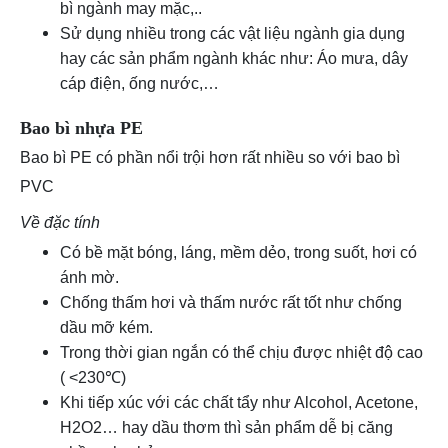
bì ngành may mặc,..
Sử dụng nhiều trong các vật liệu ngành gia dụng
hay các sản phẩm ngành khác như: Áo mưa, dây
cáp điện, ống nước,…
Bao bì nhựa PE
Bao bì PE có phần nổi trội hơn rất nhiều so với bao bì
PVC
Về đặc tính
Có bề mặt bóng, láng, mềm dẻo, trong suốt, hơi có
ánh mờ.
Chống thấm hơi và thấm nước rất tốt như chống
dầu mỡ kém.
Trong thời gian ngắn có thể chịu được nhiệt độ cao
( <230℃)
Khi tiếp xúc với các chất tẩy như Alcohol, Acetone,
H2O2… hay dầu thơm thì sản phẩm dễ bị căng