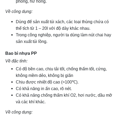
phồng, hư hỏng.
Về công dụng:
Dùng để sản xuất túi xách, các loại thùng chứa có
thể tích từ 1 – 20l với độ dày khác nhau.
Trong công nghiệp, người ta dùng làm nút chai hay
sản xuất túi lồng.
Bao bì nhựa PP
Về đặc tính:
Có độ bền cao, chịu tải tốt, chống thấm tốt, cứng,
không mềm dẻo, không bị giãn
Chịu được nhiệt độ cao (>100℃).
Có khả năng in ấn cao, rõ nét.
Có khả năng chống thấm khí O2, hơi nước, dầu mỡ
và các khí khác.
Về công dụng: